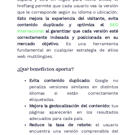
hreflang permite que cada usuario vea la versión
que le corresponde según su idioma o ubicación.
Esto mejora la experiencia del visitante, evita
contenido duplicado y optimiza el
SEO
internacional
al garantizar que cada versión esté
correctamente indexada y posicionada en su
mercado objetivo.
Es una herramienta
fundamental en cualquier estrategia de sitios
web multilingües.
¿Qué beneficios aporta?
Evita contenido duplicado:
Google no
penaliza versiones similares en distintos
idiomas si están correctamente
etiquetadas.
Mejora la geolocalización del contenido:
tus
páginas aparecerán en los resultados
adecuados para cada país.
Reduce la tasa de rebote:
el usuario
encuentra una versión comprensible del