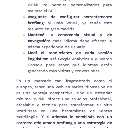
WPML te permite personalizarlos para
mejorar el SEO.
Asegurate de configurar correctamente
hreflang:
si usás WPML, ya tenés esto
resuelto en gran medida.
Mantené la coherencia visual y de
navegación:
cada idioma debe ofrecer la
misma experiencia de usuario.
Medí el rendimiento de cada versión
lingüística:
usá Google Analytics 4 y Search
Console para saber qué idiomas están
generando más visitas y conversiones.
En un mercado tan fragmentado como el
europeo, tener una web en varios idiomas ya no
es una ventaja competitiva, sino un estándar
mínimo. WPML ofrece una solución profesional,
escalable y técnica para transformar tu sitio
WordPress en una herramienta de ventas
multilingüe.
Y si además lo combinás con un
correcto etiquetado hreflang y una estrategia de