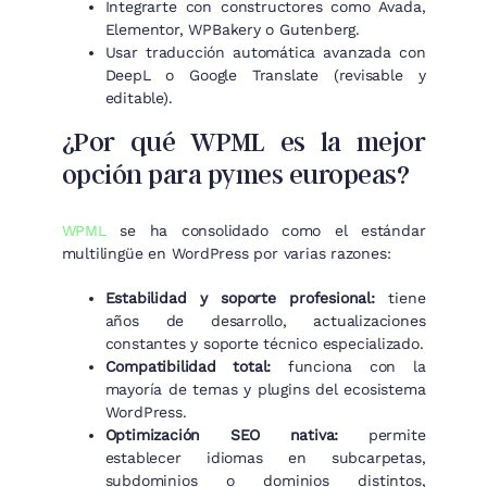
Integrarte con constructores como Avada,
Elementor, WPBakery o Gutenberg.
Usar traducción automática avanzada con
DeepL o Google Translate (revisable y
editable).
¿Por qué WPML es la mejor
opción para pymes europeas?
WPML
se ha consolidado como el estándar
multilingüe en WordPress por varias razones:
Estabilidad y soporte profesional:
tiene
años de desarrollo, actualizaciones
constantes y soporte técnico especializado.
Compatibilidad total:
funciona con la
mayoría de temas y plugins del ecosistema
WordPress.
Optimización SEO nativa:
permite
establecer idiomas en subcarpetas,
subdominios o dominios distintos,