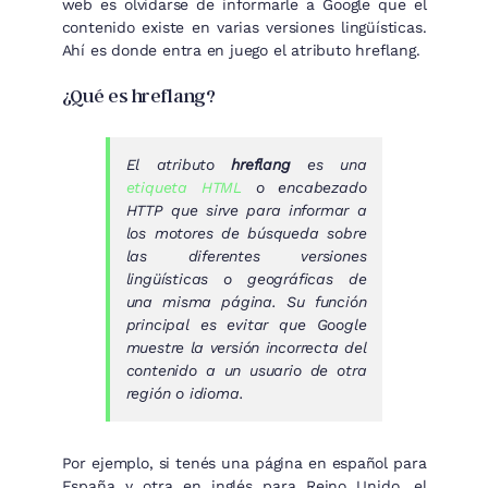
web es olvidarse de informarle a Google que el
contenido existe en varias versiones lingüísticas.
Ahí es donde entra en juego el atributo hreflang.
¿Qué es hreflang?
El atributo
hreflang
es una
etiqueta HTML
o encabezado
HTTP que sirve para informar a
los motores de búsqueda sobre
las diferentes versiones
lingüísticas o geográficas de
una misma página. Su función
principal es evitar que Google
muestre la versión incorrecta del
contenido a un usuario de otra
región o idioma.
Por ejemplo, si tenés una página en español para
España y otra en inglés para Reino Unido, el