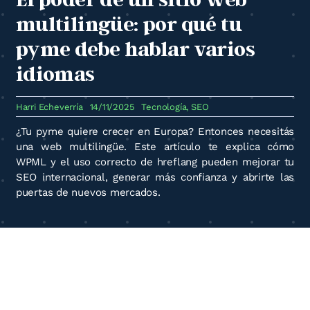
multilingüe: por qué tu
pyme debe hablar varios
idiomas
Harri Echeverría
14/11/2025
Tecnología
,
SEO
¿Tu pyme quiere crecer en Europa? Entonces necesitás
una web multilingüe. Este artículo te explica cómo
WPML y el uso correcto de hreflang pueden mejorar tu
SEO internacional, generar más confianza y abrirte las
puertas de nuevos mercados.