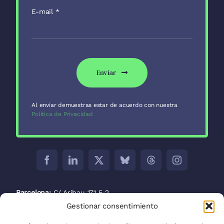
E-mail
*
Enviar
Al enviar demuestras estar de acuerdo con nuestra
Política de Privacidad
Barcelona:
C/ Aribau 171 5-2
Gestionar consentimiento
Madrid:
C/ José Abascal, 41, 28003