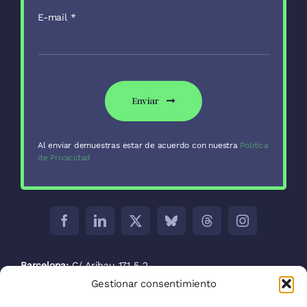
E-mail
*
Enviar
Al enviar demuestras estar de acuerdo con nuestra
Política
de Privacidad
Barcelona:
C/ Aribau 171 5-2
Gestionar consentimiento
Madrid:
C/ José Abascal, 41, 28003