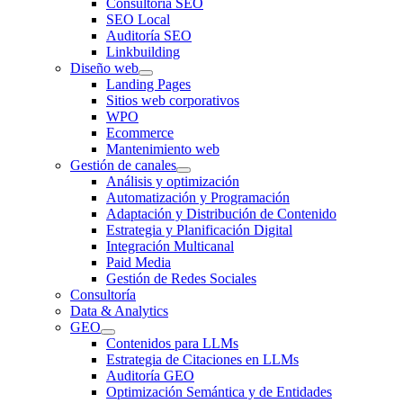
Consultoría SEO
SEO Local
Auditoría SEO
Linkbuilding
Diseño web
Landing Pages
Sitios web corporativos
WPO
Ecommerce
Mantenimiento web
Gestión de canales
Análisis y optimización
Automatización y Programación
Adaptación y Distribución de Contenido
Estrategia y Planificación Digital
Integración Multicanal
Paid Media
Gestión de Redes Sociales
Consultoría
Data & Analytics
GEO
Contenidos para LLMs
Estrategia de Citaciones en LLMs
Auditoría GEO
Optimización Semántica y de Entidades