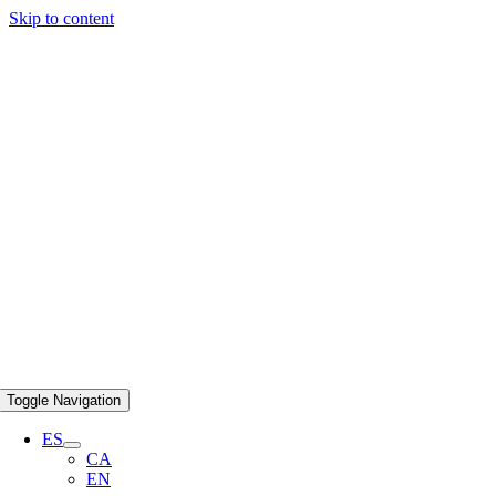
Skip to content
Toggle Navigation
ES
CA
EN