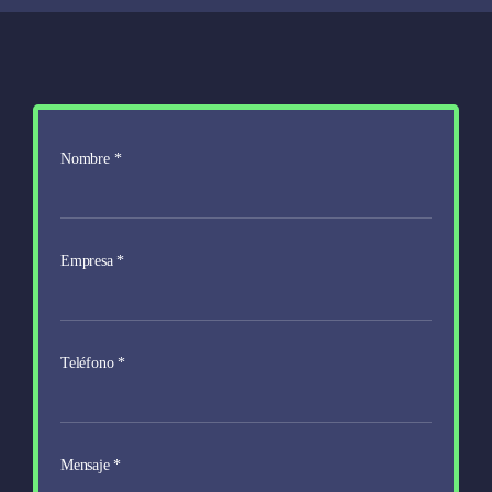
Nombre
*
Empresa
*
Teléfono
*
Mensaje
*