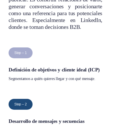
generar conversaciones y posicionarte
como una referencia para tus potenciales
clientes. Especialmente en LinkedIn,
donde se toman decisiones B2B.
Step – 1
Definición de objetivos y cliente ideal (ICP)
Segmentamos a quién quieres llegar y con qué mensaje.
Step – 2
Desarrollo de mensajes y secuencias