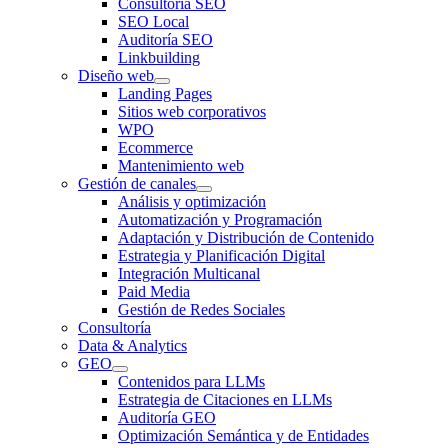
Consultoría SEO
SEO Local
Auditoría SEO
Linkbuilding
Diseño web
Landing Pages
Sitios web corporativos
WPO
Ecommerce
Mantenimiento web
Gestión de canales
Análisis y optimización
Automatización y Programación
Adaptación y Distribución de Contenido
Estrategia y Planificación Digital
Integración Multicanal
Paid Media
Gestión de Redes Sociales
Consultoría
Data & Analytics
GEO
Contenidos para LLMs
Estrategia de Citaciones en LLMs
Auditoría GEO
Optimización Semántica y de Entidades