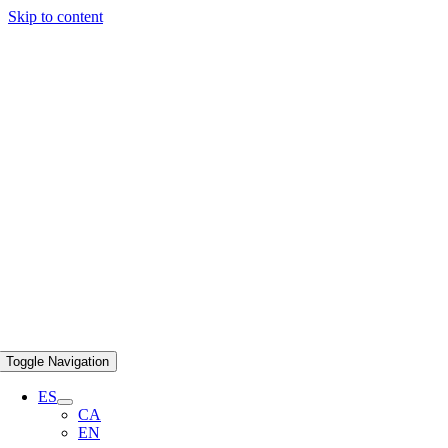
Skip to content
Toggle Navigation
ES
CA
EN