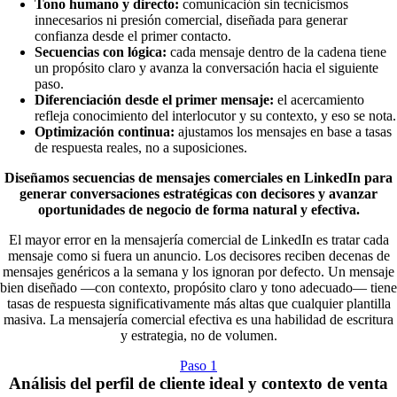
Tono humano y directo:
comunicación sin tecnicismos
innecesarios ni presión comercial, diseñada para generar
confianza desde el primer contacto.
Secuencias con lógica:
cada mensaje dentro de la cadena tiene
un propósito claro y avanza la conversación hacia el siguiente
paso.
Diferenciación desde el primer mensaje:
el acercamiento
refleja conocimiento del interlocutor y su contexto, y eso se nota.
Optimización continua:
ajustamos los mensajes en base a tasas
de respuesta reales, no a suposiciones.
Diseñamos secuencias de mensajes comerciales en LinkedIn para
generar conversaciones estratégicas con decisores y avanzar
oportunidades de negocio de forma natural y efectiva.
El mayor error en la mensajería comercial de LinkedIn es tratar cada
mensaje como si fuera un anuncio. Los decisores reciben decenas de
mensajes genéricos a la semana y los ignoran por defecto. Un mensaje
bien diseñado —con contexto, propósito claro y tono adecuado— tiene
tasas de respuesta significativamente más altas que cualquier plantilla
masiva. La mensajería comercial efectiva es una habilidad de escritura
y estrategia, no de volumen.
Paso 1
Análisis del perfil de cliente ideal y contexto de venta