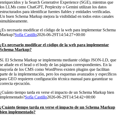
enriquecidos y la Search Generative Experience (SGE), mientras que
los LLMs como ChatGPT, Perplexity o Gemini utilizan los datos
estructurados para identificar fuentes fiables y entidades verificadas.
Un buen Schema Markup mejora la visibilidad en todos estos canales
simultáneamente.
¿Es necesario modificar el código de la web para implementar Schema
Markup?
Sofía Castillo
2026-06-29T14:54:27+00:00
¿Es necesario modificar el código de la web para implementar
Schema Markup?
Sí. El Schema Markup se implementa mediante código JSON-LD, que
se añade en el head o el body de las páginas correspondientes. En la
mayoría de los CMS como WordPress existen plugins que facilitan
parte de la implementación, pero los esquemas avanzados y específicos
para GEO requieren configuración técnica manual para garantizar su
correcta ejecución.
¿Cuánto tiempo tarda en verse el impacto de un Schema Markup bien
implementado?
Sofía Castillo
2026-06-29T14:54:42+00:00
¿Cuánto tiempo tarda en verse el impacto de un Schema Markup
bien implementado?