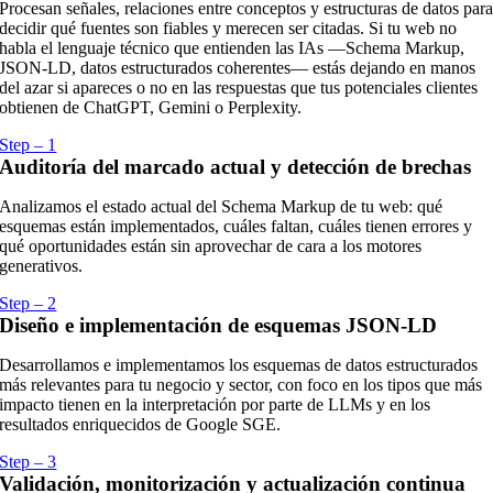
Procesan señales, relaciones entre conceptos y estructuras de datos par
decidir qué fuentes son fiables y merecen ser citadas. Si tu web no
habla el lenguaje técnico que entienden las IAs —Schema Markup,
JSON-LD, datos estructurados coherentes— estás dejando en manos
del azar si apareces o no en las respuestas que tus potenciales clientes
obtienen de ChatGPT, Gemini o Perplexity.
Step – 1
Auditoría del marcado actual y detección de brechas
Analizamos el estado actual del Schema Markup de tu web: qué
esquemas están implementados, cuáles faltan, cuáles tienen errores y
qué oportunidades están sin aprovechar de cara a los motores
generativos.
Step – 2
Diseño e implementación de esquemas JSON-LD
Desarrollamos e implementamos los esquemas de datos estructurados
más relevantes para tu negocio y sector, con foco en los tipos que más
impacto tienen en la interpretación por parte de LLMs y en los
resultados enriquecidos de Google SGE.
Step – 3
Validación, monitorización y actualización continua