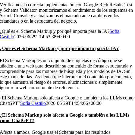
Verificamos la correcta implementación con Google Rich Results Test
y Schema Validator, monitorizamos el rendimiento de los esquemas en
Search Console y actualizamos el marcado ante cambios en los
estándares o en la estructura del negocio.
¿Qué es el Schema Markup y por qué importa para la IA?
Sofía
Castillo
2026-06-29T14:53:38+00:00
¿Qué es el Schema Markup y por qué importa para la IA?
El Schema Markup es un conjunto de etiquetas de código que se
añaden a una web para describir su contenido de forma estructurada y
comprensible para los motores de búsqueda y los modelos de IA. Sin
este marcado, las IAs tienen que interpretar el contenido por contexto,
lo que aumenta el riesgo de errores, alucinaciones o simplemente
ignorar tu web como fuente de referencia.
¿El Schema Markup solo afecta a Google o también a los LLMs como
ChatGPT?
Sofía Castillo
2026-06-29T14:54:06+00:00
¿El Schema Markup solo afecta a Google o también a los LLMs
como ChatGPT?
Afecta a ambos. Google usa el Schema para los resultados