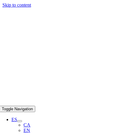
Skip to content
Toggle Navigation
ES
CA
EN