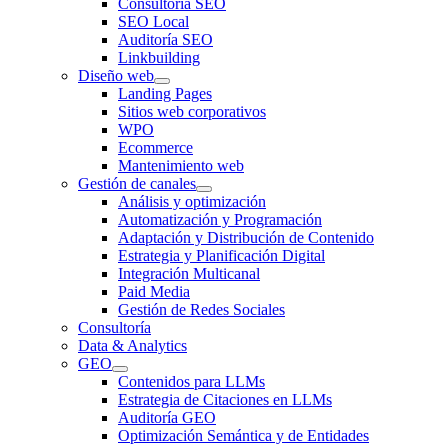
Consultoría SEO
SEO Local
Auditoría SEO
Linkbuilding
Diseño web
Landing Pages
Sitios web corporativos
WPO
Ecommerce
Mantenimiento web
Gestión de canales
Análisis y optimización
Automatización y Programación
Adaptación y Distribución de Contenido
Estrategia y Planificación Digital
Integración Multicanal
Paid Media
Gestión de Redes Sociales
Consultoría
Data & Analytics
GEO
Contenidos para LLMs
Estrategia de Citaciones en LLMs
Auditoría GEO
Optimización Semántica y de Entidades