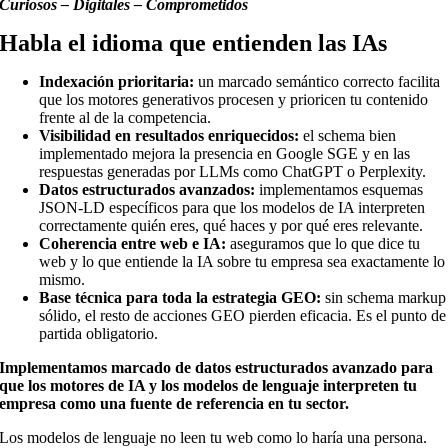
Curiosos – Digitales – Comprometidos
Habla el idioma que entienden las IAs
Indexación prioritaria:
un marcado semántico correcto facilita
que los motores generativos procesen y prioricen tu contenido
frente al de la competencia.
Visibilidad en resultados enriquecidos:
el schema bien
implementado mejora la presencia en Google SGE y en las
respuestas generadas por LLMs como ChatGPT o Perplexity.
Datos estructurados avanzados:
implementamos esquemas
JSON-LD específicos para que los modelos de IA interpreten
correctamente quién eres, qué haces y por qué eres relevante.
Coherencia entre web e IA:
aseguramos que lo que dice tu
web y lo que entiende la IA sobre tu empresa sea exactamente lo
mismo.
Base técnica para toda la estrategia GEO:
sin schema markup
sólido, el resto de acciones GEO pierden eficacia. Es el punto de
partida obligatorio.
Implementamos marcado de datos estructurados avanzado para
que los motores de IA y los modelos de lenguaje interpreten tu
empresa como una fuente de referencia en tu sector.
Los modelos de lenguaje no leen tu web como lo haría una persona.