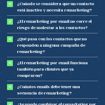
¿Cuándo se considera que un contacto
está inactivo y necesita remarketing?
¿El remarketing por email no corre el
riesgo de molestar a los contactos?
¿Qué pasa con los contactos que no
responden a ninguna campaña de
remarketing?
¿El remarketing por email funciona
también para clientes que ya
compraron?
¿Cuántos emails debe tener una
secuencia de remarketing?
¿Se puede combinar el remarketing por