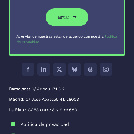
Enviar
Al enviar demuestras estar de acuerdo con nuestra
Política
de Privacidad
Barcelona:
C/ Aribau 171 5-2
Madrid:
C/ José Abascal, 41, 28003
La Plata:
C/ 53 entre 8 y 9 nº 680
Política de privacidad
Política de cookies (UE)
Mapa del sitio