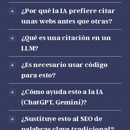
unas webs antes que otras?
¿Qué es una citación en un
LLM?
¿Es necesario usar código
para esto?
¿Cómo ayuda esto a la IA
(ChatGPT, Gemini)?
¿Sustituye esto al SEO de
palabras clave tradicional?