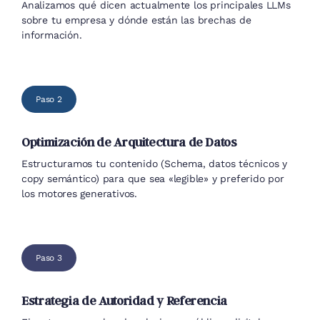
Paso 2
Optimización de Arquitectura de Datos
Estructuramos tu contenido (Schema, datos técnicos y
copy semántico) para que sea «legible» y preferido por
los motores generativos.
Paso 3
Estrategia de Autoridad y Referencia
Ejecutamos un plan de relaciones públicas digitales y
contenido técnico para alimentar los motores de
recomendación de IA.