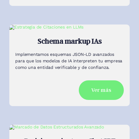
Schema markup IAs
Implementamos esquemas JSON-LD avanzados
para que los modelos de IA interpreten tu empresa
como una entidad verificable y de confianza.
Ver más
Posicionamiento en ChatGPT
Trabajamos para que tu marca aparezca como