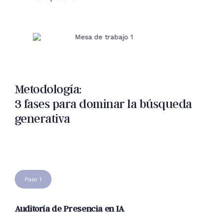
Metodología:
3 fases para dominar la búsqueda
generativa
Paso 1
Auditoría de Presencia en IA
Analizamos qué dicen actualmente los principales LLMs
sobre tu empresa y dónde están las brechas de
información.