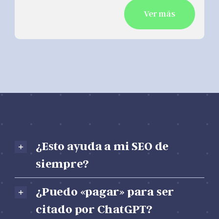
¿Esto ayuda a mi SEO de
siempre?
¿Puedo «pagar» para ser
citado por ChatGPT?
¿Por qué la IA prefiere citar