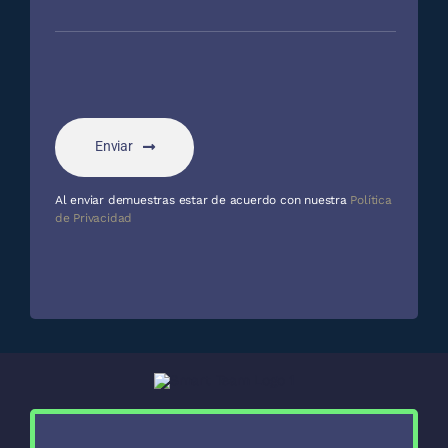
Enviar
Al enviar demuestras estar de acuerdo con nuestra
Política
de Privacidad
Nombre
*