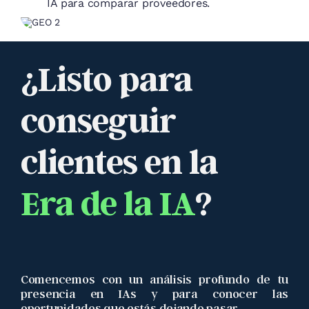
¿Listo para
conseguir
clientes en la
Era de la IA
?
Comencemos con un análisis profundo de tu
presencia en IAs y para conocer las
oportunidades que estás dejando pasar.