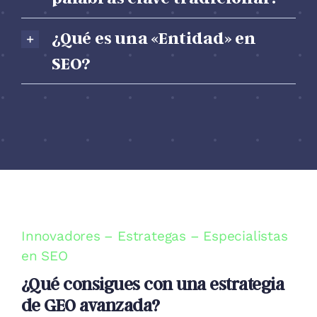
¿Qué es una «Entidad» en
SEO?
Innovadores – Estrategas – Especialistas
en SEO
¿Qué consigues con una estrategia
de GEO avanzada?
Liderar la conversación donde tus clientes están