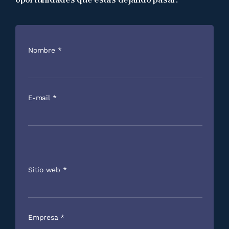
Nombre
*
E-mail
*
Sitio web
*
Empresa
*