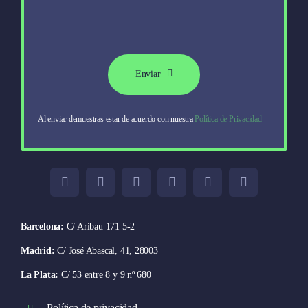
Enviar
Al enviar demuestras estar de acuerdo con nuestra
Política de Privacidad
Barcelona:
C/ Aribau 171 5-2
Madrid:
C/ José Abascal, 41, 28003
La Plata:
C/ 53 entre 8 y 9 nº 680
Política de privacidad