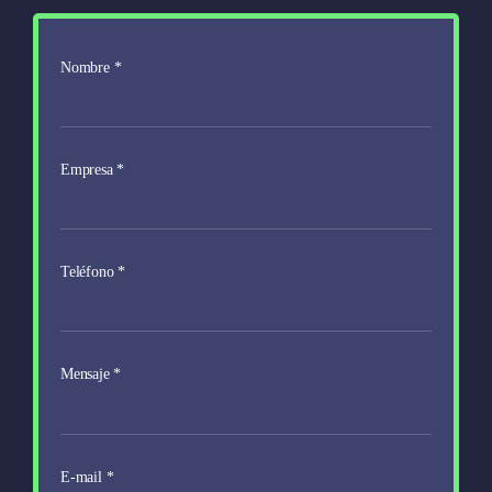
Nombre
*
Empresa
*
Teléfono
*
Mensaje
*
E-mail
*