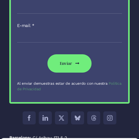
E-mail
*
Enviar
Al enviar demuestras estar de acuerdo con nuestra
Política
de Privacidad
Barcelona:
C/ Aribau 171 5-2