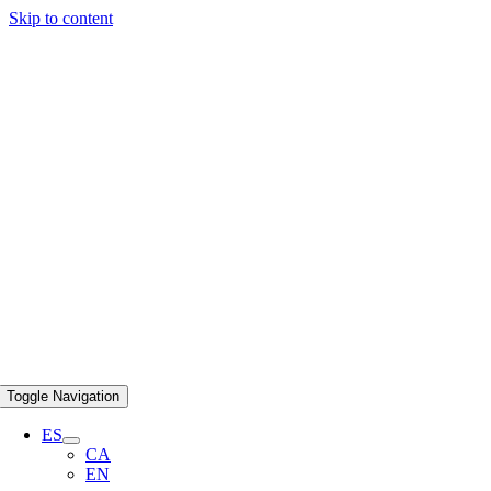
Skip to content
Toggle Navigation
ES
CA
EN