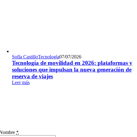
Sofía Castillo
Tecnología
07/07/2026
Tecnología de movilidad en 2026: plataformas y
soluciones que impulsan la nueva generación de
reserva de viajes
Leer más
Nombre
*