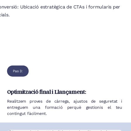
nversió: Ubicació estratègica de CTAs i formularis per
ials.
Pas 3:
Optimització final i Llançament:
Realitzem proves de càrrega, ajustos de seguretat i
entreguem una formació perquè gestionis el teu
contingut fàcilment.