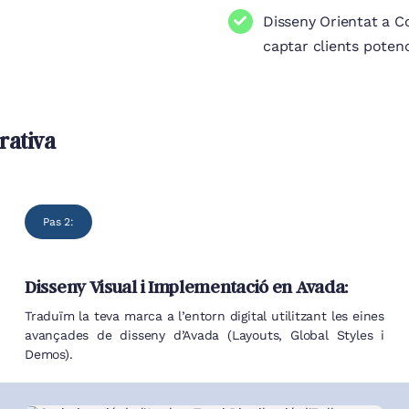
Disseny Orientat a Co
captar clients potenc
rativa
Pas 2:
Disseny Visual i Implementació en Avada:
Traduïm la teva marca a l’entorn digital utilitzant les eines
avançades de disseny d’Avada (Layouts, Global Styles i
Demos).