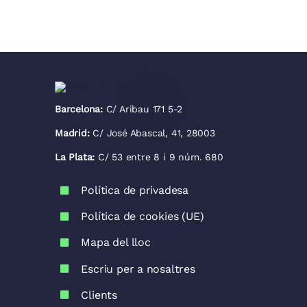
Barcelona:
C/ Aribau 171 5-2
Madrid:
C/ José Abascal, 41, 28003
La Plata:
C/ 53 entre 8 i 9 núm. 680
Política de privadesa
Política de cookies (UE)
Mapa del lloc
Escriu per a nosaltres
Clients