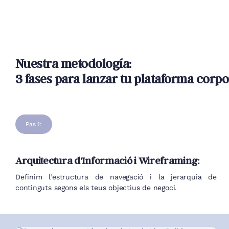
Nuestra metodología:
3 fases para lanzar tu plataforma corpo
Pas 1:
Arquitectura d’Informació i Wireframing:
Definim l’estructura de navegació i la jerarquia de
continguts segons els teus objectius de negoci.