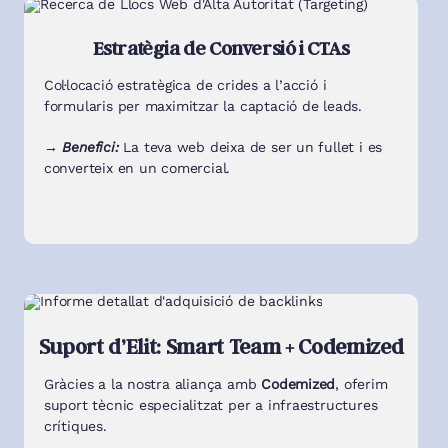
Estratègia de Conversió i CTAs
Col·locació estratègica de crides a l’acció i
formularis per maximitzar la captació de leads.
→ Benefici:
La teva web deixa de ser un fullet i es
converteix en un comercial.
Suport d’Elit: Smart Team + Codemized
Gràcies a la nostra aliança amb
Codemized
, oferim
suport tècnic especialitzat per a infraestructures
crítiques.