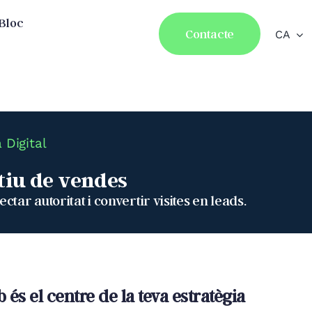
Bloc
Contacte
CA
 Digital
ctiu de vendes
ar autoritat i convertir visites en leads.
 és el centre de la teva estratègia