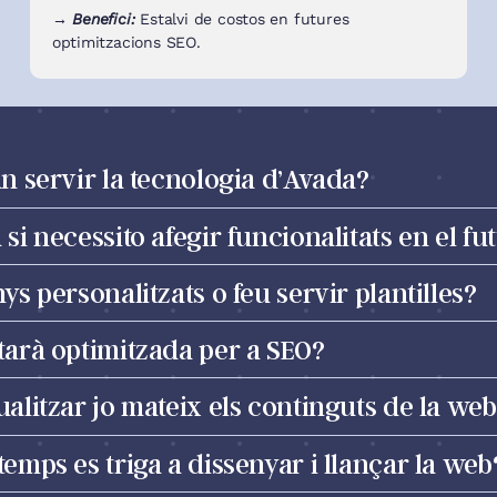
→ Benefici:
Estalvi de costos en futures
optimitzacions SEO.
n servir la tecnologia d’Avada?
si necessito afegir funcionalitats en el fu
ys personalitzats o feu servir plantilles?
tarà optimitzada per a SEO?
alitzar jo mateix els continguts de la we
emps es triga a dissenyar i llançar la web