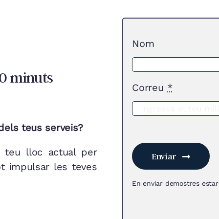
Nom
30 minuts
Correu
*
 dels teus serveis?
 teu lloc actual per
Enviar
t impulsar les teves
En enviar demostres estar