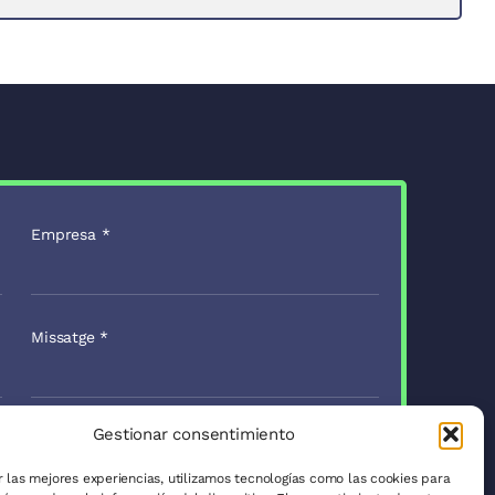
Empresa
*
Missatge
*
Gestionar consentimiento
Enviar
r las mejores experiencias, utilizamos tecnologías como las cookies para