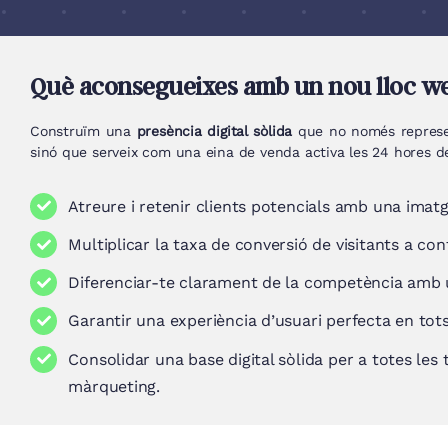
Què aconsegueixes amb un nou lloc we
Construïm una
presència digital sòlida
que no només represen
sinó que serveix com una eina de venda activa les 24 hores de
Atreure i retenir clients potencials amb una ima
Multiplicar la taxa de conversió de visitants a co
Diferenciar-te clarament de la competència amb u
Garantir una experiència d’usuari perfecta en tots
Consolidar una base digital sòlida per a totes le
màrqueting.