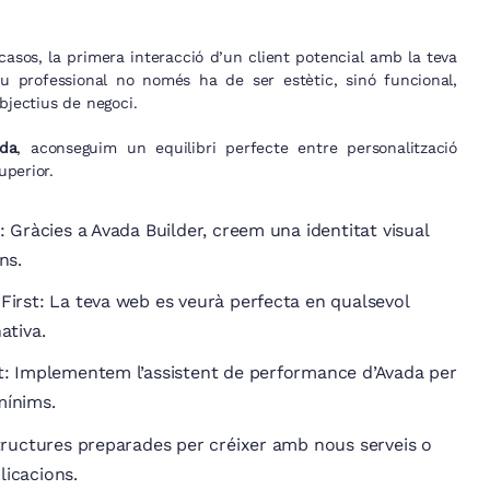
casos, la primera interacció d’un client potencial amb la teva
u professional no només ha de ser estètic, sinó funcional,
bjectius de negoci.
da
, aconseguim un equilibri perfecte entre personalització
uperior.
: Gràcies a Avada Builder, creem una identitat visual
ns.
First: La teva web es veurà perfecta en qualsevol
ativa.
t: Implementem l’assistent de performance d’Avada per
mínims.
structures preparades per créixer amb nous serveis o
icacions.