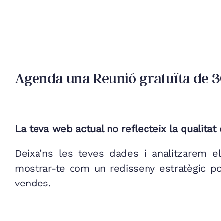
Agenda una Reunió gratuïta de 
La teva web actual no reflecteix la qualitat
Deixa’ns les teves dades i analitzarem el
mostrar-te com un redisseny estratègic po
vendes.