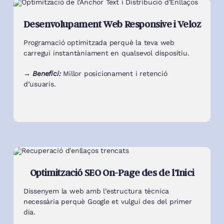
Desenvolupament Web Responsive i Veloz
Programació optimitzada perquè la teva web
carregui instantàniament en qualsevol dispositiu.
→ Benefici:
Millor posicionament i retenció
d’usuaris.
Optimització SEO On-Page des de l’Inici
Dissenyem la web amb l’estructura tècnica
necessària perquè Google et vulgui des del primer
dia.