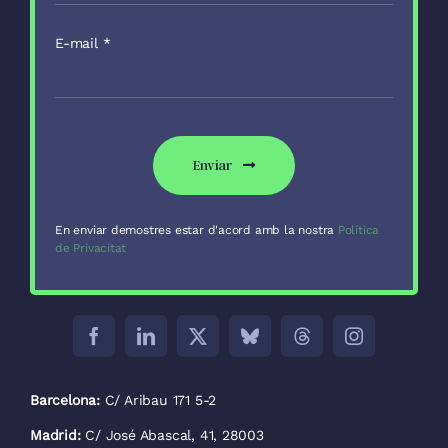
E-mail
*
Enviar
En enviar demostres estar d'acord amb la nostra
Política
de Privacitat
Barcelona:
C/ Aribau 171 5-2
Madrid:
C/ José Abascal, 41, 28003