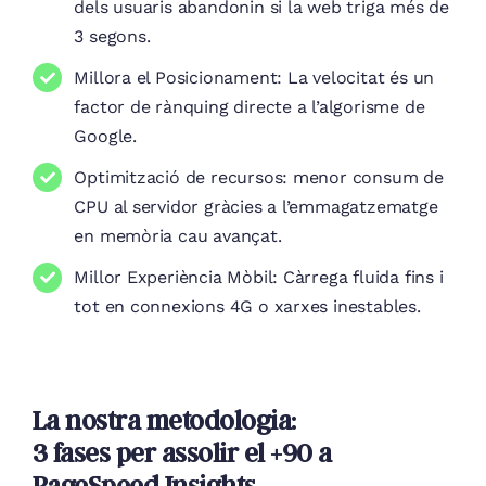
dels usuaris abandonin si la web triga més de
3 segons.
Millora el Posicionament: La velocitat és un
factor de rànquing directe a l’algorisme de
Google.
Optimització de recursos: menor consum de
CPU al servidor gràcies a l’emmagatzematge
en memòria cau avançat.
Millor Experiència Mòbil: Càrrega fluida fins i
tot en connexions 4G o xarxes inestables.
La nostra metodologia:
3 fases per assolir el +90 a
PageSpeed ​​Insights