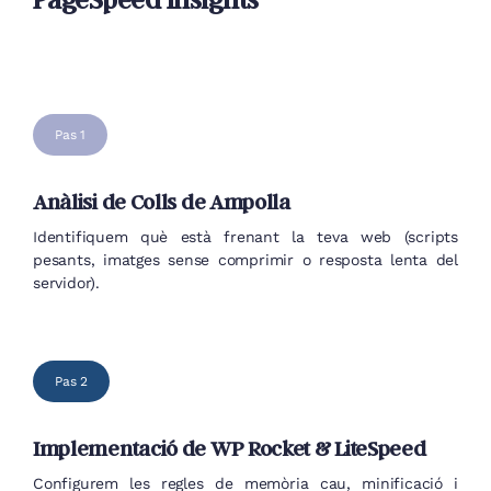
Pas 1
Anàlisi de Colls de Ampolla
Identifiquem què està frenant la teva web (scripts
pesants, imatges sense comprimir o resposta lenta del
servidor).
Pas 2
Implementació de WP Rocket & LiteSpeed
Configurem les regles de memòria cau, minificació i