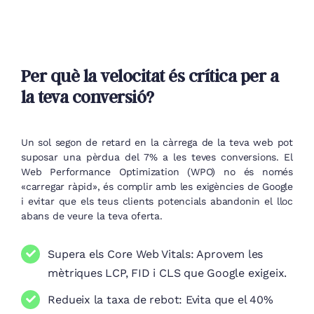
Per què la velocitat és crítica per a
la teva conversió?
Un sol segon de retard en la càrrega de la teva web pot
suposar una pèrdua del 7% a les teves conversions. El
Web Performance Optimization (WPO) no és només
«carregar ràpid», és complir amb les exigències de Google
i evitar que els teus clients potencials abandonin el lloc
abans de veure la teva oferta.
Supera els Core Web Vitals: Aprovem les
mètriques LCP, FID i CLS que Google exigeix.
Redueix la taxa de rebot: Evita que el 40%