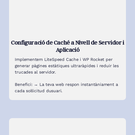
Configuració de Caché a Nivell de Servidor i
Aplicació
Implementem LiteSpeed ​​Cache i WP Rocket per
generar pàgines estàtiques ultraràpides i reduir les
trucades al servidor.
Benefici: → La teva web respon instantàniament a
cada sol·licitud dusuari.