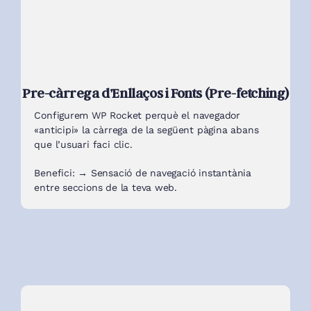
Pre-càrrega d’Enllaços i Fonts (Pre-fetching)
Configurem WP Rocket perquè el navegador
«anticipi» la càrrega de la següent pàgina abans
que l’usuari faci clic.
Benefici: → Sensació de navegació instantània
entre seccions de la teva web.