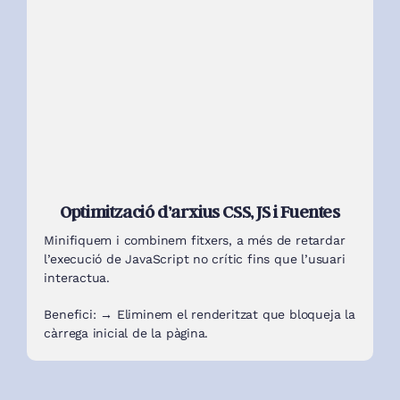
Optimització d’arxius CSS, JS i Fuentes
Minifiquem i combinem fitxers, a més de retardar
l’execució de JavaScript no crític fins que l’usuari
interactua.
Benefici: → Eliminem el renderitzat que bloqueja la
càrrega inicial de la pàgina.