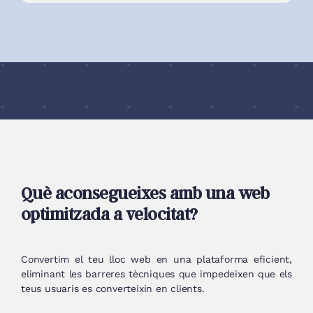
Què aconsegueixes amb una web
optimitzada a velocitat?
Convertim el teu lloc web en una plataforma eficient,
eliminant les barreres tècniques que impedeixen que els
teus usuaris es converteixin en clients.