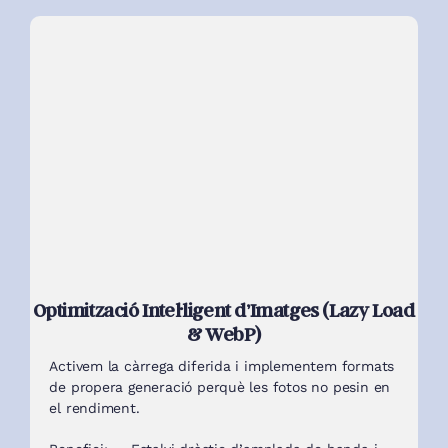
Optimització Intel·ligent d’Imatges (Lazy Load
& WebP)
Activem la càrrega diferida i implementem formats
de propera generació perquè les fotos no pesin en
el rendiment.