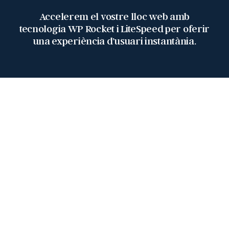
Accelerem el vostre lloc web amb
tecnologia WP Rocket i LiteSpeed ​​per oferir
una experiència d’usuari instantània.