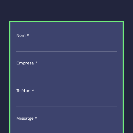
Nom
*
Empresa
*
Telèfon
*
Missatge
*