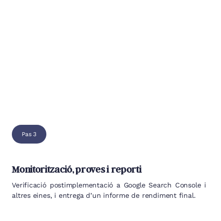
Pas 3
Monitorització, proves i reporti
Verificació postimplementació a Google Search Console i
altres eines, i entrega d’un informe de rendiment final.