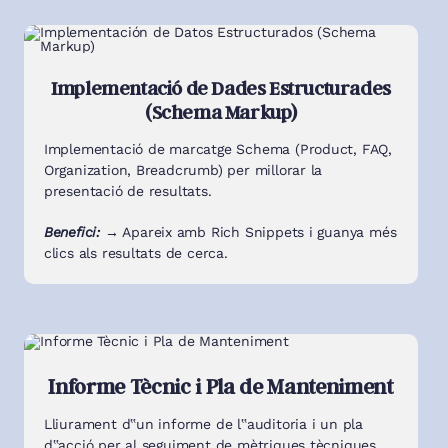
Implementació de Dades Estructurades
(Schema Markup)
Implementació de marcatge Schema (Product, FAQ,
Organization, Breadcrumb) per millorar la
presentació de resultats.
Benefici: →
Apareix amb Rich Snippets i guanya més
clics als resultats de cerca.
Informe Tècnic i Pla de Manteniment
Lliurament d‟un informe de l‟auditoria i un pla
d‟acció per al seguiment de mètriques tècniques.