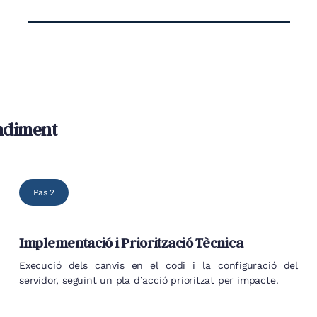
endiment
Pas 2
Implementació i Priorització Tècnica
Execució dels canvis en el codi i la configuració del
servidor, seguint un pla d’acció prioritzat per impacte.