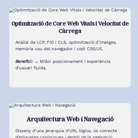
Optimització de Core Web Vitals i Velocitat de
Càrrega
Anàlisi de LCP, FID i CLS, optimització d’imatges,
memòria cau del navegador i codi CSS/JS.
Benefici: →
Millor posicionament i experiència
d’usuari fluida.
Arquitectura Web i Navegació
Disseny d’una jerarquia d’URL lògica, ús correcte
d’etiquetes canòniques i gestió de la paginació.