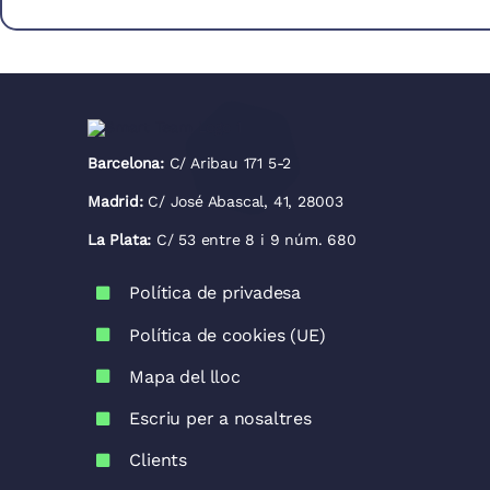
Barcelona:
C/ Aribau 171 5-2
Madrid:
C/ José Abascal, 41, 28003
La Plata:
C/ 53 entre 8 i 9 núm. 680
Política de privadesa
Política de cookies (UE)
Mapa del lloc
Escriu per a nosaltres
Clients