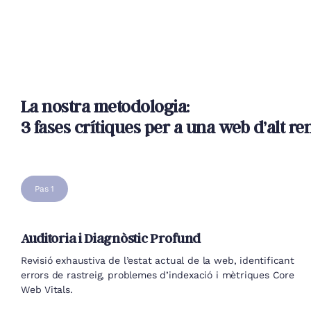
La nostra metodologia:
3 fases crítiques per a una web d’alt r
Pas 1
Auditoria i Diagnòstic Profund
Revisió exhaustiva de l’estat actual de la web, identificant
errors de rastreig, problemes d’indexació i mètriques Core
Web Vitals.