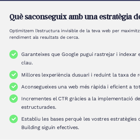
Què saconseguix amb una estratègia d
Optimitzem l’estructura invisible de la teva web per maximitzar
rendiment als resultats de cerca.
Garanteixes que Google pugui rastrejar i indexar 
clau.
Millores lexperiència dusuari i reduint la taxa de 
Aconsegueixes una web més ràpida i eficient a tots
Incrementes el CTR gràcies a la implementació d
estructurades.
Establiu les bases perquè les vostres estratègies 
Building siguin efectives.