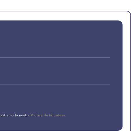
cord amb la nostra
Política de Privadesa