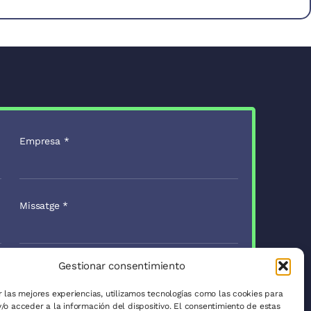
Empresa
*
Missatge
*
Gestionar consentimiento
Enviar
r las mejores experiencias, utilizamos tecnologías como las cookies para
/o acceder a la información del dispositivo. El consentimiento de estas