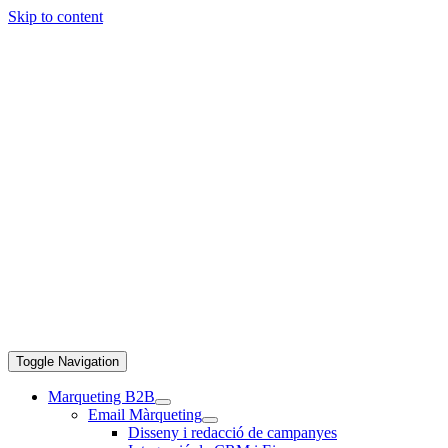
Skip to content
Toggle Navigation
Marqueting B2B
Email Màrqueting
Disseny i redacció de campanyes