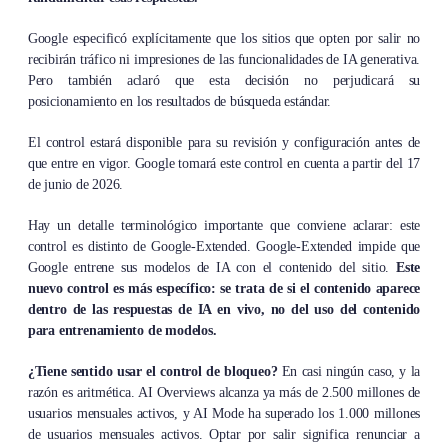
Google especificó explícitamente que los sitios que opten por salir no
recibirán tráfico ni impresiones de las funcionalidades de IA generativa.
Pero también aclaró que esta decisión no perjudicará su
posicionamiento en los resultados de búsqueda estándar.
El control estará disponible para su revisión y configuración antes de
que entre en vigor. Google tomará este control en cuenta a partir del 17
de junio de 2026.
Hay un detalle terminológico importante que conviene aclarar: este
control es distinto de Google-Extended. Google-Extended impide que
Google entrene sus modelos de IA con el contenido del sitio.
Este
nuevo control es más específico: se trata de si el contenido aparece
dentro de las respuestas de IA en vivo, no del uso del contenido
para entrenamiento de modelos.
¿Tiene sentido usar el control de bloqueo?
En casi ningún caso, y la
razón es aritmética. AI Overviews alcanza ya más de 2.500 millones de
usuarios mensuales activos, y AI Mode ha superado los 1.000 millones
de usuarios mensuales activos. Optar por salir significa renunciar a