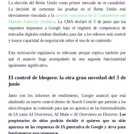
La elección del Reino Unido como primer mercado no es casualidad.
La decisión de comenzar las pruebas en el Reino Unido está
directamente vinculada a la
presión regulatoria de la Competition and
Markets Authority británica
. La CMA declaró el 3 de junio que los
requisitos impuestos a Google bajo el régimen de competencia de
mercados digitales estaban diseñados para dar a los editores más control
y mayor capacidad de negociación sobre el uso de su contenido.
Esta motivación regulatoria es relevante porque explica también por
qué el anuncio llega acompañado de una segunda funcionalidad
igualmente significativa.
El control de bloqueo: la otra gran novedad del 3 de
junio
Junto con los informes de rendimiento, Google anunció que está
añadiendo un nuevo control dentro de Search Console que permite a los
sitios bloquear su contenido para que no aparezca en las funcionalidades
de IA como AI Overviews, AI Mode o AI Overviews en Discover.
Los
propietarios de sitios podrán decidir si quieren que su sitio
aparezca en las respuestas de IA generativa de Google y sirva para
fundamentar esas respuestas.