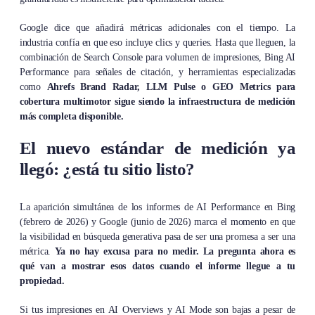
Google dice que añadirá métricas adicionales con el tiempo. La
industria confía en que eso incluye clics y queries. Hasta que lleguen, la
combinación de Search Console para volumen de impresiones, Bing AI
Performance para señales de citación, y herramientas especializadas
como
Ahrefs Brand Radar, LLM Pulse o GEO Metrics para
cobertura multimotor sigue siendo la infraestructura de medición
más completa disponible.
El nuevo estándar de medición ya
llegó: ¿está tu sitio listo?
La aparición simultánea de los informes de AI Performance en Bing
(febrero de 2026) y Google (junio de 2026) marca el momento en que
la visibilidad en búsqueda generativa pasa de ser una promesa a ser una
métrica.
Ya no hay excusa para no medir. La pregunta ahora es
qué van a mostrar esos datos cuando el informe llegue a tu
propiedad.
Si tus impresiones en AI Overviews y AI Mode son bajas a pesar de