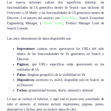
Los nuevos informes cubren dos superficies distintas: las
funcionalidades de IA generativa dentro de Search -que incluyen AI
Overviews y AI Mode- y las funcionalidades de IA generativa dentro de
Discover. Los autores del anuncio son
Hillel Maoz
, Search Ecosystem
Engineering Manager, y
Moshe Samet
, Product Manager Lead de
Search Console.
Las cinco dimensiones de datos disponibles son:
Impresiones:
cuántas veces aparecieron las URLs del sitio
dentro de las funcionalidades de IA generativa en Search y
Discover.
Páginas:
qué URLs específicas están apareciendo en los
resultados de IA.
Países:
desglose geográfico de la visibilidad en IA.
Dispositivos:
escritorio vs. móvil, disponible solo en Search, no
en Discover.
Fechas:
granularidad horaria, diaria, semanal y mensual.
Lo que no incluye el informe, y aquí está el punto más comentado de
todo el anuncio: el informe incluye impresiones, páginas, países,
dispositivos y fechas, pero no incluye datos de clics.