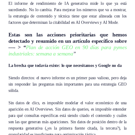
El informe de rendimiento de IA generativa mide lo que ya está
sucediendo. No lo cambia. Para mejorar los números que va a mostrar,
la estrategia de contenido y técnica tiene que estar alineada con los
factores que determinan la citabilidad en AI Overviews y AI Mode.
Estas son las acciones prioritarias que hemos
detectado y resumido en un artículo específico sobre
—- >
“
Plan de acción GEO en 90 días para pymes
industriales: semana a semana
”
La brecha que todavía existe: lo que necesitamos y Google no da
Siendo directos: el nuevo informe es un primer paso valioso, pero deja
sin responder las preguntas más importantes para una estrategia GEO
sólida.
Sin datos de clics, es imposible modelar el valor económico de una
aparición en AI Overviews. Sin datos de queries, es imposible entender
para qué consultas específicas está siendo citado el contenido y cuáles
son las que generan más apariciones. Sin datos de posición dentro de la
respuesta generativa (¿es la primera fuente citada, la tercera?), la
granularidad es insuficiente para optimización táctica.