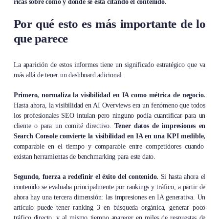
ricas sobre cómo y dónde se está citando el contenido.
Por qué esto es más importante de lo
que parece
La aparición de estos informes tiene un significado estratégico que va
más allá de tener un dashboard adicional.
Primero, normaliza la visibilidad en IA como métrica de negocio.
Hasta ahora, la visibilidad en AI Overviews era un fenómeno que todos
los profesionales SEO intuían pero ninguno podía cuantificar para un
cliente o para un comité directivo.
Tener datos de impresiones en
Search Console convierte la visibilidad en IA en una KPI medible,
comparable en el tiempo y comparable entre competidores cuando
existan herramientas de benchmarking para este dato.
Segundo, fuerza a redefinir el éxito del contenido.
Si hasta ahora el
contenido se evaluaba principalmente por rankings y tráfico, a partir de
ahora hay una tercera dimensión: las impresiones en IA generativa. Un
artículo puede tener ranking 3 en búsqueda orgánica, generar poco
tráfico directo, y al mismo tiempo aparecer en miles de respuestas de