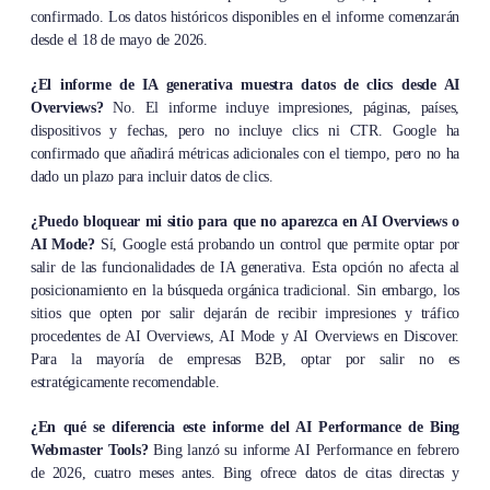
confirmado. Los datos históricos disponibles en el informe comenzarán
desde el 18 de mayo de 2026.
¿El informe de IA generativa muestra datos de clics desde AI
Overviews?
No. El informe incluye impresiones, páginas, países,
dispositivos y fechas, pero no incluye clics ni CTR. Google ha
confirmado que añadirá métricas adicionales con el tiempo, pero no ha
dado un plazo para incluir datos de clics.
¿Puedo bloquear mi sitio para que no aparezca en AI Overviews o
AI Mode?
Sí, Google está probando un control que permite optar por
salir de las funcionalidades de IA generativa. Esta opción no afecta al
posicionamiento en la búsqueda orgánica tradicional. Sin embargo, los
sitios que opten por salir dejarán de recibir impresiones y tráfico
procedentes de AI Overviews, AI Mode y AI Overviews en Discover.
Para la mayoría de empresas B2B, optar por salir no es
estratégicamente recomendable.
¿En qué se diferencia este informe del AI Performance de Bing
Webmaster Tools?
Bing lanzó su informe AI Performance en febrero
de 2026, cuatro meses antes. Bing ofrece datos de citas directas y