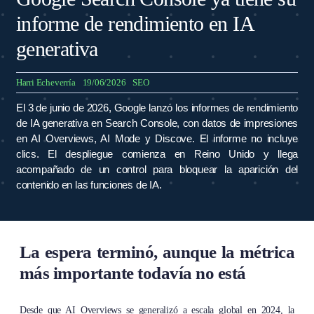
informe de rendimiento en IA
generativa
Harri Echeverría
19/06/2026
SEO
El 3 de junio de 2026, Google lanzó los informes de rendimiento
de IA generativa en Search Console, con datos de impresiones
en AI Overviews, AI Mode y Discove. El informe no incluye
clics. El despliegue comienza en Reino Unido y llega
acompañado de un control para bloquear la aparición del
contenido en las funciones de IA.
La espera terminó, aunque la métrica
más importante todavía no está
Desde que AI Overviews se generalizó a escala global en 2024, la