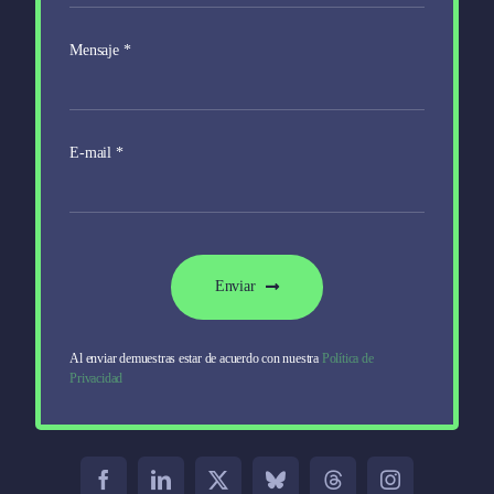
Mensaje
*
E-mail
*
Enviar
Al enviar demuestras estar de acuerdo con nuestra
Política de
Privacidad