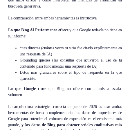
qué datos ofrece y cómo interpretar las métricas de visibilidad en
búsqueda generativa.
La comparación entre ambas herramientas es instructiva:
Lo que Bing AI Performance ofrece
y que Google todavía no tiene en
su informe:
citas directas (cuántas veces tu sitio fue citado explícitamente en
una respuesta de IA)
Grounding queries (las consultas que activaron el uso de tu
contenido para fundamentar una respuesta de IA)
Datos más granulares sobre el tipo de respuesta en la que
apareciste.
Lo que Google tiene
que Bing no ofrece con la misma escala:
volumen.
La arquitectura estratégica correcta en junio de 2026 es usar ambas
herramientas de forma complementaria: los datos de impresiones de
Google para entender el volumen de exposición en el ecosistema más
grande,
y los datos de Bing para obtener señales cualitativas más