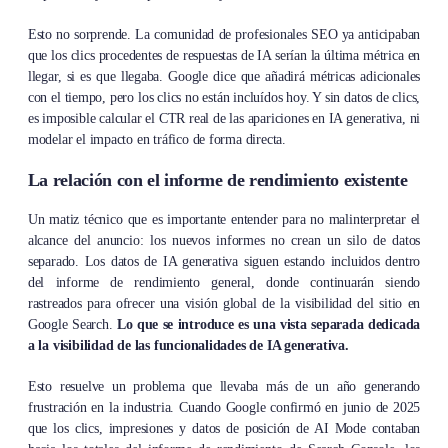
Esto no sorprende. La comunidad de profesionales SEO ya anticipaban
que los clics procedentes de respuestas de IA serían la última métrica en
llegar, si es que llegaba. Google dice que añadirá métricas adicionales
con el tiempo, pero los clics no están incluídos hoy. Y sin datos de clics,
es imposible calcular el CTR real de las apariciones en IA generativa, ni
modelar el impacto en tráfico de forma directa.
La relación con el informe de rendimiento existente
Un matiz técnico que es importante entender para no malinterpretar el
alcance del anuncio: los nuevos informes no crean un silo de datos
separado. Los datos de IA generativa siguen estando incluidos dentro
del informe de rendimiento general, donde continuarán siendo
rastreados para ofrecer una visión global de la visibilidad del sitio en
Google Search.
Lo que se introduce es una vista separada dedicada
a la visibilidad de las funcionalidades de IA generativa.
Esto resuelve un problema que llevaba más de un año generando
frustración en la industria. Cuando Google confirmó en junio de 2025
que los clics, impresiones y datos de posición de AI Mode contaban