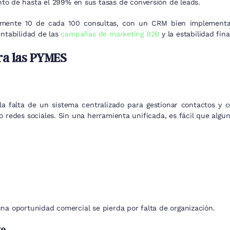
 de hasta el 299% en sus tasas de conversión de leads.
almente 10 de cada 100 consultas, con un CRM bien implementa
entabilidad de las
campañas de marketing B2B
y la estabilidad fin
ra las PYMES
falta de un sistema centralizado para gestionar contactos y co
 o redes sociales. Sin una herramienta unificada, es fácil que alg
una oportunidad comercial se pierda por falta de organización.
te