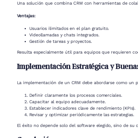
Una solución que combina CRM con herramientas de colab
Ventajas:
Usuarios ilimitados en el plan gratuito.
Videollamadas y chats integrados.
Gestión de tareas y proyectos.
Resulta especialmente útil para equipos que requieren c
Implementación Estratégica y Buenas
La implementación de un CRM debe abordarse como un pro
Definir claramente los procesos comerciales.
Capacitar al equipo adecuadamente.
Establecer indicadores clave de rendimiento (KPIs).
Revisar y optimizar periódicamente las estrategias.
El éxito no depende solo del software elegido, sino de su c