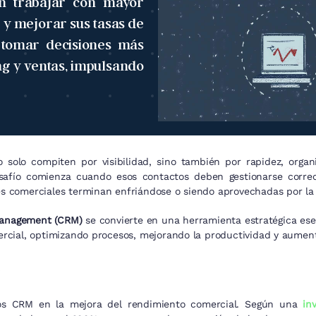
en trabajar con mayor
 y mejorar sus tasas de
a tomar decisiones más
ng y ventas, impulsando
solo compiten por visibilidad, sino también por rapidez, organi
 desafío comienza cuando esos contactos deben gestionarse corr
s comerciales terminan enfriándose o siendo aprovechadas por la
Management (CRM)
se convierte en una herramienta estratégica ese
rcial, optimizando procesos, mejorando la productividad y aument
 los CRM en la mejora del rendimiento comercial. Según una
inv