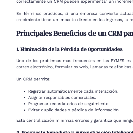
correctamente un CRM pueden experimentar un incremento
En términos prácticos, si una empresa convierte actu
crecimiento tiene un impacto directo en los ingresos, la r
Principales Beneficios de un CRM pa
1. Eliminación de la Pérdida de Oportunidades
Uno de los problemas más frecuentes en las PYMES es la 
correo electrónico, formularios web, llamadas telefónicas
Un CRM permite:
Registrar automáticamente cada interacción.
Asignar responsables comerciales.
Programar recordatorios de seguimiento.
Evitar duplicidades o pérdida de información.
Esta centralización minimiza errores y garantiza que ning
2. Respuesta Inmediata y Automatización Inteligen