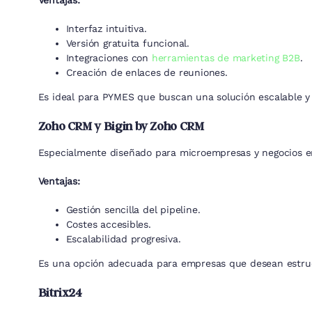
Ventajas:
Interfaz intuitiva.
Versión gratuita funcional.
Integraciones con
herramientas de marketing B2B
.
Creación de enlaces de reuniones.
Es ideal para PYMES que buscan una solución escalable y 
Zoho CRM y Bigin by Zoho CRM
Especialmente diseñado para microempresas y negocios e
Ventajas:
Gestión sencilla del pipeline.
Costes accesibles.
Escalabilidad progresiva.
Es una opción adecuada para empresas que desean estructu
Bitrix24