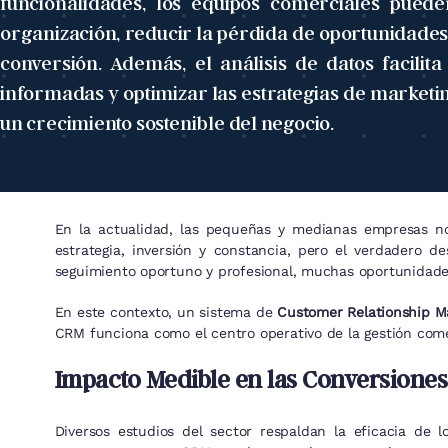
funcionalidades, los equipos comerciales pued
organización, reducir la pérdida de oportunidades
conversión. Además, el análisis de datos facilit
informadas y optimizar las estrategias de marketi
un crecimiento sostenible del negocio.
En la actualidad, las pequeñas y medianas empresas no 
estrategia, inversión y constancia, pero el verdadero
seguimiento oportuno y profesional, muchas oportunidade
En este contexto, un sistema de
Customer Relationship 
CRM funciona como el centro operativo de la gestión come
Impacto Medible en las Conversiones
Diversos estudios del sector respaldan la eficacia de