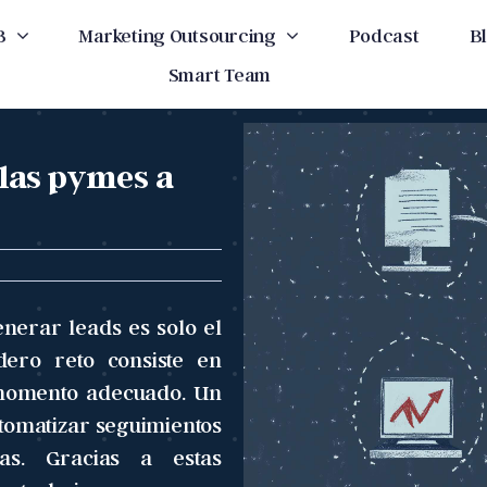
B
Marketing Outsourcing
Podcast
B
Smart Team
las pymes a
erar leads es solo el
dero reto consiste en
 momento adecuado. Un
tomatizar seguimientos
as. Gracias a estas