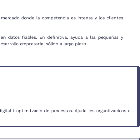
n mercado donde la competencia es intensa y los clientes
n datos fiables. En definitiva, ayuda a las pequeñas y
sarrollo empresarial sólido a largo plazo.
igital i optimització de processos. Ajuda les organitzacions a