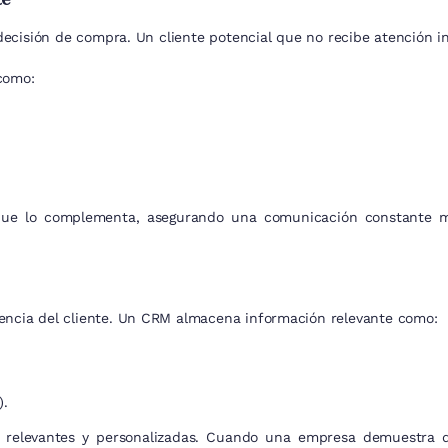
decisión de compra. Un cliente potencial que no recibe atención 
como:
 que lo complementa, asegurando una comunicación constante mi
riencia del cliente. Un CRM almacena información relevante como:
).
relevantes y personalizadas. Cuando una empresa demuestra qu