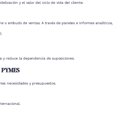
elización y el valor del ciclo de vida del cliente.
eline o embudo de ventas. A través de paneles e informes analítico
l.
ica y reduce la dependencia de suposiciones.
a PYMES
ntes necesidades y presupuestos.
ternacional.