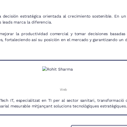
decisión estratégica orientada al crecimiento sostenible. En u
s leads marca la diferencia.
ejorar la productividad comercial y tomar decisiones basadas e
, fortaleciendo así su posición en el mercado y garantizando un de
Web
ch IT, especialitzat en TI per al sector sanitari, transformació d
sarial mesurable mitjançant solucions tecnològiques estratègiques.