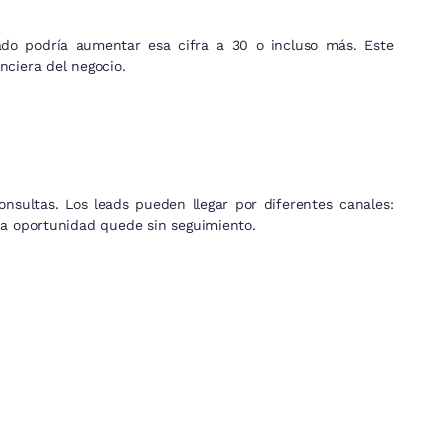
do podría aumentar esa cifra a 30 o incluso más. Este
anciera del negocio.
nsultas. Los leads pueden llegar por diferentes canales:
una oportunidad quede sin seguimiento.