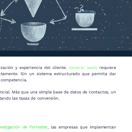
zación y experiencia del cliente.
Generar leads
requiere
ectamente. Sin un sistema estructurado que permita dar
 competencia.
ncial. Más que una simple base de datos de contactos, un
ando las tasas de conversión.
estigación de Forrester
, las empresas que implementan