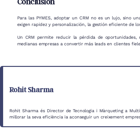
Conclusión
Para las PYMES, adoptar un CRM no es un lujo, sino una 
exigen rapidez y personalización, la gestión eficiente de lo
Un CRM permite reducir la pérdida de oportunidades, m
medianas empresas a convertir más leads en clientes fieles
Rohit Sharma
Rohit Sharma és Director de Tecnologia i Màrqueting a MultiTe
millorar la seva eficiència ia aconseguir un creixement empre