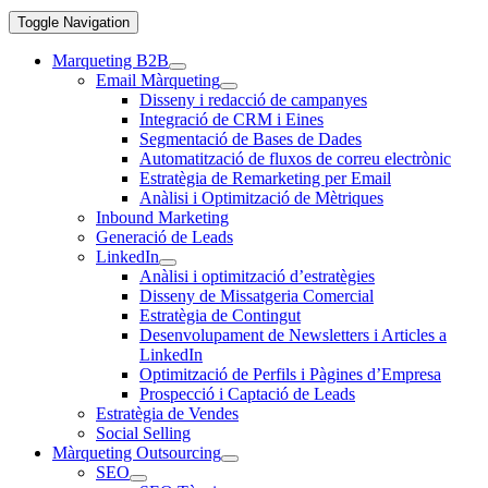
Toggle Navigation
Marqueting B2B
Email Màrqueting
Disseny i redacció de campanyes
Integració de CRM i Eines
Segmentació de Bases de Dades
Automatització de fluxos de correu electrònic
Estratègia de Remarketing per Email
Anàlisi i Optimització de Mètriques
Inbound Marketing
Generació de Leads
LinkedIn
Anàlisi i optimització d’estratègies
Disseny de Missatgeria Comercial
Estratègia de Contingut
Desenvolupament de Newsletters i Articles a
LinkedIn
Optimització de Perfils i Pàgines d’Empresa
Prospecció i Captació de Leads
Estratègia de Vendes
Social Selling
Màrqueting Outsourcing
SEO