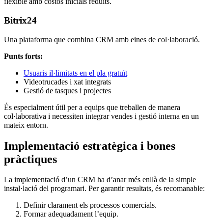
flexible amb costos inicials reduïts.
Bitrix24
Una plataforma que combina CRM amb eines de col·laboració.
Punts forts:
Usuaris il·limitats en el pla gratuït
Videotrucades i xat integrats
Gestió de tasques i projectes
És especialment útil per a equips que treballen de manera
col·laborativa i necessiten integrar vendes i gestió interna en un
mateix entorn.
Implementació estratègica i bones
pràctiques
La implementació d’un CRM ha d’anar més enllà de la simple
instal·lació del programari. Per garantir resultats, és recomanable:
Definir clarament els processos comercials.
Formar adequadament l’equip.