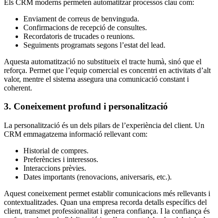
Els CRM moderns permeten automatitzar processos clau com:
Enviament de correus de benvinguda.
Confirmacions de recepció de consultes.
Recordatoris de trucades o reunions.
Seguiments programats segons l’estat del lead.
Aquesta automatització no substitueix el tracte humà, sinó que el
reforça. Permet que l’equip comercial es concentri en activitats d’alt
valor, mentre el sistema assegura una comunicació constant i
coherent.
3. Coneixement profund i personalització
La personalització és un dels pilars de l’experiència del client. Un
CRM emmagatzema informació rellevant com:
Historial de compres.
Preferències i interessos.
Interaccions prèvies.
Dates importants (renovacions, aniversaris, etc.).
Aquest coneixement permet establir comunicacions més rellevants i
contextualitzades. Quan una empresa recorda detalls específics del
client, transmet professionalitat i genera confiança. I la confiança és