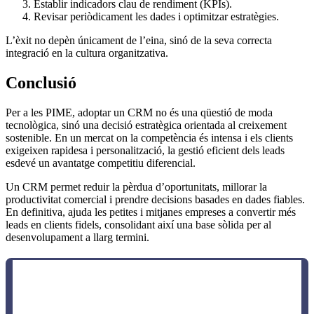
Establir indicadors clau de rendiment (KPIs).
Revisar periòdicament les dades i optimitzar estratègies.
L’èxit no depèn únicament de l’eina, sinó de la seva correcta
integració en la cultura organitzativa.
Conclusió
Per a les PIME, adoptar un CRM no és una qüestió de moda
tecnològica, sinó una decisió estratègica orientada al creixement
sostenible. En un mercat on la competència és intensa i els clients
exigeixen rapidesa i personalització, la gestió eficient dels leads
esdevé un avantatge competitiu diferencial.
Un CRM permet reduir la pèrdua d’oportunitats, millorar la
productivitat comercial i prendre decisions basades en dades fiables.
En definitiva, ajuda les petites i mitjanes empreses a convertir més
leads en clients fidels, consolidant així una base sòlida per al
desenvolupament a llarg termini.