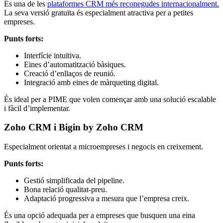
És una de les
plataformes CRM més reconegudes internacionalment.
La seva versió gratuïta és especialment atractiva per a petites
empreses.
Punts forts:
Interfície intuïtiva.
Eines d’automatització bàsiques.
Creació d’enllaços de reunió.
Integració amb eines de màrqueting digital.
És ideal per a PIME que volen començar amb una solució escalable
i fàcil d’implementar.
Zoho CRM i Bigin by Zoho CRM
Especialment orientat a microempreses i negocis en creixement.
Punts forts:
Gestió simplificada del pipeline.
Bona relació qualitat-preu.
Adaptació progressiva a mesura que l’empresa creix.
És una opció adequada per a empreses que busquen una eina