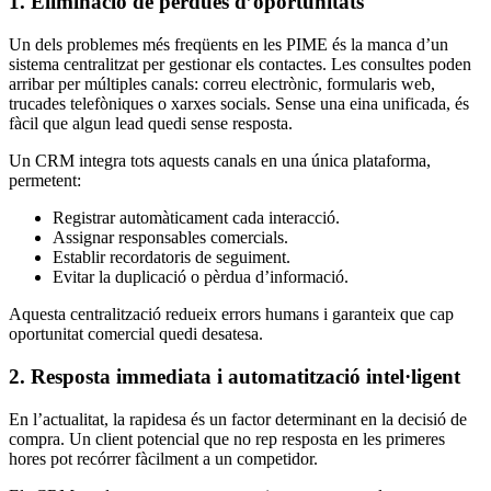
1. Eliminació de pèrdues d’oportunitats
Un dels problemes més freqüents en les PIME és la manca d’un
sistema centralitzat per gestionar els contactes. Les consultes poden
arribar per múltiples canals: correu electrònic, formularis web,
trucades telefòniques o xarxes socials. Sense una eina unificada, és
fàcil que algun lead quedi sense resposta.
Un CRM integra tots aquests canals en una única plataforma,
permetent:
Registrar automàticament cada interacció.
Assignar responsables comercials.
Establir recordatoris de seguiment.
Evitar la duplicació o pèrdua d’informació.
Aquesta centralització redueix errors humans i garanteix que cap
oportunitat comercial quedi desatesa.
2. Resposta immediata i automatització intel·ligent
En l’actualitat, la rapidesa és un factor determinant en la decisió de
compra. Un client potencial que no rep resposta en les primeres
hores pot recórrer fàcilment a un competidor.