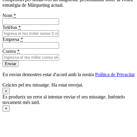
estratègia de Màrqueting actual.
Nom
*
Telèfon
*
Empresa
*
Correu
*
Enviar
En enviar demostres estar d'acord amb la nostra
Política de Privacitat
Gràcies pel teu missatge. Ha estat envejat.
×
Es produeix un error al intentar enviar el seu missatge. Inténtelo
novament més tard.
×