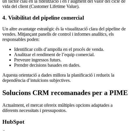
un factor clau en la fidelització i en l’augment del valor del cicle de
vida del client (Customer Lifetime Value).
4. Visibilitat del pipeline comercial
Un altre avantatge estratègic és la visualització clara del pipeline de
vendes. Mitjançant panells de control i informes analítics, els
responsables poden:
Identificar colls d’ampolla en el procés de venda.
Analitzar el rendiment de l’equip comercial.
Preveure ingressos futurs.
Prendre decisions basades en dades.
Aquesta orientació a dades millora la planificació i redueix la
dependència d’intuïcions subjectives.
Solucions CRM recomanades per a PIME
Actualment, el mercat ofereix múltiples opcions adaptades a
diferents necessitats i pressupostos.
HubSpot