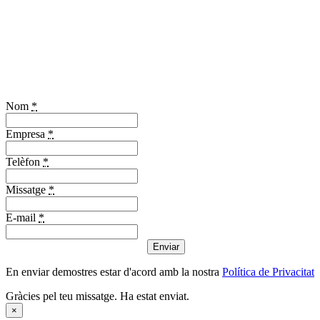
Nom
*
Empresa
*
Telèfon
*
Missatge
*
E-mail
*
Enviar
En enviar demostres estar d'acord amb la nostra
Política de Privacitat
Gràcies pel teu missatge. Ha estat enviat.
×