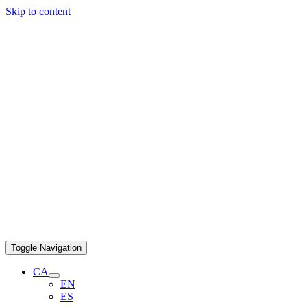
Skip to content
Toggle Navigation
CA
EN
ES