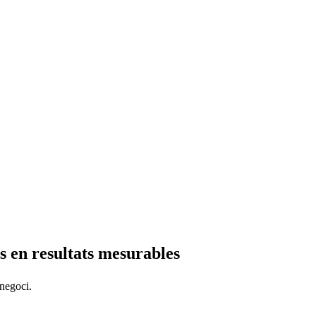
ns en resultats mesurables
 negoci.