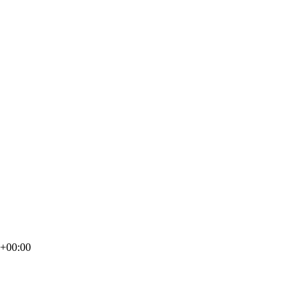
0+00:00