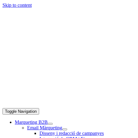
Skip to content
Toggle Navigation
Marqueting B2B
Email Màrqueting
Disseny i redacció de campanyes