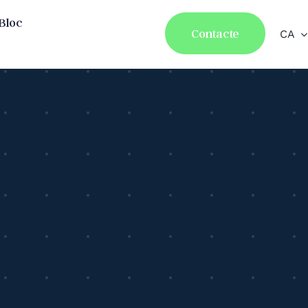
Bloc
Contacte
CA