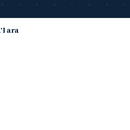
’l ara