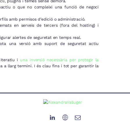
ucli, plugins i temes sense demora.
nactiu o que no compleixi una funció de negoci
rfils amb permisos d’edició o administració.
mats en serveis de tercers (fora del hosting) i
igurar alertes de seguretat en temps real.
sota una versió amb suport de seguretat actiu
iteratiu i
una inversió necessària per protegir la
 a llarg termini. I és clau fins i tot per garantir la