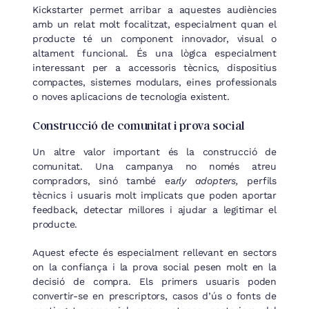
Kickstarter permet arribar a aquestes audiències
amb un relat molt focalitzat, especialment quan el
producte té un component innovador, visual o
altament funcional. És una lògica especialment
interessant per a accessoris tècnics, dispositius
compactes, sistemes modulars, eines professionals
o noves aplicacions de tecnologia existent.
Construcció de comunitat i prova social
Un altre valor important és la construcció de
comunitat. Una campanya no només atreu
compradors, sinó també ea
rly adopters,
perfils
tècnics i usuaris molt implicats que poden aportar
feedback, detectar millores i ajudar a legitimar el
producte.
Aquest efecte és especialment rellevant en sectors
on la confiança i la prova social pesen molt en la
decisió de compra. Els primers usuaris poden
convertir-se en prescriptors, casos d’ús o fonts de