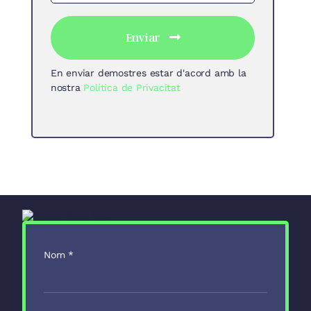
Enviar
En enviar demostres estar d'acord amb la
nostra
Política de Privacitat
Nom
*