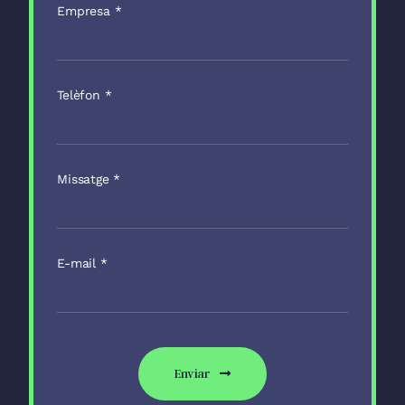
Empresa
*
Telèfon
*
Missatge
*
E-mail
*
Enviar