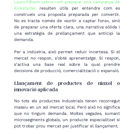
LaunchBoom sobre com preparar una campanya de
Kickstarter
resulten útils per entendre com es
construeix una proposta preparada per convertir.
No es tracta només de «sortir a captar fons», sinó
de preparar una oferta clara, una narrativa sòlida i
una estratègia de prellançament que anticipi la
demanda.
Per a indústria, això permet reduir incertesa. Si el
mercat no respon, s’obté aprenentatge. Si respon,
s’activa una base real sobre la qual prendre
decisions de producció, comercialització o expansió.
Llançament de productes de nínxol o
innovació aplicada
No tots els productes industrials tenen recorregut
massiu en un sol mercat local. Però això no significa
que no tinguin demanda. Moltes vegades, sumant
microsegments globals, un producte especialitzat sí
pot trobar prou mercat per justificar el llançament.