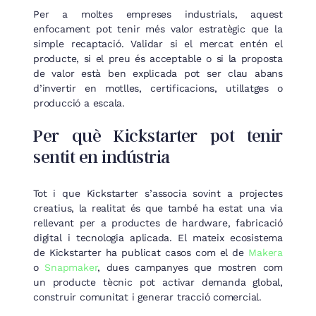
Per a moltes empreses industrials, aquest
enfocament pot tenir més valor estratègic que la
simple recaptació. Validar si el mercat entén el
producte, si el preu és acceptable o si la proposta
de valor està ben explicada pot ser clau abans
d’invertir en motlles, certificacions, utillatges o
producció a escala.
Per què Kickstarter pot tenir
sentit en indústria
Tot i que Kickstarter s’associa sovint a projectes
creatius, la realitat és que també ha estat una via
rellevant per a productes de hardware, fabricació
digital i tecnologia aplicada. El mateix ecosistema
de Kickstarter ha publicat casos com el de
Makera
o
Snapmaker
, dues campanyes que mostren com
un producte tècnic pot activar demanda global,
construir comunitat i generar tracció comercial.