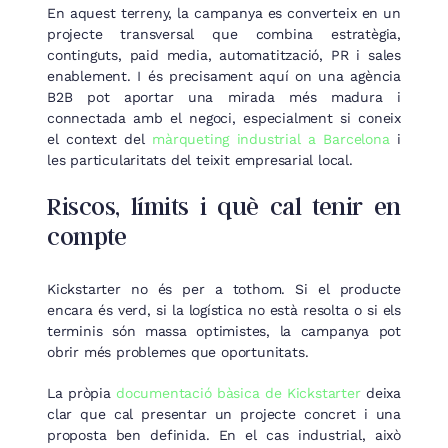
En aquest terreny, la campanya es converteix en un
projecte transversal que combina estratègia,
continguts, paid media, automatització, PR i sales
enablement. I és precisament aquí on una agència
B2B pot aportar una mirada més madura i
connectada amb el negoci, especialment si coneix
el context del
màrqueting industrial a Barcelona
i
les particularitats del teixit empresarial local.
Riscos, límits i què cal tenir en
compte
Kickstarter no és per a tothom. Si el producte
encara és verd, si la logística no està resolta o si els
terminis són massa optimistes, la campanya pot
obrir més problemes que oportunitats.
La pròpia
documentació bàsica de Kickstarter
deixa
clar que cal presentar un projecte concret i una
proposta ben definida. En el cas industrial, això