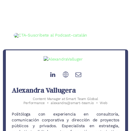
Alexandra Vallugera
Content Manager
at
Smart Team Global
Performance
•
alexandra@smart-team.io
•
Web
Politóloga con experiencia en consultoría,
comunicación corporativa y dirección de proyectos
públicos y privados. Especialista en estrategia,