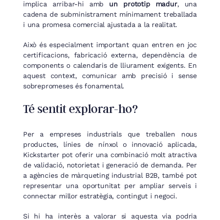
implica arribar-hi amb
un prototip madur
, una
cadena de subministrament mínimament treballada
i una promesa comercial ajustada a la realitat.
Això és especialment important quan entren en joc
certificacions, fabricació externa, dependència de
components o calendaris de lliurament exigents. En
aquest context, comunicar amb precisió i sense
sobrepromeses és fonamental.
Té sentit explorar-ho?
Per a empreses industrials que treballen nous
productes, línies de nínxol o innovació aplicada,
Kickstarter pot oferir una combinació molt atractiva
de validació, notorietat i generació de demanda. Per
a agències de màrqueting industrial B2B, també pot
representar una oportunitat per ampliar serveis i
connectar millor estratègia, contingut i negoci.
Si hi ha interès a valorar si aquesta via podria