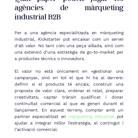
agències de màrqueting
industrial B2B
Per a una agència especialitzada en màrqueting
industrial, Kickstarter pot encaixar com un servei
d’alt valor. No tant com una peça aïllada, sinó com
una extensió d’una estratègia de go-to-market per
a productes tècnics o innovadors.
El valor no està únicament en «gestionar una
campanya», sinó en tot el que hi ha al darrere:
definir si el producte té encaix, construir una
proposta de valor clara, ordenar el relat, preparar
creativitats, captar trànsit qualificat i donar
continuïtat comercial al que es generi durant el
llançament. En aquest terreny, comptar amb un
partner especialitzat en
màrqueting industrial
pot
ajudar a integrar millor l’estratègia, el contingut i
l’activació comercial.