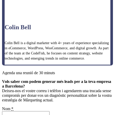
Colin Bell
Colin Bell is a digital marketer with 4+ years of experience specializing
in eCommerce, WordPress, WooCommerce, and digital growth. As part
of the team at the CodeFish, he focuses on content strategy, website
technologies, and emerging trends in online commerce.
Agenda una reunió de 30 minuts
Vols saber com podem generar més leads per a la teva empresa
a Barcelona?
Deixeu-nos el vostre correu i telèfon i agendarem una trucada sense
compromís per donar-vos un diagnòstic personalitzat sobre la vostra
estratègia de Màrqueting actual.
Nom
*