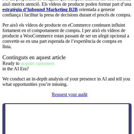
això mereix atenció. Els vídeos de producte poden formar part d’una
estratègia d’Inbound Marketing B2B
orientada a generar
confiança i facilitar la presa de decisions durant el procés de compra.
Per això els vídeos de producte en eCommerce continuen influint
fortament en el comportament de compra. I per això els vídeos de
producte a WooCommerce estan passant de ser un afegit opcional a
convertir-se en una part esperada de l’experiència de compra en
línia.
Continguts en aquest article
Ready to
acquire customers
in the AI ​​Era?
We conduct an in-depth analysis of your presence in AI and tell you
what opportunities you’re missing.
Request your audit