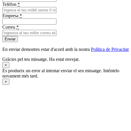
Telèfon
*
Empresa
*
Correu
*
Enviar
En enviar demostres estar d'acord amb la nostra
Política de Privacitat
Gràcies pel teu missatge. Ha estat envejat.
×
Es produeix un error al intentar enviar el seu missatge. Inténtelo
novament més tard.
×