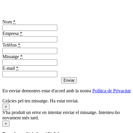
Nom
*
Empresa
*
Telèfon
*
Missatge
*
E-mail
*
Enviar
En enviar demostres estar d'acord amb la nostra
Política de Privacitat
Gràcies pel teu missatge. Ha estat enviat.
×
S'ha produït un error en intentar enviar el missatge. Intenteu-ho
novament més tard.
×