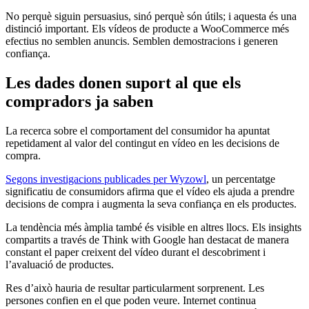
No perquè siguin persuasius, sinó perquè són útils; i aquesta és una
distinció important. Els vídeos de producte a WooCommerce més
efectius no semblen anuncis. Semblen demostracions i generen
confiança.
Les dades donen suport al que els
compradors ja saben
La recerca sobre el comportament del consumidor ha apuntat
repetidament al valor del contingut en vídeo en les decisions de
compra.
Segons investigacions publicades per Wyzowl
, un percentatge
significatiu de consumidors afirma que el vídeo els ajuda a prendre
decisions de compra i augmenta la seva confiança en els productes.
La tendència més àmplia també és visible en altres llocs. Els insights
compartits a través de Think with Google han destacat de manera
constant el paper creixent del vídeo durant el descobriment i
l’avaluació de productes.
Res d’això hauria de resultar particularment sorprenent. Les
persones confien en el que poden veure. Internet continua