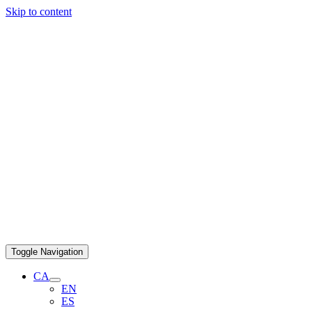
Skip to content
Toggle Navigation
CA
EN
ES