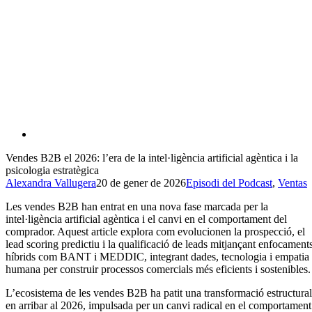
Vendes B2B el 2026: l’era de la intel·ligència artificial agèntica i la
psicologia estratègica
Alexandra Vallugera
20 de gener de 2026
Episodi del Podcast
,
Ventas
Les vendes B2B han entrat en una nova fase marcada per la
intel·ligència artificial agèntica i el canvi en el comportament del
comprador. Aquest article explora com evolucionen la prospecció, el
lead scoring predictiu i la qualificació de leads mitjançant enfocament
híbrids com BANT i MEDDIC, integrant dades, tecnologia i empatia
humana per construir processos comercials més eficients i sostenibles.
L’ecosistema de les vendes B2B ha patit una transformació estructural
en arribar al 2026, impulsada per un canvi radical en el comportament