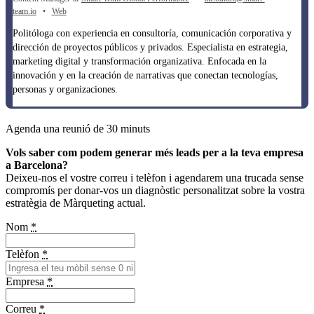
team.io
•
Web
Politóloga con experiencia en consultoría, comunicación corporativa y
dirección de proyectos públicos y privados. Especialista en estrategia,
marketing digital y transformación organizativa. Enfocada en la
innovación y en la creación de narrativas que conectan tecnologías,
personas y organizaciones.
Agenda una reunió de 30 minuts
Vols saber com podem generar més leads per a la teva empresa
a Barcelona?
Deixeu-nos el vostre correu i telèfon i agendarem una trucada sense
compromís per donar-vos un diagnòstic personalitzat sobre la vostra
estratègia de Màrqueting actual.
Nom
*
Telèfon
*
Empresa
*
Correu
*