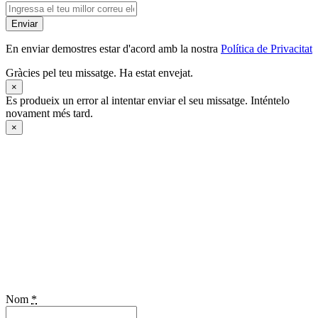
Enviar
En enviar demostres estar d'acord amb la nostra
Política de Privacitat
Gràcies pel teu missatge. Ha estat envejat.
×
Es produeix un error al intentar enviar el seu missatge. Inténtelo
novament més tard.
×
Nom
*