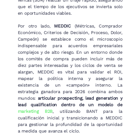
ventas (SDR) realizar un triaje rápido, asegurando
que el tiempo de los ejecutivos se invierta solo
en oportunidades viables.
Por otro lado,
MEDDIC
(Métricas, Comprador
Económico, Criterios de Decisión, Proceso, Dolor,
Campeón) se establece como el microscopio
indispensable para acuerdos empresariales
complejos y de alto riesgo. En un entorno donde
los comités de compra pueden incluir más de
diez partes interesadas y los ciclos de venta se
alargan, MEDDIC es vital para validar el ROI,
mapear la política interna y asegurar la
existencia de un «campeón» interno. La
estrategia ganadora para 2026 combina ambos
mundos:
articular prospecting, lead generation y
lead qualification dentro de un modelo de
marketing B2B
, utilizando BANT para la
cualificación inicial y transicionando a MEDDIC
para gestionar la profundidad de la oportunidad
a medida que avanza el ciclo.