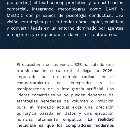
prospecting, el lead scoring predictivo y la cualificación
comercial, integrando metodologías como BANT y
MEDDIC con principios de psicología conductual. Una
visión estratégica para entender cómo captar, cualificar
y convertir leads en un entorno dominado por agentes
inteligentes y compradores cada vez más autónomos.
El ecosistema de las ventas B2B ha sufrido una
transformación estructural al llegar a 2026,
impulsada por un cambio radical en el
comportamiento del comprador y la
omnipresencia de la inteligencia artificial. Los
líderes comerciales ya no pueden depender de
estrategias heredadas de volumen o intuición
pura; el mercado actual exige una precisión
quirúrgica basada en datos y una ejecución
humana altamente empática.
La realidad
ineludible es que los compradores modernos