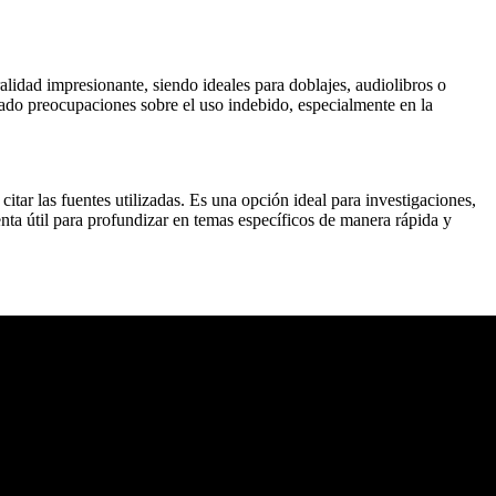
idad impresionante, siendo ideales para doblajes, audiolibros o
rado preocupaciones sobre el uso indebido, especialmente en la
itar las fuentes utilizadas. Es una opción ideal para investigaciones,
ta útil para profundizar en temas específicos de manera rápida y