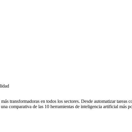
alidad
 más transformadoras en todos los sectores. Desde automatizar tareas coti
s una comparativa de las 10 herramientas de inteligencia artificial más 