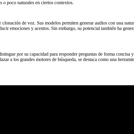
es o poco naturales en ciertos contextos.
 clonación de voz. Sus modelos permiten generar audios con una natural
roducir emociones y acentos. Sin embargo, su potencial también ha gene
distingue por su capacidad para responder preguntas de forma concisa y c
lazar a los grandes motores de búsqueda, se destaca como una herramien