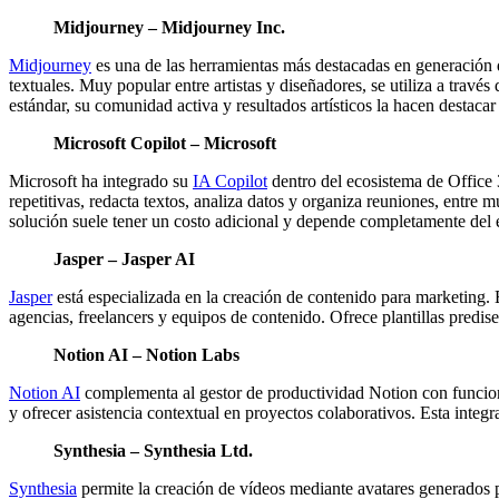
Midjourney – Midjourney Inc.
Midjourney
es una de las herramientas más destacadas en generación de
textuales. Muy popular entre artistas y diseñadores, se utiliza a través
estándar, su comunidad activa y resultados artísticos la hacen destacar 
Microsoft Copilot – Microsoft
Microsoft ha integrado su
IA Copilot
dentro del ecosistema de Office 
repetitivas, redacta textos, analiza datos y organiza reuniones, entre
solución suele tener un costo adicional y depende completamente del 
Jasper – Jasper AI
Jasper
está especializada en la creación de contenido para marketing. 
agencias, freelancers y equipos de contenido. Ofrece plantillas predi
Notion AI – Notion Labs
Notion AI
complementa al gestor de productividad Notion con funcional
y ofrecer asistencia contextual en proyectos colaborativos. Esta integr
Synthesia – Synthesia Ltd.
Synthesia
permite la creación de vídeos mediante avatares generados p