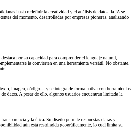
dianas hasta redefinir la creatividad y el análisis de datos, la IA se
potentes del momento, desarrolladas por empresas pioneras, analizando
 destaca por su capacidad para comprender el lenguaje natural,
 complementarse la convierten en una herramienta versátil. No obstante,
nte.
—texto, imagen, código— y se integra de forma nativa con herramientas
de datos. A pesar de ello, algunos usuarios encuentran limitada la
transparencia y la ética. Su diseño permite respuestas claras y
ponibilidad aún está restringida geográficamente, lo cual limita su