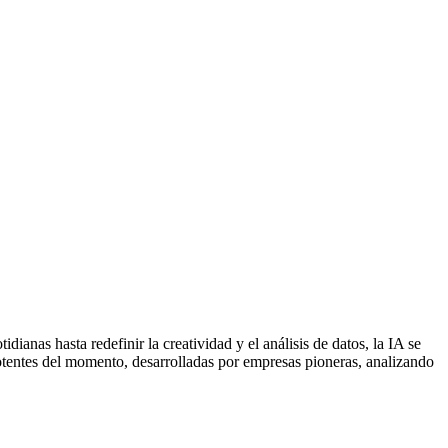
dianas hasta redefinir la creatividad y el análisis de datos, la IA se
potentes del momento, desarrolladas por empresas pioneras, analizando