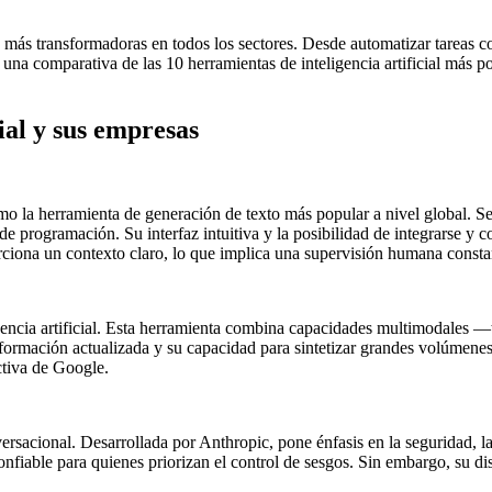
 más transformadoras en todos los sectores. Desde automatizar tareas coti
s una comparativa de las 10 herramientas de inteligencia artificial más 
ial y sus empresas
 la herramienta de generación de texto más popular a nivel global. Se
 de programación. Su interfaz intuitiva y la posibilidad de integrarse y
orciona un contexto claro, lo que implica una supervisión humana consta
gencia artificial. Esta herramienta combina capacidades multimodales 
ormación actualizada y su capacidad para sintetizar grandes volúmenes 
ctiva de Google.
sacional. Desarrollada por Anthropic, pone énfasis en la seguridad, la 
nfiable para quienes priorizan el control de sesgos. Sin embargo, su dis