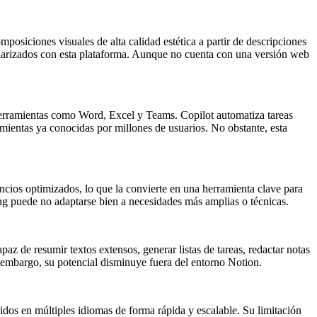
posiciones visuales de alta calidad estética a partir de descripciones
iliarizados con esta plataforma. Aunque no cuenta con una versión web
herramientas como Word, Excel y Teams. Copilot automatiza tareas
amientas ya conocidas por millones de usuarios. No obstante, esta
uncios optimizados, lo que la convierte en una herramienta clave para
ing puede no adaptarse bien a necesidades más amplias o técnicas.
z de resumir textos extensos, generar listas de tareas, redactar notas
in embargo, su potencial disminuye fuera del entorno Notion.
dos en múltiples idiomas de forma rápida y escalable. Su limitación