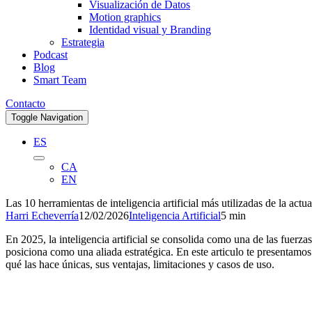
Visualización de Datos
Motion graphics
Identidad visual y Branding
Estrategia
Podcast
Blog
Smart Team
Contacto
Toggle Navigation
ES
CA
EN
Las 10 herramientas de inteligencia artificial más utilizadas de la actu
Harri Echeverría
12/02/2026
Inteligencia Artificial
5 min
En 2025, la inteligencia artificial se consolida como una de las fuerzas
posiciona como una aliada estratégica. En este articulo te presentamo
qué las hace únicas, sus ventajas, limitaciones y casos de uso.