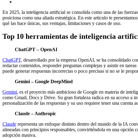
En 2025, la inteligencia artificial se consolida como una de las fuerzas
posiciona como una aliada estratégica. En este articulo te presentamo
qué las hace únicas, sus ventajas, limitaciones y casos de uso.
Top 10 herramientas de inteligencia artific
ChatGPT – OpenAI
ChatGPT,
desarrollado por la empresa OpenAI, se ha consolidado como
redactar contenidos, responder preguntas complejas y asistir en tareas
puede generar respuestas incorrectas o poco precisas si no se le prop
Gemini – Google DeepMind
Gemini
, es el proyecto más ambicioso de Google en materia de inteli
como Gmail, Docs y Drive. Su gran fortaleza radica en su acceso a inf
personalización de las respuestas y su uso requiere tener una cuenta a
Claude – Anthropic
Claude
representa un enfoque distinto dentro del mundo de la IA conver
alineadas con principios responsables, convirtiéndola en una opción co
adopción masiva.