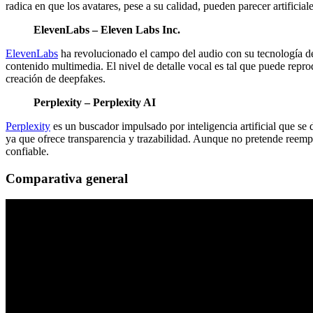
radica en que los avatares, pese a su calidad, pueden parecer artificial
ElevenLabs – Eleven Labs Inc.
ElevenLabs
ha revolucionado el campo del audio con su tecnología de
contenido multimedia. El nivel de detalle vocal es tal que puede rep
creación de deepfakes.
Perplexity – Perplexity AI
Perplexity
es un buscador impulsado por inteligencia artificial que se 
ya que ofrece transparencia y trazabilidad. Aunque no pretende reemp
confiable.
Comparativa general