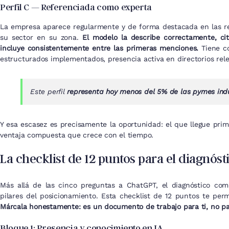
Perfil C — Referenciada como experta
La empresa aparece regularmente y de forma destacada en las 
su sector en su zona.
El modelo la describe correctamente, cit
incluye consistentemente entre las primeras menciones.
Tiene co
estructurados implementados, presencia activa en directorios rele
Este perfil
representa hoy menos del 5% de las pymes indu
Y esa escasez es precisamente la oportunidad: el que llegue prim
ventaja compuesta que crece con el tiempo.
La checklist de 12 puntos para el diagnós
Más allá de las cinco preguntas a ChatGPT, el diagnóstico comp
pilares del posicionamiento. Esta checklist de 12 puntos te per
Márcala honestamente: es un documento de trabajo para ti, no pa
Bloque 1: Presencia y conocimiento en IA