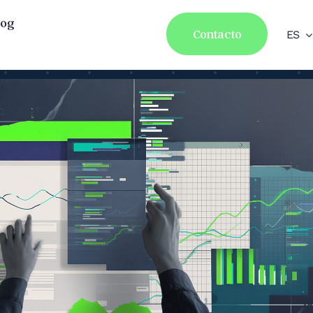
log
Contacto
ES