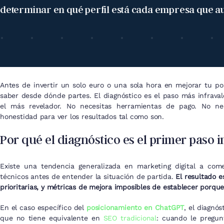
determinar en qué perfil está cada empresa que a
Antes de invertir un solo euro o una sola hora en mejorar tu posi
saber desde dónde partes. El diagnóstico es el paso más infraval
el más revelador. No necesitas herramientas de pago. No nec
honestidad para ver los resultados tal como son.
Por qué el diagnóstico es el primer paso 
Existe una tendencia generalizada en marketing digital a co
técnicos antes de entender la situación de partida.
El resultado e
prioritarias, y métricas de mejora imposibles de establecer porqu
En el caso específico del
posicionamiento en ChatGPT
, el diagnó
que no tiene equivalente en
SEO tradicional
: cuando le pregu