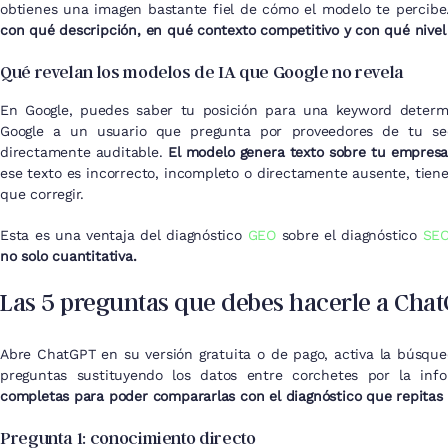
obtienes una imagen bastante fiel de cómo el modelo te percibe
con qué descripción, en qué contexto competitivo y con qué nivel
Qué revelan los modelos de IA que Google no revela
En Google, puedes saber tu posición para una keyword determ
Google a un usuario que pregunta por proveedores de tu sec
directamente auditable.
El modelo genera texto sobre tu empresa
ese texto es incorrecto, incompleto o directamente ausente, tie
que corregir.
Esta es una ventaja del diagnóstico
GEO
sobre el diagnóstico
SE
no solo cuantitativa.
Las 5 preguntas que debes hacerle a Cha
Abre ChatGPT en su versión gratuita o de pago, activa la búsque
preguntas sustituyendo los datos entre corchetes por la in
completas para poder compararlas con el diagnóstico que repitas
Pregunta 1: conocimiento directo