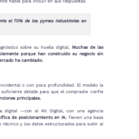
nte fiable para incluir en sus respuestas.
te el 70% de las pymes industriales en
gnóstico sobre su huella digital.
Muchas de las
implemente porque han construido su negocio sin
mercado ha cambiado.
incidental o con poca profundidad. El modelo la
suficiente detalle para que el comprador confíe
nciones principales.
digital —con el Kit Digital, con una agencia
cífica de posicionamiento en IA.
Tienen una base
o técnico y los datos estructurados para subir al