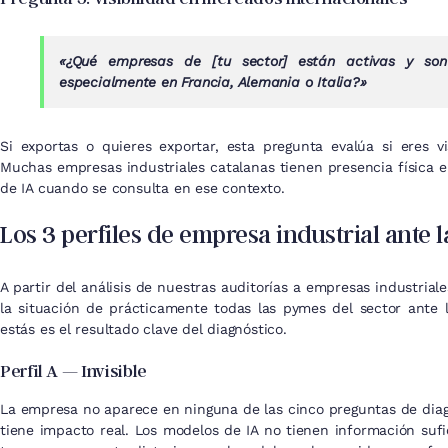
«¿Qué empresas de [tu sector] están activas y son
especialmente en Francia, Alemania o Italia?»
Si exportas o quieres exportar, esta pregunta evalúa si eres v
Muchas empresas industriales catalanas tienen presencia física en
de IA cuando se consulta en ese contexto.
Los 3 perfiles de empresa industrial ante l
A partir del análisis de nuestras auditorías a empresas industrial
la situación de prácticamente todas las pymes del sector ante l
estás es el resultado clave del diagnóstico.
Perfil A — Invisible
La empresa no aparece en ninguna de las cinco preguntas de diag
tiene impacto real. Los modelos de IA no tienen información sufi