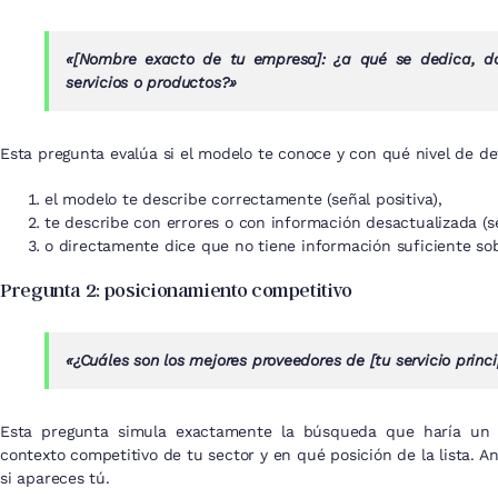
«[Nombre exacto de tu empresa]: ¿a qué se dedica, dó
servicios o productos?»
Esta pregunta evalúa si el modelo te conoce y con qué nivel de det
el modelo te describe correctamente (señal positiva),
te describe con errores o con información desactualizada (señ
o directamente dice que no tiene información suficiente sobre
Pregunta 2: posicionamiento competitivo
«¿Cuáles son los mejores proveedores de [tu servicio princ
Esta pregunta simula exactamente la búsqueda que haría un d
contexto competitivo de tu sector y en qué posición de la lista. A
si apareces tú.