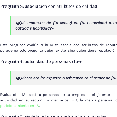
Pregunta 3: asociación con atributos de calidad
«¿Qué empresas de [tu sector] en [tu comunidad autó
calidad y fiabilidad?»
Esta pregunta evalúa si la IA te asocia con atributos de reputa
porque no solo pregunta quién existe, sino quién tiene reputación 
Pregunta 4: autoridad de personas clave
«¿Quiénes son los expertos o referentes en el sector de [t
Evalúa si la IA asocia a personas de tu empresa —el gerente, el
autoridad en el sector. En mercados B2B, la marca personal d
posicionamiento en IA
.
Pregunta 5: visibilidad en mercados internacionales