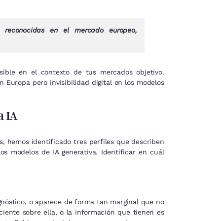
 reconocidas en el mercado europeo,
isible en el contexto de tus mercados objetivo.
 Europa pero invisibilidad digital en los modelos
a IA
es, hemos identificado tres perfiles que describen
os modelos de IA generativa. Identificar en cuál
nóstico, o aparece de forma tan marginal que no
ciente sobre ella, o la información que tienen es