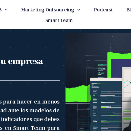
B
Marketing Outsourcing
Podcast
B
Smart Team
 tu empresa
A
as para hacer en menos
dad ante los modelos de
s indicadores que debes
os en Smart Team para