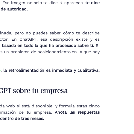
. Esa imagen no solo te dice si apareces:
te dice
 de autoridad.
inada, pero no puedes saber cómo te describe
tor. En ChatGPT, esa descripción existe y es
 basado en todo lo que ha procesado sobre ti.
Si
nes un problema de posicionamiento en IA que hay
O
:
la retroalimentación es inmediata y cualitativa,
tGPT sobre tu empresa
da web si está disponible, y formula estas cinco
formación de tu empresa.
Anota las respuestas
 dentro de tres meses.