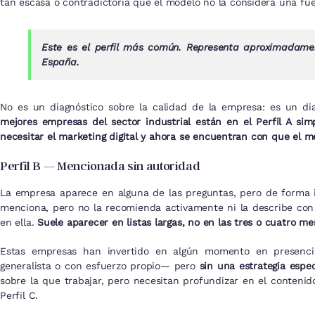
tan escasa o contradictoria que el modelo no la considera una fue
Este es el perfil más común. Representa aproximadamen
España.
No es un diagnóstico sobre la calidad de la empresa: es un dia
mejores empresas del sector industrial están en el Perfil A s
necesitar el marketing digital y ahora se encuentran con que el 
Perfil B — Mencionada sin autoridad
La empresa aparece en alguna de las preguntas, pero de forma 
menciona, pero no la recomienda activamente ni la describe con 
en ella.
Suele aparecer en listas largas, no en las tres o cuatro me
Estas empresas han invertido en algún momento en presencia 
generalista o con esfuerzo propio— pero
sin una estrategia espe
sobre la que trabajar, pero necesitan profundizar en el contenid
Perfil C.