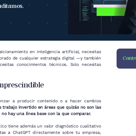
uditamos.
cionamiento en inteligencia artificial, necesitas
Conte
orado de cualquier estrategia digital —y también
esitas conocimientos técnicos. Solo necesitas
imprescindible
menzar a producir contenido o a hacer cambios
s trabajo invertido en áreas que quizás no son las
e no hay una línea base con la que comparar.
stico tiene además un valor diagnóstico cualitativo
ntas a ChatGPT directamente sobre tu empresa,