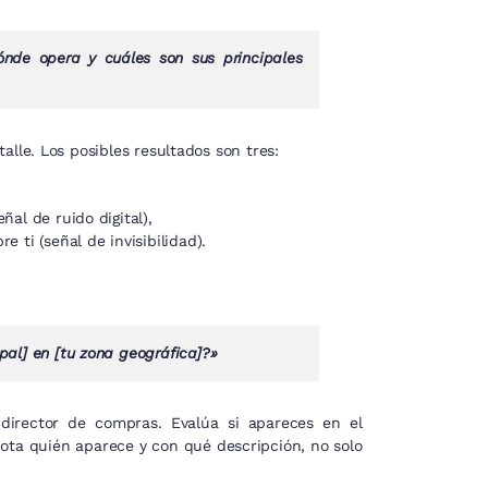
nde opera y cuáles son sus principales
alle. Los posibles resultados son tres:
al de ruido digital),
 ti (señal de invisibilidad).
ipal] en [tu zona geográfica]?»
irector de compras. Evalúa si apareces en el
nota quién aparece y con qué descripción, no solo