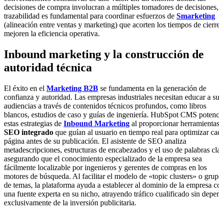
decisiones de compra involucran a múltiples tomadores de decisiones,
trazabilidad es fundamental para coordinar esfuerzos de
Smarketing
(alineación entre ventas y marketing) que acorten los tiempos de cierr
mejoren la eficiencia operativa.
Inbound marketing y la construcción de
autoridad técnica
El éxito en el
Marketing B2B
se fundamenta en la generación de
confianza y autoridad. Las empresas industriales necesitan educar a s
audiencias a través de contenidos técnicos profundos, como libros
blancos, estudios de caso y guías de ingeniería. HubSpot CMS potenc
estas estrategias de
Inbound Marketing
al proporcionar herramienta
SEO integrado
que guían al usuario en tiempo real para optimizar ca
página antes de su publicación. El asistente de SEO analiza
metadescripciones, estructuras de encabezados y el uso de palabras cl
asegurando que el conocimiento especializado de la empresa sea
fácilmente localizable por ingenieros y gerentes de compras en los
motores de búsqueda. Al facilitar el modelo de «topic clusters» o gru
de temas, la plataforma ayuda a establecer al dominio de la empresa 
una fuente experta en su nicho, atrayendo tráfico cualificado sin depe
exclusivamente de la inversión publicitaria.