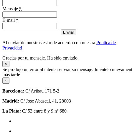
Mensaje
*
E-mail
*
Enviar
Al enviar demuestras estar de acuerdo con nuestra
Política de
Privacidad
Gracias por tu mensaje. Ha sido enviado.
×
Se produjo un error al intentar enviar su mensaje. Inténtelo nuevamen
más tarde.
×
Barcelona:
C/ Aribau 171 5-2
Madrid:
C/ José Abascal, 41, 28003
La Plata:
C/ 53 entre 8 y 9 nº 680
Política de privacidad
Política de cookies (UE)