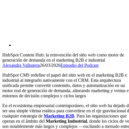
HubSpot Content Hub: la reinvención del sitio web como motor de
generación de demanda en el marketing B2B e industrial
Alexandra Vallugera
26/03/2026
Episodio del Podcast
HubSpot CMS redefine el papel del sitio web en el marketing B2B e
industrial al integrarlo nativamente con el CRM. Esta arquitectura
unificada permite convertir contenido, datos y automatización en un
motor real de generación de demanda, alineando marketing y ventas 
entornos de decisión complejos y ciclos largos
En el ecosistema empresarial contemporáneo, el sitio web ha dejado d
ser una simple vitrina estática para convertirse en el eje gravitacional 
cualquier estrategia de
Marketing B2B
. Para las organizaciones que
operan en el ámbito del
Marketing Industrial
, donde los ciclos de v
son notablemente más largos y complejos —oscilando a menudo entre