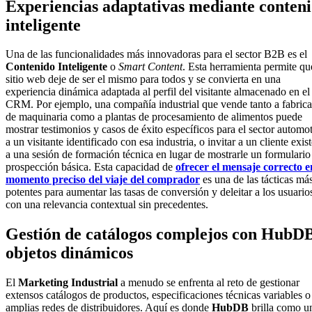
Experiencias adaptativas mediante conten
inteligente
Una de las funcionalidades más innovadoras para el sector B2B es el
Contenido Inteligente
o
Smart Content
. Esta herramienta permite qu
sitio web deje de ser el mismo para todos y se convierta en una
experiencia dinámica adaptada al perfil del visitante almacenado en el
CRM. Por ejemplo, una compañía industrial que vende tanto a fabrica
de maquinaria como a plantas de procesamiento de alimentos puede
mostrar testimonios y casos de éxito específicos para el sector automot
a un visitante identificado con esa industria, o invitar a un cliente exis
a una sesión de formación técnica en lugar de mostrarle un formulario
prospección básica. Esta capacidad de
ofrecer el mensaje correcto e
momento preciso del viaje del comprador
es una de las tácticas má
potentes para aumentar las tasas de conversión y deleitar a los usuario
con una relevancia contextual sin precedentes.
Gestión de catálogos complejos con HubD
objetos dinámicos
El
Marketing Industrial
a menudo se enfrenta al reto de gestionar
extensos catálogos de productos, especificaciones técnicas variables o
amplias redes de distribuidores. Aquí es donde
HubDB
brilla como u