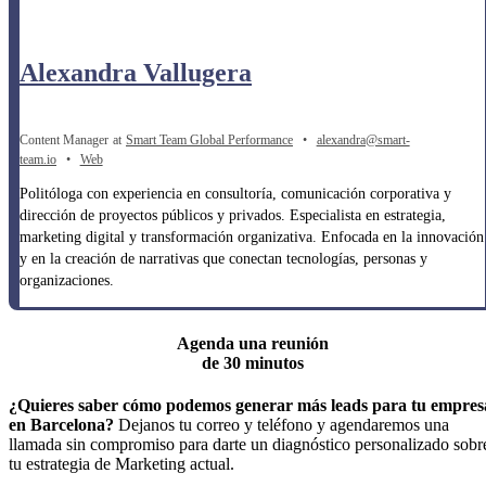
Alexandra Vallugera
Content Manager
at
Smart Team Global Performance
•
alexandra@smart-
team.io
•
Web
Politóloga con experiencia en consultoría, comunicación corporativa y
dirección de proyectos públicos y privados. Especialista en estrategia,
marketing digital y transformación organizativa. Enfocada en la innovación
y en la creación de narrativas que conectan tecnologías, personas y
organizaciones.
Agenda una reunión
de 30 minutos
¿Quieres saber cómo podemos generar más leads para tu empres
en Barcelona?
Dejanos tu correo y teléfono y agendaremos una
llamada sin compromiso para darte un diagnóstico personalizado sobr
tu estrategia de Marketing actual.