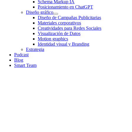
Schema Markup IA
Posicionamiento en ChatGPT
Diseño gráfico
Diseño de Campañas Publicitarias
Materiales corporativos
Creatividades para Redes Sociales
Visualización de Datos
Motion graphics
Identidad visual y Branding
Estrategia
Podcast
Blog
Smart Team