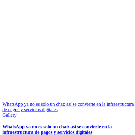
WhatsApp ya no es solo un chat: así se convierte en la infraestructura
de pagos y servicios digitales
Gallery
WhatsApp ya no es solo un chat: así se convierte en la
infraestructura de pagos y servicios digitales