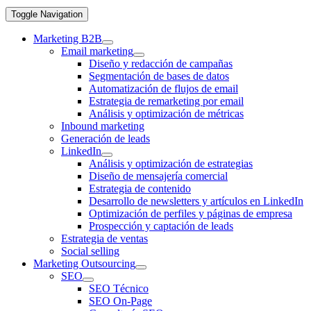
Toggle Navigation
Marketing B2B
Email marketing
Diseño y redacción de campañas
Segmentación de bases de datos
Automatización de flujos de email
Estrategia de remarketing por email
Análisis y optimización de métricas
Inbound marketing
Generación de leads
LinkedIn
Análisis y optimización de estrategias
Diseño de mensajería comercial
Estrategia de contenido
Desarrollo de newsletters y artículos en LinkedIn
Optimización de perfiles y páginas de empresa
Prospección y captación de leads
Estrategia de ventas
Social selling
Marketing Outsourcing
SEO
SEO Técnico
SEO On-Page