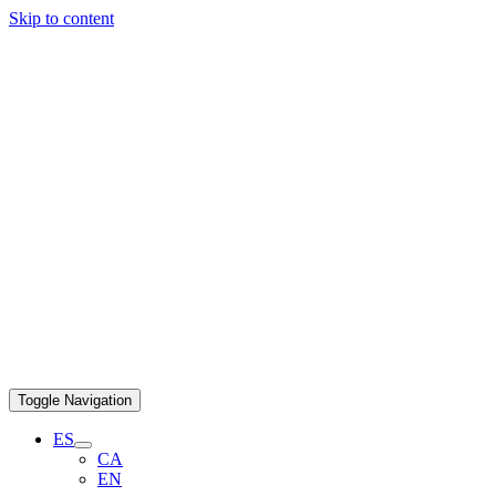
Skip to content
Toggle Navigation
ES
CA
EN