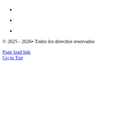
Mapa del sitio
Escribe para nosotros
Clientes
© 2025 - 2026• Todos los derechos reservados
Page load link
Go to Top