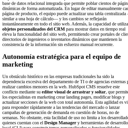
base de datos relacional integrada que permite poblar cientos de págin
dinámicas de forma automatizada. En lugar de editar manualmente ca
página de producto, el equipo puede actualizar una tabla centralizad
similar a una hoja de cálculo— y los cambios se reflejarán
instantáneamente en todo el sitio web. Además, la capacidad de utiliza
objetos personalizados del CRM
para mostrar datos en tiempo real
eleva la funcionalidad del sitio web, permitiendo crear portales de clie
directorios de ingenieros o inventarios dinámicos que mantienen la
consistencia de la información sin esfuerzo manual recurrente.
Autonomía estratégica para el equipo de
marketing
Un obstáculo histórico en las empresas tradicionales ha sido la
dependencia excesiva del departamento de TI o de agencias externas 
realizar cambios menores en la web. HubSpot CMS resuelve este
conflicto mediante su
editor visual de arrastrar y soltar
, que permit
los especialistas en marketing crear landing pages, modificar blogs y
actualizar secciones de la web con total autonomía. Esta agilidad es vi
para responder rápidamente a las tendencias del mercado o lanzar
campañas de generación de demanda en cuestión de horas, no de
semanas. No obstante, esta facilidad de uso no limita a los desarrollad
quienes cuentan con el
Design Manager
y herramientas de desarrollo
local (CLI) para construir temas personalizados y funcionalidades