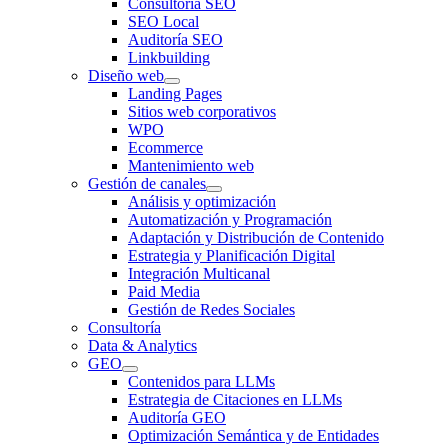
Consultoría SEO
SEO Local
Auditoría SEO
Linkbuilding
Diseño web
Landing Pages
Sitios web corporativos
WPO
Ecommerce
Mantenimiento web
Gestión de canales
Análisis y optimización
Automatización y Programación
Adaptación y Distribución de Contenido
Estrategia y Planificación Digital
Integración Multicanal
Paid Media
Gestión de Redes Sociales
Consultoría
Data & Analytics
GEO
Contenidos para LLMs
Estrategia de Citaciones en LLMs
Auditoría GEO
Optimización Semántica y de Entidades