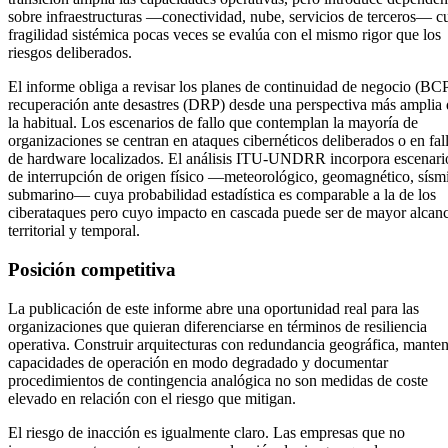
sobre infraestructuras —conectividad, nube, servicios de terceros— c
fragilidad sistémica pocas veces se evalúa con el mismo rigor que los
riesgos deliberados.
El informe obliga a revisar los planes de continuidad de negocio (BC
recuperación ante desastres (DRP) desde una perspectiva más amplia
la habitual. Los escenarios de fallo que contemplan la mayoría de
organizaciones se centran en ataques cibernéticos deliberados o en fal
de hardware localizados. El análisis ITU-UNDRR incorpora escenari
de interrupción de origen físico —meteorológico, geomagnético, sísm
submarino— cuya probabilidad estadística es comparable a la de los
ciberataques pero cuyo impacto en cascada puede ser de mayor alcan
territorial y temporal.
Posición competitiva
La publicación de este informe abre una oportunidad real para las
organizaciones que quieran diferenciarse en términos de resiliencia
operativa. Construir arquitecturas con redundancia geográfica, mante
capacidades de operación en modo degradado y documentar
procedimientos de contingencia analógica no son medidas de coste
elevado en relación con el riesgo que mitigan.
El riesgo de inacción es igualmente claro. Las empresas que no