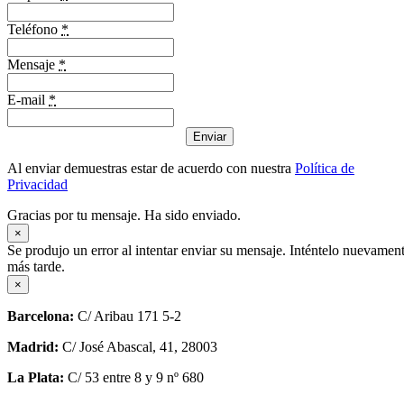
Teléfono
*
Mensaje
*
E-mail
*
Enviar
Al enviar demuestras estar de acuerdo con nuestra
Política de
Privacidad
Gracias por tu mensaje. Ha sido enviado.
×
Se produjo un error al intentar enviar su mensaje. Inténtelo nuevamen
más tarde.
×
Barcelona:
C/ Aribau 171 5-2
Madrid:
C/ José Abascal, 41, 28003
La Plata:
C/ 53 entre 8 y 9 nº 680