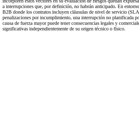
incorporen estos vectores en su evaluación de riesgos quedan expues
a interrupciones que, por definición, no habrán anticipado. En entorn
B2B donde los contratos incluyen cláusulas de nivel de servicio (SLA
penalizaciones por incumplimiento, una interrupción no planificada p
causa de fuerza mayor puede tener consecuencias legales y comercial
significativas independientemente de su origen técnico o físico.