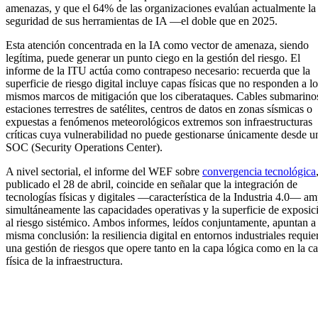
amenazas, y que el 64% de las organizaciones evalúan actualmente la
seguridad de sus herramientas de IA —el doble que en 2025.
Esta atención concentrada en la IA como vector de amenaza, siendo
legítima, puede generar un punto ciego en la gestión del riesgo. El
informe de la ITU actúa como contrapeso necesario: recuerda que la
superficie de riesgo digital incluye capas físicas que no responden a lo
mismos marcos de mitigación que los ciberataques. Cables submarino
estaciones terrestres de satélites, centros de datos en zonas sísmicas o
expuestas a fenómenos meteorológicos extremos son infraestructuras
críticas cuya vulnerabilidad no puede gestionarse únicamente desde u
SOC (Security Operations Center).
A nivel sectorial, el informe del WEF sobre
convergencia tecnológica
publicado el 28 de abril, coincide en señalar que la integración de
tecnologías físicas y digitales —característica de la Industria 4.0— am
simultáneamente las capacidades operativas y la superficie de exposic
al riesgo sistémico. Ambos informes, leídos conjuntamente, apuntan a 
misma conclusión: la resiliencia digital en entornos industriales requie
una gestión de riesgos que opere tanto en la capa lógica como en la c
física de la infraestructura.