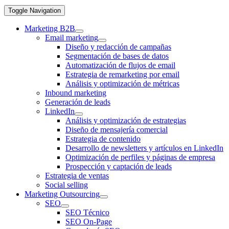
Toggle Navigation
Marketing B2B
Email marketing
Diseño y redacción de campañas
Segmentación de bases de datos
Automatización de flujos de email
Estrategia de remarketing por email
Análisis y optimización de métricas
Inbound marketing
Generación de leads
LinkedIn
Análisis y optimización de estrategias
Diseño de mensajería comercial
Estrategia de contenido
Desarrollo de newsletters y artículos en LinkedIn
Optimización de perfiles y páginas de empresa
Prospección y captación de leads
Estrategia de ventas
Social selling
Marketing Outsourcing
SEO
SEO Técnico
SEO On-Page