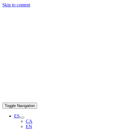
Skip to content
Toggle Navigation
ES
CA
EN