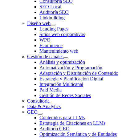
Consultoría SEO
SEO Local
Auditoría SEO
Linkbuilding
Diseño web
Landing Pages
Sitios web corporativos
WPO
Ecommerce
Mantenimiento web
Gestión de canales
Análisis y optimización
Automatización y Programación
Adaptación y Distribución de Contenido
Estrategia y Planificación Digital
Integración Multicanal
Paid Media
Gestión de Redes Sociales
Consultoría
Data & Analytics
GEO
Contenidos para LLMs
Estrategia de Citaciones en LLMs
Auditoría GEO
Optimización Semántica y de Entidades