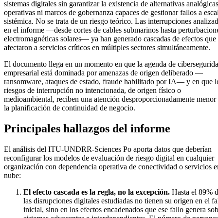
sistemas digitales sin garantizar la existencia de alternativas analógica
operativas ni marcos de gobernanza capaces de gestionar fallos a esca
sistémica. No se trata de un riesgo teórico. Las interrupciones analiza
en el informe —desde cortes de cables submarinos hasta perturbacion
electromagnéticas solares— ya han generado cascadas de efectos que
afectaron a servicios críticos en múltiples sectores simultáneamente.
El documento llega en un momento en que la agenda de cibersegurid
empresarial está dominada por amenazas de origen deliberado —
ransomware, ataques de estado, fraude habilitado por IA— y en que l
riesgos de interrupción no intencionada, de origen físico o
medioambiental, reciben una atención desproporcionadamente menor
la planificación de continuidad de negocio.
Principales hallazgos del informe
El análisis del ITU-UNDRR-Sciences Po aporta datos que deberían
reconfigurar los modelos de evaluación de riesgo digital en cualquier
organización con dependencia operativa de conectividad o servicios e
nube:
El efecto cascada es la regla, no la excepción.
Hasta el 89% 
las disrupciones digitales estudiadas no tienen su origen en el fa
inicial, sino en los efectos encadenados que ese fallo genera so