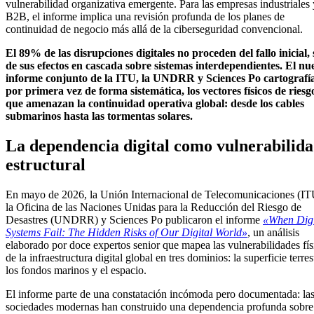
vulnerabilidad organizativa emergente. Para las empresas industriales 
B2B, el informe implica una revisión profunda de los planes de
continuidad de negocio más allá de la ciberseguridad convencional.
El 89% de las disrupciones digitales no proceden del fallo inicial, 
de sus efectos en cascada sobre sistemas interdependientes. El nu
informe conjunto de la ITU, la UNDRR y Sciences Po cartografía
por primera vez de forma sistemática, los vectores físicos de riesg
que amenazan la continuidad operativa global: desde los cables
submarinos hasta las tormentas solares.
La dependencia digital como vulnerabilid
estructural
En mayo de 2026, la Unión Internacional de Telecomunicaciones (IT
la Oficina de las Naciones Unidas para la Reducción del Riesgo de
Desastres (UNDRR) y Sciences Po publicaron el informe
«When Digi
Systems Fail: The Hidden Risks of Our Digital World»
, un análisis
elaborado por doce expertos senior que mapea las vulnerabilidades fís
de la infraestructura digital global en tres dominios: la superficie terres
los fondos marinos y el espacio.
El informe parte de una constatación incómoda pero documentada: la
sociedades modernas han construido una dependencia profunda sobre