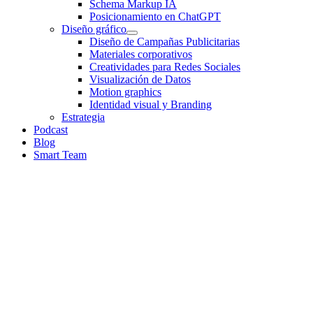
Schema Markup IA
Posicionamiento en ChatGPT
Diseño gráfico
Diseño de Campañas Publicitarias
Materiales corporativos
Creatividades para Redes Sociales
Visualización de Datos
Motion graphics
Identidad visual y Branding
Estrategia
Podcast
Blog
Smart Team