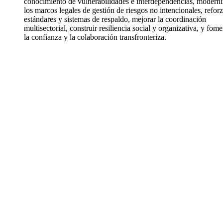
conocimiento de vulnerabilidades e interdependencias, moderni
los marcos legales de gestión de riesgos no intencionales, reforz
estándares y sistemas de respaldo, mejorar la coordinación
multisectorial, construir resiliencia social y organizativa, y fome
la confianza y la colaboración transfronteriza.