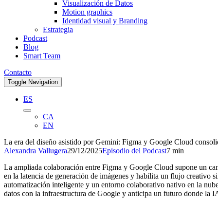
Visualización de Datos
Motion graphics
Identidad visual y Branding
Estrategia
Podcast
Blog
Smart Team
Contacto
Toggle Navigation
ES
CA
EN
La era del diseño asistido por Gemini: Figma y Google Cloud consolid
Alexandra Vallugera
29/12/2025
Episodio del Podcast
7 min
La ampliada colaboración entre Figma y Google Cloud supone un camb
en la latencia de generación de imágenes y habilita un flujo creativo
automatización inteligente y un entorno colaborativo nativo en la nube
datos con la infraestructura de Google y anticipa un futuro donde la IA