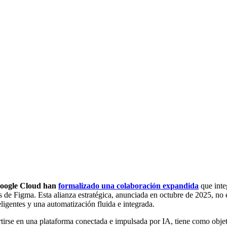
oogle Cloud han
formalizado una colaboración expandida
que integ
os de Figma. Esta alianza estratégica, anunciada en octubre de 2025, no
eligentes y una automatización fluida e integrada.
tirse en una plataforma conectada e impulsada por IA, tiene como obje