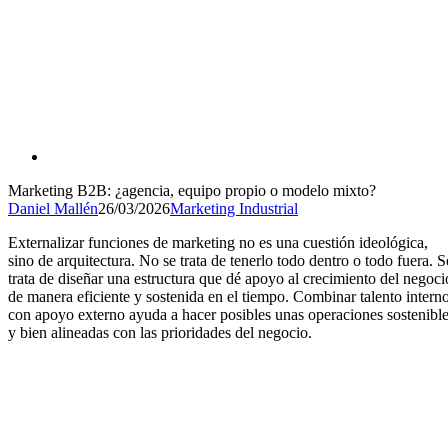
Marketing B2B: ¿agencia, equipo propio o modelo mixto?
Daniel Mallén
26/03/2026
Marketing Industrial
Externalizar funciones de marketing no es una cuestión ideológica,
sino de arquitectura. No se trata de tenerlo todo dentro o todo fuera. S
trata de diseñar una estructura que dé apoyo al crecimiento del negoci
de manera eficiente y sostenida en el tiempo. Combinar talento intern
con apoyo externo ayuda a hacer posibles unas operaciones sostenibl
y bien alineadas con las prioridades del negocio.