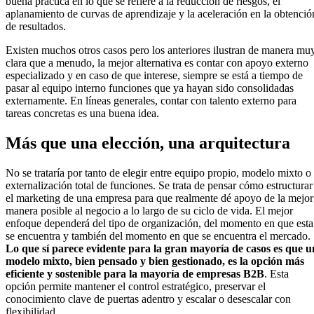
buena práctica en lo que se refiere a la reducción de riesgos, el
aplanamiento de curvas de aprendizaje y la aceleración en la obtenció
de resultados.
Existen muchos otros casos pero los anteriores ilustran de manera mu
clara que a menudo, la mejor alternativa es contar con apoyo externo
especializado y en caso de que interese, siempre se está a tiempo de
pasar al equipo interno funciones que ya hayan sido consolidadas
externamente. En líneas generales, contar con talento externo para
tareas concretas es una buena idea.
Más que una elección, una arquitectura
No se trataría por tanto de elegir entre equipo propio, modelo mixto o
externalización total de funciones. Se trata de pensar cómo estructurar
el marketing de una empresa para que realmente dé apoyo de la mejor
manera posible al negocio a lo largo de su ciclo de vida. El mejor
enfoque dependerá del tipo de organización, del momento en que esta
se encuentra y también del momento en que se encuentra el mercado.
Lo que sí parece evidente para la gran mayoría de casos es que u
modelo mixto, bien pensado y bien gestionado, es la opción más
eficiente y sostenible para la mayoría de empresas B2B
. Esta
opción permite mantener el control estratégico, preservar el
conocimiento clave de puertas adentro y escalar o desescalar con
flexibilidad.