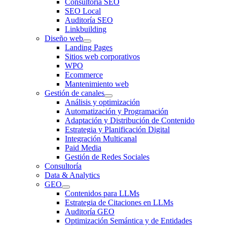
Consultoría SEO
SEO Local
Auditoría SEO
Linkbuilding
Diseño web
Landing Pages
Sitios web corporativos
WPO
Ecommerce
Mantenimiento web
Gestión de canales
Análisis y optimización
Automatización y Programación
Adaptación y Distribución de Contenido
Estrategia y Planificación Digital
Integración Multicanal
Paid Media
Gestión de Redes Sociales
Consultoría
Data & Analytics
GEO
Contenidos para LLMs
Estrategia de Citaciones en LLMs
Auditoría GEO
Optimización Semántica y de Entidades