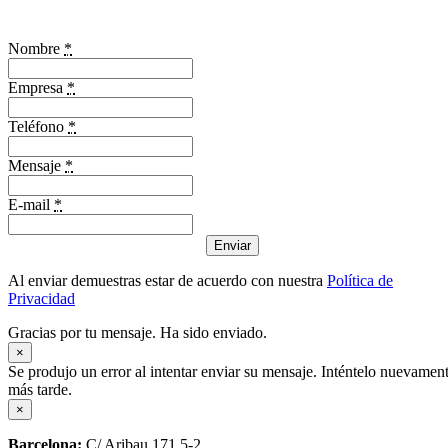
Nombre
*
Empresa
*
Teléfono
*
Mensaje
*
E-mail
*
Enviar
Al enviar demuestras estar de acuerdo con nuestra
Política de
Privacidad
Gracias por tu mensaje. Ha sido enviado.
×
Se produjo un error al intentar enviar su mensaje. Inténtelo nuevamen
más tarde.
×
Barcelona:
C/ Aribau 171 5-2