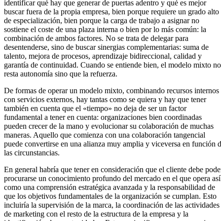
identificar qué hay que generar de puertas adentro y qué es mejor
buscar fuera de la propia empresa, bien porque requiere un grado alto
de especialización, bien porque la carga de trabajo a asignar no
sostiene el coste de una plaza interna o bien por lo más común: la
combinación de ambos factores. No se trata de delegar para
desentenderse, sino de buscar sinergias complementarias: suma de
talento, mejora de procesos, aprendizaje bidireccional, calidad y
garantía de continuidad. Cuando se entiende bien, el modelo mixto no
resta autonomía sino que la refuerza.
De formas de operar un modelo mixto, combinando recursos internos
con servicios externos, hay tantas como se quiera y hay que tener
también en cuenta que el «tiempo» no deja de ser un factor
fundamental a tener en cuenta: organizaciones bien coordinadas
pueden crecer de la mano y evolucionar su colaboración de muchas
maneras. Aquello que comienza con una colaboración tangencial
puede convertirse en una alianza muy amplia y viceversa en función 
las circunstancias.
En general habría que tener en consideración que el cliente debe pode
procurarse un conocimiento profundo del mercado en el que opera así
como una comprensión estratégica avanzada y la responsabilidad de
que los objetivos fundamentales de la organización se cumplan. Esto
incluiría la supervisión de la marca, la coordinación de las actividades
de marketing con el resto de la estructura de la empresa y la