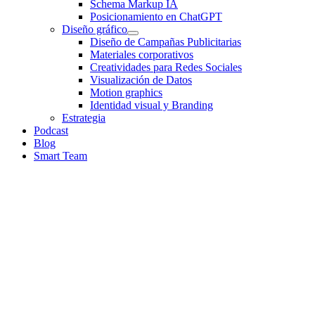
Schema Markup IA
Posicionamiento en ChatGPT
Diseño gráfico
Diseño de Campañas Publicitarias
Materiales corporativos
Creatividades para Redes Sociales
Visualización de Datos
Motion graphics
Identidad visual y Branding
Estrategia
Podcast
Blog
Smart Team