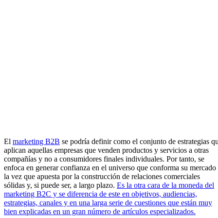
El
marketing B2B
se podría definir como el conjunto de estrategias q
aplican aquellas empresas que venden productos y servicios a otras
compañías y no a consumidores finales individuales. Por tanto, se
enfoca en generar confianza en el universo que conforma su mercado
la vez que apuesta por la construcción de relaciones comerciales
sólidas y, si puede ser, a largo plazo.
Es la otra cara de la moneda del
marketing B2C y se diferencia de este en objetivos, audiencias,
estrategias, canales y en una larga serie de cuestiones que están muy
bien explicadas en un gran número de artículos especializados.