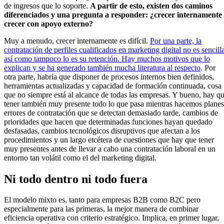
de ingresos que lo soporte.
A partir de esto, existen dos caminos
diferenciados y una pregunta a responder: ¿crecer internamente
crecer con apoyo externo?
Muy a menudo, crecer internamente es difícil.
Por una parte, la
contratación de perfiles cualificados en marketing digital no es sencill
así como tampoco lo es su retención. Hay muchos motivos que lo
explican y se ha generado también mucha literatura al respecto
. Por
otra parte, habría que disponer de procesos internos bien definidos,
herramientas actualizadas y capacidad de formación continuada, cosa
que no siempre está al alcance de todas las empresas. Y bueno, hay q
tener también muy presente todo lo que pasa mientras hacemos planes
errores de contratación que se detectan demasiado tarde, cambios de
prioridades que hacen que determinadas funciones hayan quedado
desfasadas, cambios tecnológicos disruptivos que afectan a los
procedimientos y un largo etcétera de cuestiones que hay que tener
muy presentes antes de llevar a cabo una contratación laboral en un
entorno tan volátil como el del marketing digital.
Ni todo dentro ni todo fuera
El modelo mixto es, tanto para empresas B2B como B2C pero
especialmente para las primeras, la mejor manera de combinar
eficiencia operativa con criterio estratégico. Implica, en primer lugar,