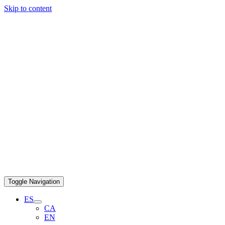
Skip to content
Toggle Navigation
ES
CA
EN