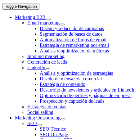
Toggle Navigation
Marketing B2B
Email marketing
Diseño y redacción de campañas
Segmentación de bases de datos
Automatización de flujos de email
Estrategia de remarketing por email
Análisis y optimización de métricas
Inbound marketing
Generación de leads
LinkedIn
Análisis y optimización de estrategias
Diseño de mensajería comercial
Estrategia de contenido
Desarrollo de newsletters y artículos en LinkedIn
Optimización de perfiles y páginas de empresa
Prospección y captación de leads
Estrategia de ventas
Social selling
Marketing Outsourcing
SEO
SEO Técnico
SEO On-Page