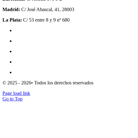
Madrid:
C/ José Abascal, 41, 28003
La Plata:
C/ 53 entre 8 y 9 nº 680
Política de privacidad
Política de cookies (UE)
Mapa del sitio
Escribe para nosotros
Clientes
© 2025 - 2026• Todos los derechos reservados
Page load link
Go to Top