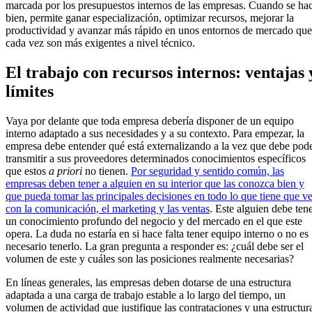
marcada por los presupuestos internos de las empresas. Cuando se ha
bien, permite ganar especialización, optimizar recursos, mejorar la
productividad y avanzar más rápido en unos entornos de mercado que
cada vez son más exigentes a nivel técnico.
El trabajo con recursos internos: ventajas 
límites
Vaya por delante que toda empresa debería disponer de un equipo
interno adaptado a sus necesidades y a su contexto. Para empezar, la
empresa debe entender qué está externalizando a la vez que debe pod
transmitir a sus proveedores determinados conocimientos específicos
que estos
a priori
no tienen.
Por seguridad y sentido común, las
empresas deben tener a alguien en su interior que las conozca bien y
que pueda tomar las principales decisiones en todo lo que tiene que ve
con la comunicación, el marketing y las ventas
. Este alguien debe ten
un conocimiento profundo del negocio y del mercado en el que este
opera. La duda no estaría en si hace falta tener equipo interno o no es
necesario tenerlo. La gran pregunta a responder es: ¿cuál debe ser el
volumen de este y cuáles son las posiciones realmente necesarias?
En líneas generales, las empresas deben dotarse de una estructura
adaptada a una carga de trabajo estable a lo largo del tiempo, un
volumen de actividad que justifique las contrataciones y una estructur