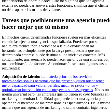
identificación de oportunidades. Esto no significa que una agencia
externa no pueda dar apoyo a estas funciones, significa que el cliente
no debe apartar las manos del volante.
Tareas que posiblemente una agencia pued
hacer mejor que tú mismo
En muchos casos, determinadas funciones suelen ser más eficientes
cuando las ejecuta una agencia especializada. Puede ser por su
naturaleza técnica, por la velocidad a la que evolucionan las
herramientas o simplemente por la carga presupuestaria que una
determinada empresa puede destinar a una iniciativa concreta. Más
comúnmente, una agencia lo puede hacer mejor que una empresa por
una combinación de factores. A continuación se listan algunos casos
recurrentes:
Adquisición de talento:
La materia prima de los servicios
profesionales son las personas que los prestan y quien puede tener
mejor capacidad para valorar perfiles, medir su
performanc
e
y
optimizar su intervención en los proyectos son las agencias
. No es un
norma universal pero, las empresas que no tienen su
core business
en 
marketing no tendrán la facilidad que puede tener una agencia para
operar en el mercado de los profesionales especializados. De la mism
manera que una agencia de marketing no sabría contratar ingenieros