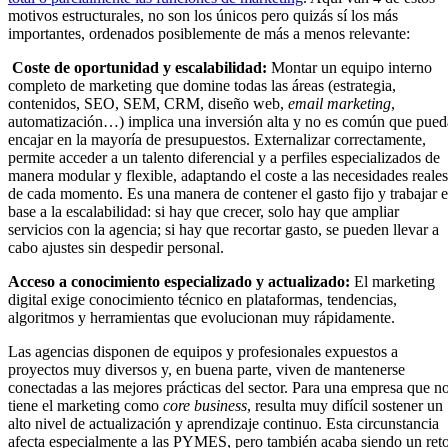
motivos estructurales, no son los únicos pero quizás sí los más
importantes, ordenados posiblemente de más a menos relevante:
Coste de oportunidad y escalabilidad:
Montar un equipo interno
completo de marketing que domine todas las áreas (estrategia,
contenidos, SEO, SEM, CRM, diseño web,
email marketing
,
automatización…) implica una inversión alta y no es común que pued
encajar en la mayoría de presupuestos. Externalizar correctamente,
permite acceder a un talento diferencial y a perfiles especializados de
manera modular y flexible, adaptando el coste a las necesidades reales
de cada momento. Es una manera de contener el gasto fijo y trabajar 
base a la escalabilidad: si hay que crecer, solo hay que ampliar
servicios con la agencia; si hay que recortar gasto, se pueden llevar a
cabo ajustes sin despedir personal.
Acceso a conocimiento especializado y actualizado:
El marketing
digital exige conocimiento técnico en plataformas, tendencias,
algoritmos y herramientas que evolucionan muy rápidamente.
Las agencias disponen de equipos y profesionales expuestos a
proyectos muy diversos y, en buena parte, viven de mantenerse
conectadas a las mejores prácticas del sector. Para una empresa que n
tiene el marketing como
core business
, resulta muy difícil sostener un
alto nivel de actualización y aprendizaje continuo. Esta circunstancia
afecta especialmente a las PYMES, pero también acaba siendo un ret