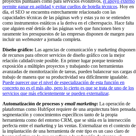
proyectos puntuales como para servicios evolutivos,
el apoyo externo
permite ganar en agilidad y evitar cuellos de botella técnicos
. Hoy en
día, el SEO se encuentra estrechamente relacionado con las
capacidades técnicas de las páginas web y estas ya no se entienden
como instrumentos estáticos a la deriva en el ciberespacio. Hace falta
que alguien esté detrás de las páginas web que funcionen bien y
raramente los presupuestos de las empresas disponen de margen para
incluir un
webmaster
a jornada completa.
Diseño gráfico:
Las agencias de comunicación y marketing disponen
de recursos para ofrecer servicios de diseño gráfico con la mejor
relación calidad/coste posible. En primer lugar porque teniendo
exposición a múltiples proyectos y trabajando con herramientas
avanzadas de monitorización de tareas, pueden balancear sus cargas d
trabajo de manera que su productividad sea difícilmente igualable.
Puede parecer que el nivel de especialización de esta función en
concreto no es el más alto, pero lo cierto es que se trata de uno de los
servicios que más eficientemente se pueden externalizar
.
Automatización de procesos y
email marketing
:
La operación de
plataformas como HubSpot requiere de una arquitectura bien pensada
segmentación y conocimientos específicos tanto de la propia
herramienta como del entorno CRM, que se sitúa en la intersección
perfecta entre el marketing y las ventas. Externalizar en el contexto de
la implantación de una herramienta de este tipo es un caso claro de