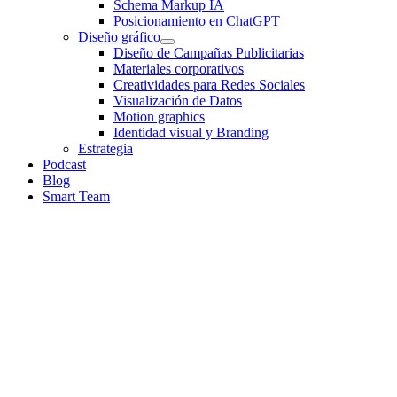
Schema Markup IA
Posicionamiento en ChatGPT
Diseño gráfico
Diseño de Campañas Publicitarias
Materiales corporativos
Creatividades para Redes Sociales
Visualización de Datos
Motion graphics
Identidad visual y Branding
Estrategia
Podcast
Blog
Smart Team