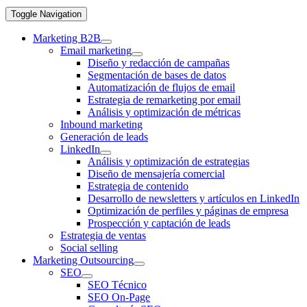
Toggle Navigation
Marketing B2B
Email marketing
Diseño y redacción de campañas
Segmentación de bases de datos
Automatización de flujos de email
Estrategia de remarketing por email
Análisis y optimización de métricas
Inbound marketing
Generación de leads
LinkedIn
Análisis y optimización de estrategias
Diseño de mensajería comercial
Estrategia de contenido
Desarrollo de newsletters y artículos en LinkedIn
Optimización de perfiles y páginas de empresa
Prospección y captación de leads
Estrategia de ventas
Social selling
Marketing Outsourcing
SEO
SEO Técnico
SEO On-Page