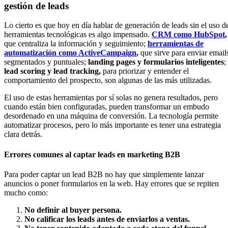
gestión de leads
Lo cierto es que hoy en día hablar de generación de leads sin el uso d
herramientas tecnológicas es algo impensado.
CRM como HubSpot
,
que centraliza la información y seguimiento;
herramientas de
automatización como ActiveCampaign
,
que sirve para enviar email
segmentados y puntuales;
landing pages y formularios inteligentes
;
lead scoring y lead tracking,
para priorizar y entender el
comportamiento del prospecto, son algunas de las más utilizadas.
El uso de estas herramientas por sí solas no genera resultados, pero
cuando están bien configuradas, pueden transformar un embudo
desordenado en una máquina de conversión. La tecnología permite
automatizar procesos, pero lo más importante es tener una estrategia
clara detrás.
Errores comunes al captar leads en marketing B2B
Para poder captar un lead B2B no hay que simplemente lanzar
anuncios o poner formularios en la web. Hay errores que se repiten
mucho como:
No definir al buyer persona.
No calificar los leads antes de enviarlos a ventas.