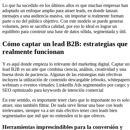
Lo que ha sucedido en los últimos años es que muchas empresas han
adoptado un enfoque amplio para atraer leads, en donde lanzan
mensajes a una audiencia masiva, sin importar si realmente forman
parte o no del público objetivo. Con este modelo se puede generar
volumen, pero se sacrifica calidad, por eso lo ideal es lograr un
equilibrio para construir una base de datos sólida, segmentada y útil.
Cómo captar un lead B2B: estrategias que
realmente funcionan
Y es aquí donde empieza lo relevante del marketing digital. Captar un
lead B2B es un arte que combina ciencia, análisis, creatividad y una
buena dosis de paciencia. Algunas de las estrategias más efectivas
incluyen la utilización de contenido descargable (ebooks, whitepapers
webinars o eventos virtuales; LinkedIn Ads segmentados por cargo; y
SEO optimizado para keywords de intención comercial
En este sentido, es importante tener claro que lo importante no es solo
atraer, sino también filtrar. De nada sirve llenar una base con leads
irrelevantes, siempre va a ser más efectivo tener cien leads bien
segmentados que mil que no entienden ni lo que ofreces.
Herramientas imprescindibles para la conversión y