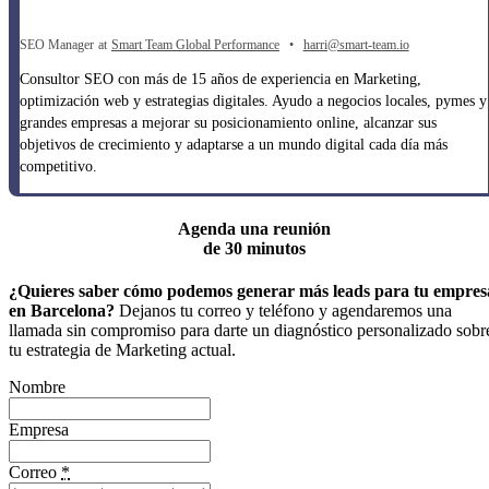
SEO Manager
at
Smart Team Global Performance
•
harri@smart-team.io
Consultor SEO con más de 15 años de experiencia en Marketing,
optimización web y estrategias digitales. Ayudo a negocios locales, pymes y
grandes empresas a mejorar su posicionamiento online, alcanzar sus
objetivos de crecimiento y adaptarse a un mundo digital cada día más
competitivo.
Agenda una reunión
de 30 minutos
¿Quieres saber cómo podemos generar más leads para tu empres
en Barcelona?
Dejanos tu correo y teléfono y agendaremos una
llamada sin compromiso para darte un diagnóstico personalizado sobr
tu estrategia de Marketing actual.
Nombre
Empresa
Correo
*