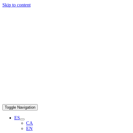
Skip to content
Toggle Navigation
ES
CA
EN