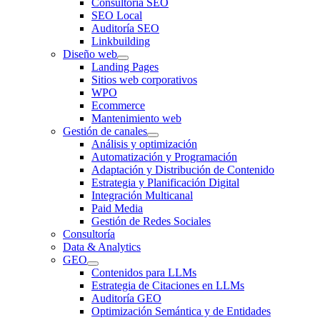
Consultoría SEO
SEO Local
Auditoría SEO
Linkbuilding
Diseño web
Landing Pages
Sitios web corporativos
WPO
Ecommerce
Mantenimiento web
Gestión de canales
Análisis y optimización
Automatización y Programación
Adaptación y Distribución de Contenido
Estrategia y Planificación Digital
Integración Multicanal
Paid Media
Gestión de Redes Sociales
Consultoría
Data & Analytics
GEO
Contenidos para LLMs
Estrategia de Citaciones en LLMs
Auditoría GEO
Optimización Semántica y de Entidades