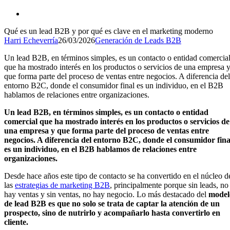
Qué es un lead B2B y por qué es clave en el marketing moderno
Harri Echeverría
26/03/2026
Generación de Leads B2B
Un lead B2B, en términos simples, es un contacto o entidad comercia
que ha mostrado interés en los productos o servicios de una empresa 
que forma parte del proceso de ventas entre negocios. A diferencia del
entorno B2C, donde el consumidor final es un individuo, en el B2B
hablamos de relaciones entre organizaciones.
Un lead B2B, en términos simples, es un contacto o entidad
comercial que ha mostrado interés en los productos o servicios de
una empresa y que forma parte del proceso de ventas entre
negocios. A diferencia del entorno B2C, donde el consumidor fina
es un individuo, en el B2B hablamos de relaciones entre
organizaciones.
Desde hace años este tipo de contacto se ha convertido en el núcleo d
las
estrategias de marketing B2B
, principalmente porque sin leads, no
hay ventas y sin ventas, no hay negocio. Lo más destacado del
model
de lead B2B es que no solo se trata de captar la atención de un
prospecto, sino de nutrirlo y acompañarlo hasta convertirlo en
cliente.