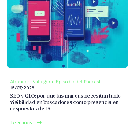
Alexandra Vallugera
Episodio del Podcast
15/07/2026
SEO y GEO: por qué las marcas necesitan tanto
visibilidad en buscadores como presencia en
respuestas de IA
Leer más