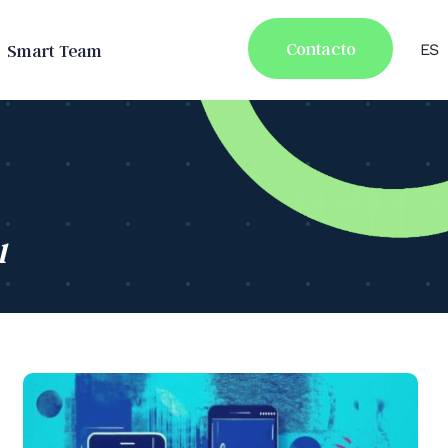
Contacto
Smart Team
ES
l