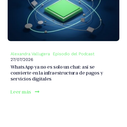
Alexandra Vallugera
Episodio del Podcast
27/07/2026
WhatsApp ya no es solo un chat: así se
convierte en la infraestructura de pagos y
servicios digitales
Leer más