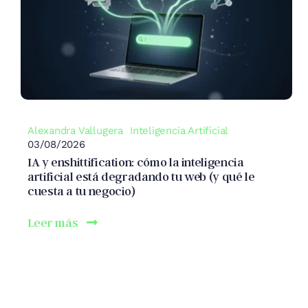
Alexandra Vallugera
Inteligencia Artificial
03/08/2026
IA y enshittification: cómo la inteligencia
artificial está degradando tu web (y qué le
cuesta a tu negocio)
Leer más