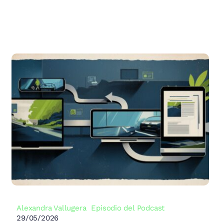
Alexandra Vallugera
Episodio del Podcast
29/05/2026