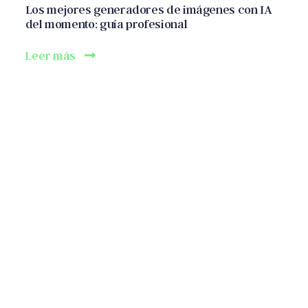
Los mejores generadores de imágenes con IA
del momento: guía profesional
Leer más