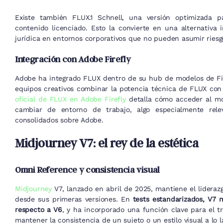
Existe también FLUX.1 Schnell, una versión optimizada p
contenido licenciado. Esto la convierte en una alternativa 
jurídica en entornos corporativos que no pueden asumir riesg
Integración con Adobe Firefly
Adobe ha integrado FLUX dentro de su hub de modelos de Fire
equipos creativos combinar la potencia técnica de FLUX con
oficial de FLUX en Adobe Firefly
detalla cómo acceder al mod
cambiar de entorno de trabajo, algo especialmente rel
consolidados sobre Adobe.
Midjourney V7: el rey de la estética
Omni Reference y consistencia visual
Midjourney
V7, lanzado en abril de 2025, mantiene el lideraz
desde sus primeras versiones. En
tests estandarizados, V7 
respecto a V6
, y ha incorporado una función clave para el t
mantener la consistencia de un sujeto o un estilo visual a lo 