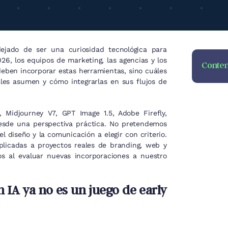
dejado de ser una curiosidad tecnológica para
26, los equipos de marketing, las agencias y los
Conten
eben incorporar estas herramientas, sino cuáles
les asumen y cómo integrarlas en sus flujos de
 Midjourney V7, GPT Image 1.5, Adobe Firefly,
esde una perspectiva práctica. No pretendemos
l diseño y la comunicación a elegir con criterio.
plicadas a proyectos reales de branding, web y
os al evaluar nuevas incorporaciones a nuestro
 IA ya no es un juego de early