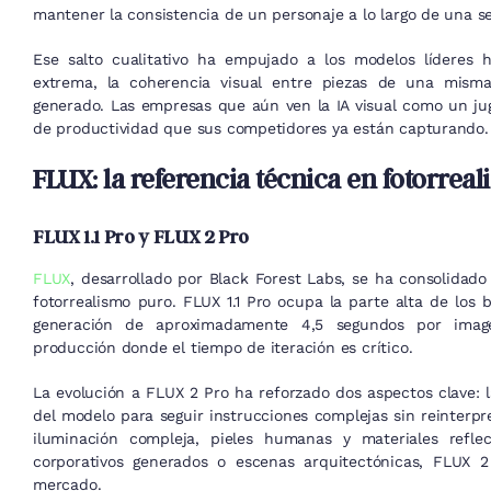
mantener la consistencia de un personaje a lo largo de una se
Ese salto cualitativo ha empujado a los modelos líderes ha
extrema, la coherencia visual entre piezas de una mism
generado. Las empresas que aún ven la IA visual como un ju
de productividad que sus competidores ya están capturando.
FLUX: la referencia técnica en fotorrea
FLUX 1.1 Pro y FLUX 2 Pro
FLUX
, desarrollado por Black Forest Labs, se ha consolidad
fotorrealismo puro. FLUX 1.1 Pro ocupa la parte alta de los
generación de aproximadamente 4,5 segundos por image
producción donde el tiempo de iteración es crítico.
La evolución a FLUX 2 Pro ha reforzado dos aspectos clave: 
del modelo para seguir instrucciones complejas sin reinterpr
iluminación compleja, pieles humanas y materiales reflec
corporativos generados o escenas arquitectónicas, FLUX 
mercado.