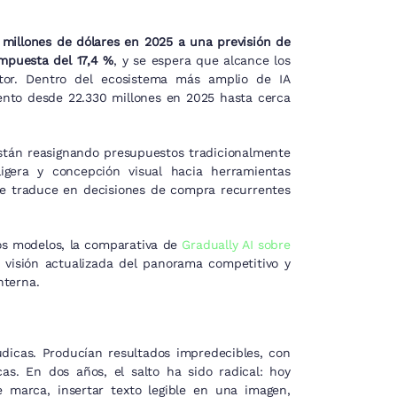
 millones de dólares en 2025 a una previsión de
mpuesta del 17,4 %
, y se espera que alcance los
ctor. Dentro del ecosistema más amplio de IA
iento desde 22.330 millones en 2025 hasta cerca
están reasignando presupuestos tradicionalmente
ligera y concepción visual hacia herramientas
se traduce en decisiones de compra recurrentes
os modelos, la comparativa de
Gradually AI sobre
visión actualizada del panorama competitivo y
nterna.
dicas. Producían resultados impredecibles, con
icas. En dos años, el salto ha sido radical: hoy
marca, insertar texto legible en una imagen,