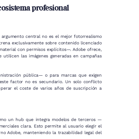
cosistema profesional
argumento central no es el mejor fotorrealismo
entrena exclusivamente sobre contenido licenciado
aterial con permisos explícitos—. Adobe ofrece,
ue utilicen las imágenes generadas en campañas
inistración pública— o para marcas que exigen
 este factor no es secundario. Un solo conflicto
perar el coste de varios años de suscripción a
como un hub que integra modelos de terceros —
ciales clara. Esto permite al usuario elegir el
o Adobe, manteniendo la trazabilidad legal del