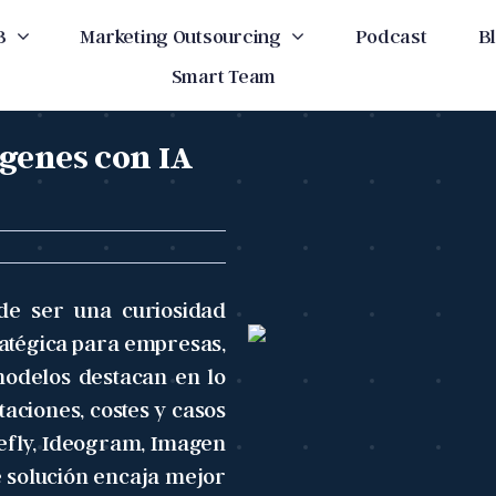
B
Marketing Outsourcing
Podcast
B
Smart Team
genes con IA
de ser una curiosidad
ratégica para empresas,
modelos destacan en lo
taciones, costes y casos
efly, Ideogram, Imagen
ué solución encaja mejor