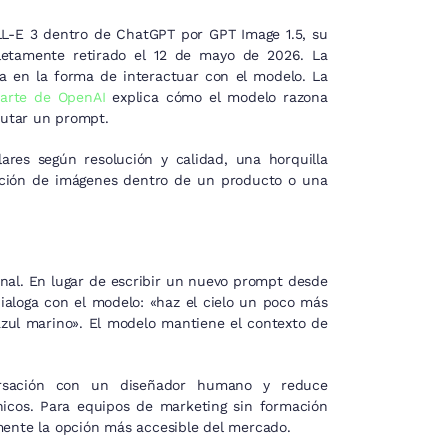
LL-E 3 dentro de ChatGPT por GPT Image 1.5, su
etamente retirado el 12 de mayo de 2026. La
a en la forma de interactuar con el modelo. La
parte de OpenAI
explica cómo el modelo razona
cutar un prompt.
lares según resolución y calidad, una horquilla
ración de imágenes dentro de un producto o una
onal. En lugar de escribir un nuevo prompt desde
dialoga con el modelo: «haz el cielo un poco más
azul marino». El modelo mantiene el contexto de
ersación con un diseñador humano y reduce
nicos. Para equipos de marketing sin formación
mente la opción más accesible del mercado.