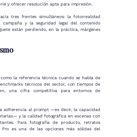
rie y ofrecer resolución apta para impresión.
cia tres frentes simultáneos: la fotorrealidad
a campaña y la seguridad legal del contenido
guete están perdiendo, en la práctica, márgenes
lismo
o como la referencia técnica cuando se habla de
 benchmarks técnicos del sector, con tiempos de
n, una cifra competitiva para entornos de
la adherencia al prompt —es decir, la capacidad
etarlas— y la calidad fotográfica en escenas con
tantes. Para fotografía de producto, retratos
2 Pro es una de las opciones más sólidas del