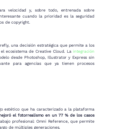
ara velocidad y, sobre todo, entrenada sobre
interesante cuando la prioridad es la seguridad
os de copyright.
fly, una decisión estratégica que permite a los
 el ecosistema de Creative Cloud. La
integración
elo desde Photoshop, Illustrator y Express sin
evante para agencias que ya tienen procesos
go estético que ha caracterizado a la plataforma
mejoró el fotorrealismo en un 77 % de los casos
rabajo profesional: Omni Reference, que permite
largo de múltiples generaciones.