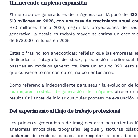
Un mercado en plena expansión
El mercado de generadores de imágenes con IA pasó de
430
510 millones en 2026, con una tasa de crecimiento anual co
970 millones hacia 2030, según las proyecciones del se
generativa, la escala es todavía mayor: se estima un crecim
de 678.000 millones en 2035.
Estas cifras no son anecdóticas: reflejan que las empresas 
dedicados a fotografía de stock, producción audiovisual 
basadas en modelos generativos. Para un equipo B2B, esto 
que conviene tomar con datos, no con entusiasmo.
Como referencia independiente para seguir la evolución de l
los mejores modelos de generación de imágenes
ofrece una 
resulta útil antes de iniciar cualquier proceso de evaluación i
Del experimento al flujo de trabajo profesional
Los primeros generadores de imágenes eran herramientas lú
anatomías imposibles, tipografías ilegibles y texturas plást
hablamos de modelos capaces de respetar la identidad de 