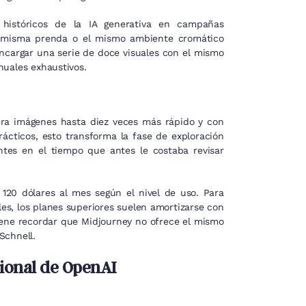
históricos de la IA generativa en campañas
la misma prenda o el mismo ambiente cromático
ncargar una serie de doce visuales con el mismo
nuales exhaustivos.
era imágenes hasta diez veces más rápido y con
cticos, esto transforma la fase de exploración
antes en el tiempo que antes le costaba revisar
 120 dólares al mes según el nivel de uso. Para
s, los planes superiores suelen amortizarse con
viene recordar que Midjourney no ofrece el mismo
Schnell.
cional de OpenAI