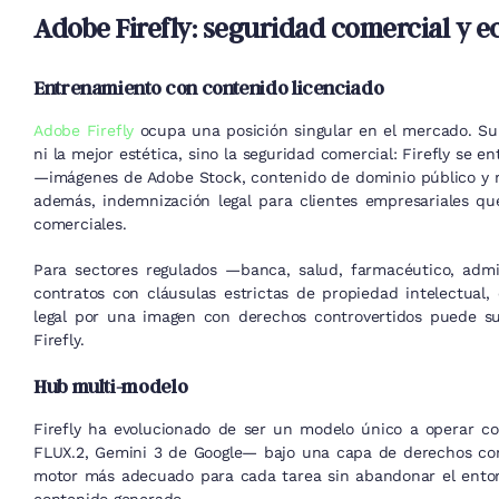
Adobe Firefly: seguridad comercial y e
Entrenamiento con contenido licenciado
Adobe Firefly
ocupa una posición singular en el mercado. Su 
ni la mejor estética, sino la seguridad comercial: Firefly se 
—imágenes de Adobe Stock, contenido de dominio público y m
además, indemnización legal para clientes empresariales q
comerciales.
Para sectores regulados —banca, salud, farmacéutico, adm
contratos con cláusulas estrictas de propiedad intelectual,
legal por una imagen con derechos controvertidos puede su
Firefly.
Hub multi-modelo
Firefly ha evolucionado de ser un modelo único a operar 
FLUX.2, Gemini 3 de Google— bajo una capa de derechos comer
motor más adecuado para cada tarea sin abandonar el entorn
contenido generado.