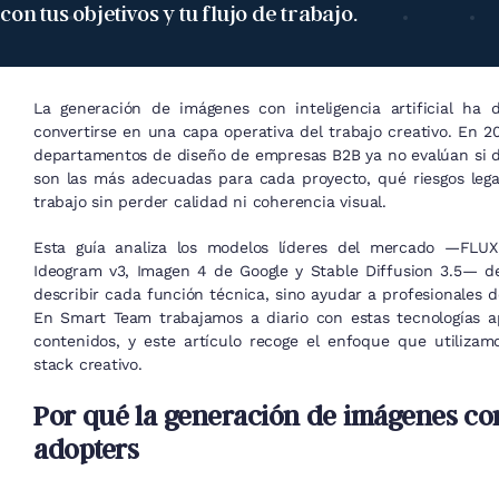
con tus objetivos y tu flujo de trabajo.
La generación de imágenes con inteligencia artificial ha 
convertirse en una capa operativa del trabajo creativo. En 20
departamentos de diseño de empresas B2B ya no evalúan si d
son las más adecuadas para cada proyecto, qué riesgos lega
trabajo sin perder calidad ni coherencia visual.
Esta guía analiza los modelos líderes del mercado —FLUX,
Ideogram v3, Imagen 4 de Google y Stable Diffusion 3.5— d
describir cada función técnica, sino ayudar a profesionales de
En Smart Team trabajamos a diario con estas tecnologías a
contenidos, y este artículo recoge el enfoque que utilizam
stack creativo.
Por qué la generación de imágenes con
adopters