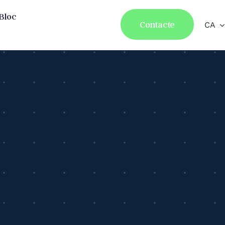
Bloc
Contacte
CA