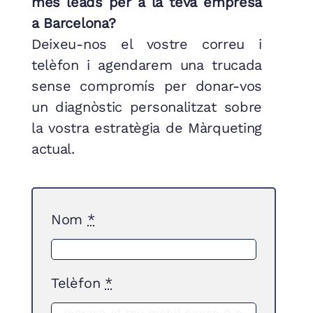
més leads per a la teva empresa
a Barcelona?
Deixeu-nos el vostre correu i
telèfon i agendarem una trucada
sense compromís per donar-vos
un diagnòstic personalitzat sobre
la vostra estratègia de Màrqueting
actual.
Nom
*
Telèfon
*