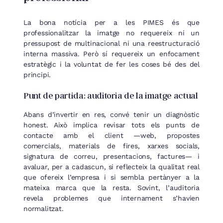
La bona notícia per a les PIMES és que
professionalitzar la imatge no requereix ni un
pressupost de multinacional ni una reestructuració
interna massiva. Però sí requereix un enfocament
estratègic i la voluntat de fer les coses bé des del
principi.
Punt de partida: auditoria de la imatge actual
Abans d’invertir en res, convé tenir un diagnòstic
honest. Això implica revisar tots els punts de
contacte amb el client —web, propostes
comercials, materials de fires, xarxes socials,
signatura de correu, presentacions, factures— i
avaluar, per a cadascun, si reflecteix la qualitat real
que ofereix l’empresa i si sembla pertànyer a la
mateixa marca que la resta. Sovint, l’auditoria
revela problemes que internament s’havien
normalitzat.