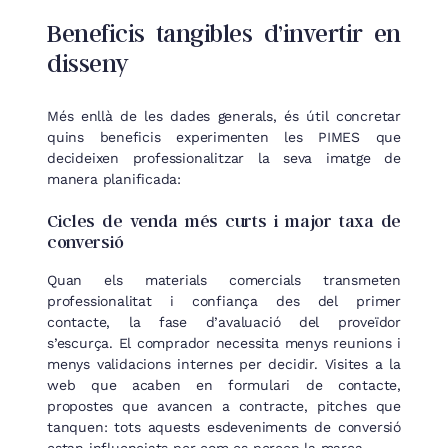
Beneficis tangibles d’invertir en
disseny
Més enllà de les dades generals, és útil concretar
quins beneficis experimenten les PIMES que
decideixen professionalitzar la seva imatge de
manera planificada:
Cicles de venda més curts i major taxa de
conversió
Quan els materials comercials transmeten
professionalitat i confiança des del primer
contacte, la fase d’avaluació del proveïdor
s’escurça. El comprador necessita menys reunions i
menys validacions internes per decidir. Visites a la
web que acaben en formulari de contacte,
propostes que avancen a contracte, pitches que
tanquen: tots aquests esdeveniments de conversió
estan influenciats per com es percep la marca.