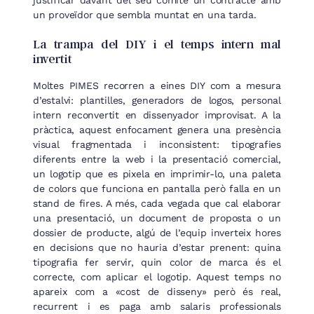
un proveïdor que sembla muntat en una tarda.
La trampa del DIY i el temps intern mal
invertit
Moltes PIMES recorren a eines DIY com a mesura
d’estalvi: plantilles, generadors de logos, personal
intern reconvertit en dissenyador improvisat. A la
pràctica, aquest enfocament genera una presència
visual fragmentada i inconsistent: tipografies
diferents entre la web i la presentació comercial,
un logotip que es pixela en imprimir-lo, una paleta
de colors que funciona en pantalla però falla en un
stand de fires. A més, cada vegada que cal elaborar
una presentació, un document de proposta o un
dossier de producte, algú de l’equip inverteix hores
en decisions que no hauria d’estar prenent: quina
tipografia fer servir, quin color de marca és el
correcte, com aplicar el logotip. Aquest temps no
apareix com a «cost de disseny» però és real,
recurrent i es paga amb salaris professionals