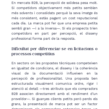
En mercats B2B, la percepció de solidesa pesa molt.
Si competidors objectivament més petits semblen
més solvents i consolidats perquè la seva imatge és
més consistent, estàs pagant un cost reputacional
cada dia. La marca pot fer que una empresa petita
sembli gran —i a la inversa—. Si els prospects trien
competidors en part per percepció, el disseny
professional forma part de la resposta.
Dificultat per diferenciar-se en licitacions o
processos competitius
En sectors on les propostes tècniques competeixen
en igualtat de condicions, el disseny i la coherència
visual de la documentació influeixen en la
percepció de professionalitat. Una proposta ben
estructurada visualment comunica ordre, rigor i
atenció al detall —tres atributs que els compradors
B2B associen directament amb el rendiment d’un
proveïdor—. Si guanyes clients petits però perds els
grans, la presentació de marca pot ser un factor