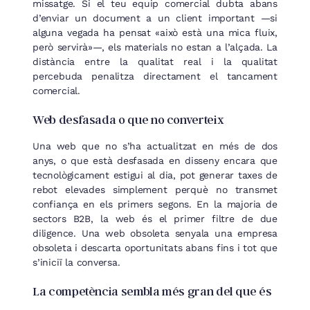
missatge. Si el teu equip comercial dubta abans
d’enviar un document a un client important —si
alguna vegada ha pensat «això està una mica fluix,
però servirà»—, els materials no estan a l’alçada. La
distància entre la qualitat real i la qualitat
percebuda penalitza directament el tancament
comercial.
Web desfasada o que no converteix
Una web que no s’ha actualitzat en més de dos
anys, o que està desfasada en disseny encara que
tecnològicament estigui al dia, pot generar taxes de
rebot elevades simplement perquè no transmet
confiança en els primers segons. En la majoria de
sectors B2B, la web és el primer filtre de due
diligence. Una web obsoleta senyala una empresa
obsoleta i descarta oportunitats abans fins i tot que
s’iniciï la conversa.
La competència sembla més gran del que és