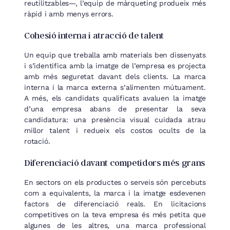
reutilitzables—, l’equip de màrqueting produeix més
ràpid i amb menys errors.
Cohesió interna i atracció de talent
Un equip que treballa amb materials ben dissenyats
i s’identifica amb la imatge de l’empresa es projecta
amb més seguretat davant dels clients. La marca
interna i la marca externa s’alimenten mútuament.
A més, els candidats qualificats avaluen la imatge
d’una empresa abans de presentar la seva
candidatura: una presència visual cuidada atrau
millor talent i redueix els costos ocults de la
rotació.
Diferenciació davant competidors més grans
En sectors on els productes o serveis són percebuts
com a equivalents, la marca i la imatge esdevenen
factors de diferenciació reals. En licitacions
competitives on la teva empresa és més petita que
algunes de les altres, una marca professional