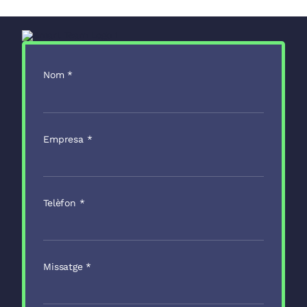
Nom
*
Empresa
*
Telèfon
*
Missatge
*