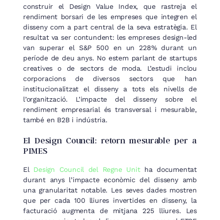
construir el Design Value Index, que rastreja el
rendiment borsari de les empreses que integren el
disseny com a part central de la seva estratègia. El
resultat va ser contundent: les empreses design-led
van superar el S&P 500 en un 228% durant un
període de deu anys. No estem parlant de startups
creatives o de sectors de moda. L’estudi inclou
corporacions de diversos sectors que han
institucionalitzat el disseny a tots els nivells de
l’organització. L’impacte del disseny sobre el
rendiment empresarial és transversal i mesurable,
també en B2B i indústria.
El Design Council: retorn mesurable per a
PIMES
El
Design Council del Regne Unit
ha documentat
durant anys l’impacte econòmic del disseny amb
una granularitat notable. Les seves dades mostren
que per cada 100 lliures invertides en disseny, la
facturació augmenta de mitjana 225 lliures. Les