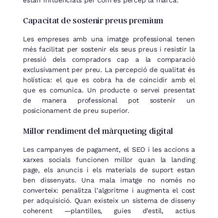
Capacitat de sostenir preus premium
Les empreses amb una imatge professional tenen
més facilitat per sostenir els seus preus i resistir la
pressió dels compradors cap a la comparació
exclusivament per preu. La percepció de qualitat és
holística: el que es cobra ha de coincidir amb el
que es comunica. Un producte o servei presentat
de manera professional pot sostenir un
posicionament de preu superior.
Millor rendiment del màrqueting digital
Les campanyes de pagament, el SEO i les accions a
xarxes socials funcionen millor quan la landing
page, els anuncis i els materials de suport estan
ben dissenyats. Una mala imatge no només no
converteix: penalitza l’algoritme i augmenta el cost
per adquisició. Quan existeix un sistema de disseny
coherent —plantilles, guies d’estil, actius