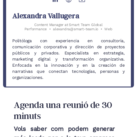
Alexandra Vallugera
Content Manager
at
Smart Team Global
Performance
•
alexandra@smart-team.io
•
Web
Politóloga con experiencia en consultoría,
comunicación corporativa y dirección de proyectos
públicos y privados. Especialista en estrategia,
marketing digital y transformación organizativa.
Enfocada en la innovación y en la creación de
narrativas que conectan tecnologías, personas y
organizaciones.
Agenda una reunió de 30
minuts
Vols saber com podem generar