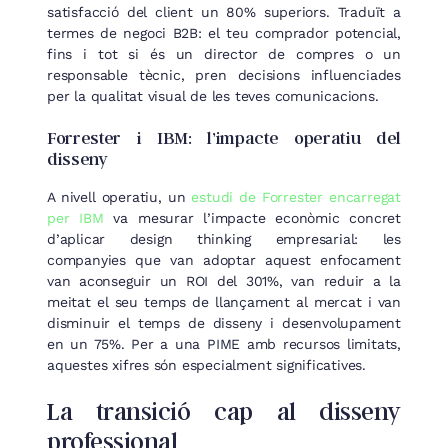
satisfacció del client un 80% superiors. Traduït a
termes de negoci B2B: el teu comprador potencial,
fins i tot si és un director de compres o un
responsable tècnic, pren decisions influenciades
per la qualitat visual de les teves comunicacions.
Forrester i IBM: l’impacte operatiu del
disseny
A nivell operatiu, un
estudi de Forrester encarregat
per IBM
va mesurar l’impacte econòmic concret
d’aplicar design thinking empresarial: les
companyies que van adoptar aquest enfocament
van aconseguir un ROI del 301%, van reduir a la
meitat el seu temps de llançament al mercat i van
disminuir el temps de disseny i desenvolupament
en un 75%. Per a una PIME amb recursos limitats,
aquestes xifres són especialment significatives.
La transició cap al disseny
professional