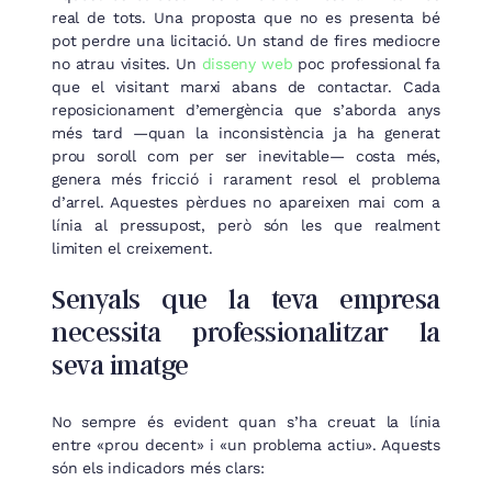
real de tots. Una proposta que no es presenta bé
pot perdre una licitació. Un stand de fires mediocre
no atrau visites. Un
disseny web
poc professional fa
que el visitant marxi abans de contactar. Cada
reposicionament d’emergència que s’aborda anys
més tard —quan la inconsistència ja ha generat
prou soroll com per ser inevitable— costa més,
genera més fricció i rarament resol el problema
d’arrel. Aquestes pèrdues no apareixen mai com a
línia al pressupost, però són les que realment
limiten el creixement.
Senyals que la teva empresa
necessita professionalitzar la
seva imatge
No sempre és evident quan s’ha creuat la línia
entre «prou decent» i «un problema actiu». Aquests
són els indicadors més clars: