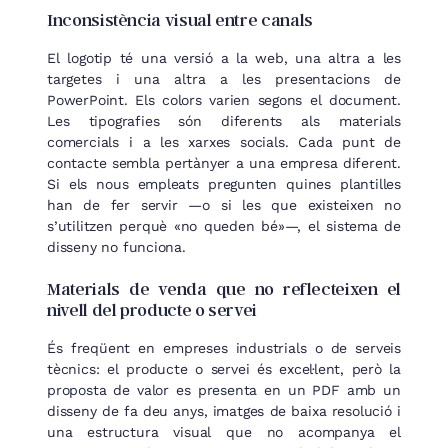
Inconsistència visual entre canals
El logotip té una versió a la web, una altra a les
targetes i una altra a les presentacions de
PowerPoint. Els colors varien segons el document.
Les tipografies són diferents als materials
comercials i a les xarxes socials. Cada punt de
contacte sembla pertànyer a una empresa diferent.
Si els nous empleats pregunten quines plantilles
han de fer servir —o si les que existeixen no
s’utilitzen perquè «no queden bé»—, el sistema de
disseny no funciona.
Materials de venda que no reflecteixen el
nivell del producte o servei
És freqüent en empreses industrials o de serveis
tècnics: el producte o servei és excel·lent, però la
proposta de valor es presenta en un PDF amb un
disseny de fa deu anys, imatges de baixa resolució i
una estructura visual que no acompanya el