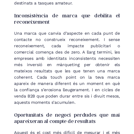
destinats a tasques amateur.
Inconsistència de marca que debilita el
reconeixement
Una marca que canvia d’aspecte en cada punt de
contacte no construeix reconeixement. I sense
reconeixement, cada impacte publicitari o
comercial comença des de zero. A llarg termini, les
empreses amb identitats inconsistents necessiten
més inversió en màrqueting per obtenir els
mateixos resultats que les que tenen una marca
coherent. Cada touch point on la teva marca
apareix de manera diferent és un moment en què
la confiança s’erosiona lleugerament. I en cicles de
venda B2B que poden durar entre sis i divuit mesos,
aquests moments s’acumulen.
Oportunitats de negoci perdudes que mai
apareixeran al compte de resultats
Aquest és el cost més difícil de mesurar i el més