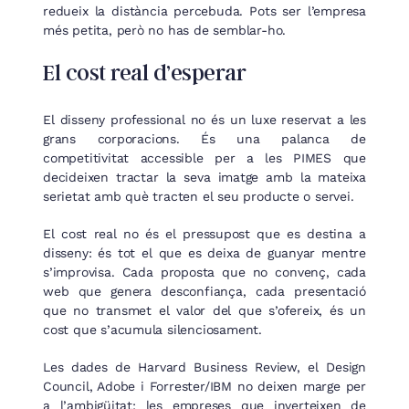
redueix la distància percebuda. Pots ser l’empresa
més petita, però no has de semblar-ho.
El cost real d’esperar
El disseny professional no és un luxe reservat a les
grans corporacions. És una palanca de
competitivitat accessible per a les PIMES que
decideixen tractar la seva imatge amb la mateixa
serietat amb què tracten el seu producte o servei.
El cost real no és el pressupost que es destina a
disseny: és tot el que es deixa de guanyar mentre
s’improvisa. Cada proposta que no convenç, cada
web que genera desconfiança, cada presentació
que no transmet el valor del que s’ofereix, és un
cost que s’acumula silenciosament.
Les dades de Harvard Business Review, el Design
Council, Adobe i Forrester/IBM no deixen marge per
a l’ambigüitat: les empreses que inverteixen de