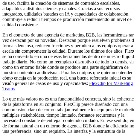
de uso, facilita la creación de sistemas de contenido escalables,
adaptables a distintos clientes y canales. Gracias a sus recursos
integrados, utilidades basadas en IA y capacidades de colaboración,
contribuye a reducir tiempos de producción manteniendo un nivel de
calidad consistente.
En el contexto de una agencia de marketing B2B, las herramientas rar
vez destacan por su novedad. Destacan porque resuelven problemas 
forma silenciosa, reducen fricciones y permiten a los equipos operar a
escala sin comprometer la calidad. Durante los últimos dos años, Flex
se ha convertido en una de esas herramientas dentro de nuestro flujo 
trabajo diario. No como un reemplazo disruptivo de todo lo demás, si
como un entorno fiable donde se produce una parte significativa de
nuestro contenido audiovisual. Para los equipos que quieran entender
cómo encaja en la producción real, una buena referencia inicial es su
visión general de casos de uso y capacidades:
FlexClip for Marketing
Teams
.
Lo que más valoro no es una funcionalidad concreta, sino la coherenc
de la plataforma en su conjunto. FlexClip parece diseñado con una
comprensión clara de cómo trabajan realmente los equipos de marketi
múltiples stakeholders, tiempo limitado, formatos recurrentes y la
necesidad constante de entregar contenido cuidado. En ese sentido, e
de forma natural en un entorno de agencia B2B donde la eficiencia no
una preferencia, sino un requisito. La interfaz y la estructura de la