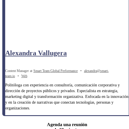
Alexandra Vallugera
Content Manager
at
Smart Team Global Performance
•
alexandra@smart-
team.io
•
Web
Politóloga con experiencia en consultoría, comunicación corporativa y
dirección de proyectos públicos y privados. Especialista en estrategia,
marketing digital y transformación organizativa. Enfocada en la innovación
y en la creación de narrativas que conectan tecnologías, personas y
organizaciones.
Agenda una reunión