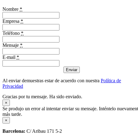
Nombre
*
Empresa
*
Teléfono
*
Mensaje
*
E-mail
*
Enviar
Al enviar demuestras estar de acuerdo con nuestra
Política de
Privacidad
Gracias por tu mensaje. Ha sido enviado.
×
Se produjo un error al intentar enviar su mensaje. Inténtelo nuevamen
más tarde.
×
Barcelona:
C/ Aribau 171 5-2