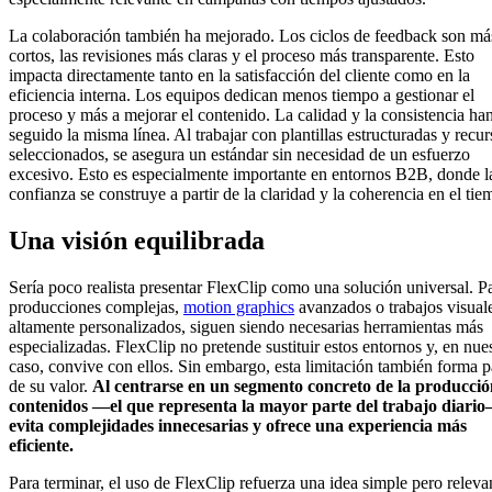
La colaboración también ha mejorado. Los ciclos de feedback son má
cortos, las revisiones más claras y el proceso más transparente. Esto
impacta directamente tanto en la satisfacción del cliente como en la
eficiencia interna. Los equipos dedican menos tiempo a gestionar el
proceso y más a mejorar el contenido. La calidad y la consistencia ha
seguido la misma línea. Al trabajar con plantillas estructuradas y recur
seleccionados, se asegura un estándar sin necesidad de un esfuerzo
excesivo. Esto es especialmente importante en entornos B2B, donde l
confianza se construye a partir de la claridad y la coherencia en el tie
Una visión equilibrada
Sería poco realista presentar FlexClip como una solución universal. P
producciones complejas,
motion graphics
avanzados o trabajos visual
altamente personalizados, siguen siendo necesarias herramientas más
especializadas. FlexClip no pretende sustituir estos entornos y, en nue
caso, convive con ellos. Sin embargo, esta limitación también forma p
de su valor.
Al centrarse en un segmento concreto de la producció
contenidos —el que representa la mayor parte del trabajo diari
evita complejidades innecesarias y ofrece una experiencia más
eficiente.
Para terminar, el uso de FlexClip refuerza una idea simple pero releva