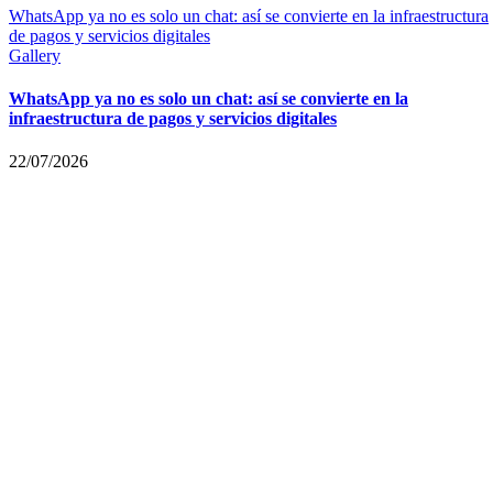
WhatsApp ya no es solo un chat: así se convierte en la infraestructura
de pagos y servicios digitales
Gallery
WhatsApp ya no es solo un chat: así se convierte en la
infraestructura de pagos y servicios digitales
22/07/2026