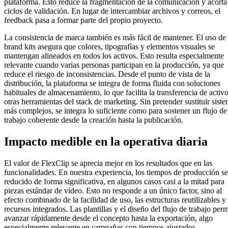
plataforma. Esto reduce la fragmentación de la comunicación y acorta
ciclos de validación. En lugar de intercambiar archivos y correos, el
feedback pasa a formar parte del propio proyecto.
La consistencia de marca también es más fácil de mantener. El uso de
brand kits asegura que colores, tipografías y elementos visuales se
mantengan alineados en todos los activos. Esto resulta especialmente
relevante cuando varias personas participan en la producción, ya que
reduce el riesgo de inconsistencias. Desde el punto de vista de la
distribución, la plataforma se integra de forma fluida con soluciones
habituales de almacenamiento, lo que facilita la transferencia de activo
otras herramientas del stack de marketing. Sin pretender sustituir sist
más complejos, se integra lo suficiente como para sostener un flujo de
trabajo coherente desde la creación hasta la publicación.
Impacto medible en la operativa diaria
El valor de FlexClip se aprecia mejor en los resultados que en las
funcionalidades. En nuestra experiencia, los tiempos de producción s
reducido de forma significativa, en algunos casos casi a la mitad para
piezas estándar de vídeo. Esto no responde a un único factor, sino al
efecto combinado de la facilidad de uso, las estructuras reutilizables y 
recursos integrados. Las plantillas y el diseño del flujo de trabajo per
avanzar rápidamente desde el concepto hasta la exportación, algo
especialmente relevante en campañas con tiempos ajustados.