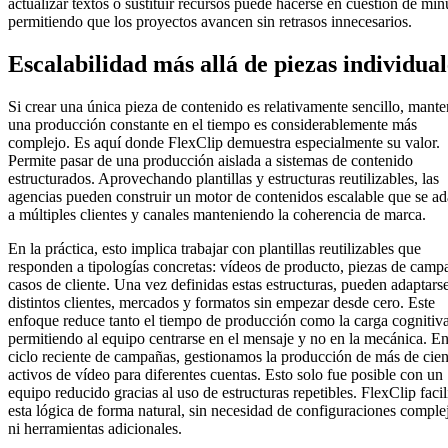
actualizar textos o sustituir recursos puede hacerse en cuestión de min
permitiendo que los proyectos avancen sin retrasos innecesarios.
Escalabilidad más allá de piezas individual
Si crear una única pieza de contenido es relativamente sencillo, mante
una producción constante en el tiempo es considerablemente más
complejo. Es aquí donde FlexClip demuestra especialmente su valor.
Permite pasar de una producción aislada a sistemas de contenido
estructurados. Aprovechando plantillas y estructuras reutilizables, las
agencias pueden construir un motor de contenidos escalable que se ad
a múltiples clientes y canales manteniendo la coherencia de marca.
En la práctica, esto implica trabajar con plantillas reutilizables que
responden a tipologías concretas: vídeos de producto, piezas de camp
casos de cliente. Una vez definidas estas estructuras, pueden adaptars
distintos clientes, mercados y formatos sin empezar desde cero. Este
enfoque reduce tanto el tiempo de producción como la carga cognitiva
permitiendo al equipo centrarse en el mensaje y no en la mecánica. E
ciclo reciente de campañas, gestionamos la producción de más de cie
activos de vídeo para diferentes cuentas. Esto solo fue posible con un
equipo reducido gracias al uso de estructuras repetibles. FlexClip facil
esta lógica de forma natural, sin necesidad de configuraciones comple
ni herramientas adicionales.