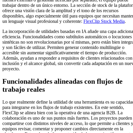
trabajar dentro de un único entorno. La sección de stock de la platafo
ofrece una visión clara de la amplitud y el tono de los recursos
disponibles, algo especialmente útil para equipos que necesitan mante
un lenguaje visual profesional y coherente:
FlexClip Stock Media
.
La incorporación de utilidades basadas en IA añade una capa adiciona
eficiencia. Funcionalidades como subtítulos automáticos o locuciones
sintéticas no son revolucionarias por sí mismas, pero están bien integr
y son fáciles de utilizar. Permiten generar contenido multilingüe o
accesible sin aumentar significativamente el tiempo de producción.
Además, ayudan a responder a requisitos de clientes relacionados con
inclusión y el alcance global, sin convertir cada adaptación en un nue
proyecto.
Funcionalidades alineadas con flujos de
trabajo reales
Lo que realmente define la utilidad de una herramienta es su capacida
para integrarse en los flujos de trabajo existentes. En este sentido,
FlexClip se alinea bien con la operativa de una agencia B2B. La
colaboración es uno de sus puntos más fuertes. Los proyectos pueden
compartirse con distintos niveles de acceso, lo que permite a clientes 
equipos revisar, comentar y proponer cambios directamente en la