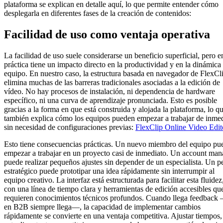
plataforma se explican en detalle aquí, lo que permite entender cómo
desplegarla en diferentes fases de la creación de contenidos:
Facilidad de uso como ventaja operativa
La facilidad de uso suele considerarse un beneficio superficial, pero e
práctica tiene un impacto directo en la productividad y en la dinámica
equipo. En nuestro caso, la estructura basada en navegador de FlexCl
elimina muchas de las barreras tradicionales asociadas a la edición de
vídeo. No hay procesos de instalación, ni dependencia de hardware
específico, ni una curva de aprendizaje pronunciada. Esto es posible
gracias a la forma en que está construida y alojada la plataforma, lo q
también explica cómo los equipos pueden empezar a trabajar de inme
sin necesidad de configuraciones previas:
FlexClip Online Video Edit
Esto tiene consecuencias prácticas. Un nuevo miembro del equipo pu
empezar a trabajar en un proyecto casi de inmediato. Un account man
puede realizar pequeños ajustes sin depender de un especialista. Un pe
estratégico puede prototipar una idea rápidamente sin interrumpir al
equipo creativo. La interfaz está estructurada para facilitar esta fluidez
con una línea de tiempo clara y herramientas de edición accesibles qu
requieren conocimientos técnicos profundos. Cuando llega feedback
en B2B siempre llega—, la capacidad de implementar cambios
rápidamente se convierte en una ventaja competitiva. Ajustar tiempos,