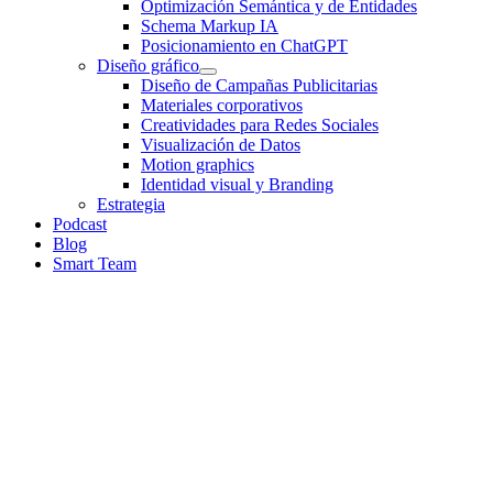
Optimización Semántica y de Entidades
Schema Markup IA
Posicionamiento en ChatGPT
Diseño gráfico
Diseño de Campañas Publicitarias
Materiales corporativos
Creatividades para Redes Sociales
Visualización de Datos
Motion graphics
Identidad visual y Branding
Estrategia
Podcast
Blog
Smart Team