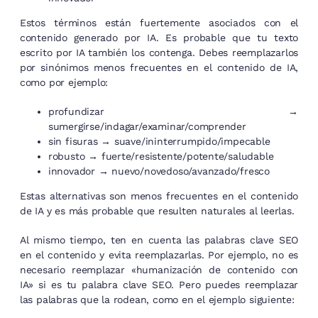
Estos términos están fuertemente asociados con el
contenido generado por IA. Es probable que tu texto
escrito por IA también los contenga. Debes reemplazarlos
por sinónimos menos frecuentes en el contenido de IA,
como por ejemplo:
profundizar →
sumergirse/indagar/examinar/comprender
sin fisuras → suave/ininterrumpido/impecable
robusto → fuerte/resistente/potente/saludable
innovador → nuevo/novedoso/avanzado/fresco
Estas alternativas son menos frecuentes en el contenido
de IA y es más probable que resulten naturales al leerlas.
Al mismo tiempo, ten en cuenta las palabras clave SEO
en el contenido y evita reemplazarlas. Por ejemplo, no es
necesario reemplazar «humanización de contenido con
IA» si es tu palabra clave SEO. Pero puedes reemplazar
las palabras que la rodean, como en el ejemplo siguiente: