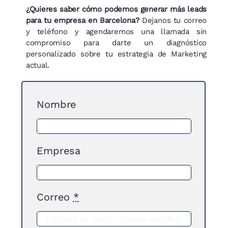
¿Quieres saber cómo podemos generar más leads
para tu empresa en Barcelona?
Dejanos tu correo
y teléfono y agendaremos una llamada sin
compromiso para darte un diagnóstico
personalizado sobre tu estrategia de Marketing
actual.
Nombre
Empresa
Correo
*