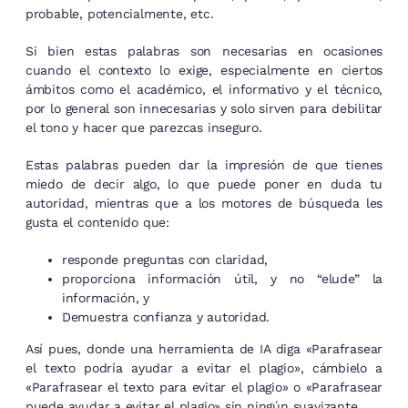
probable, potencialmente, etc.
Si bien estas palabras son necesarias en ocasiones
cuando el contexto lo exige, especialmente en ciertos
ámbitos como el académico, el informativo y el técnico,
por lo general son innecesarias y solo sirven para debilitar
el tono y hacer que parezcas inseguro.
Estas palabras pueden dar la impresión de que tienes
miedo de decir algo, lo que puede poner en duda tu
autoridad, mientras que a los motores de búsqueda les
gusta el contenido que:
responde preguntas con claridad,
proporciona información útil, y no “elude” la
información, y
Demuestra confianza y autoridad.
Así pues, donde una herramienta de IA diga «Parafrasear
el texto podría ayudar a evitar el plagio», cámbielo a
«Parafrasear el texto para evitar el plagio» o «Parafrasear
puede ayudar a evitar el plagio» sin ningún suavizante.