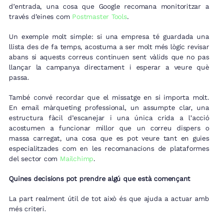
d’entrada, una cosa que Google recomana monitoritzar a
través d’eines com
Postmaster Tools
.
Un exemple molt simple: si una empresa té guardada una
llista des de fa temps, acostuma a ser molt més lògic revisar
abans si aquests correus continuen sent vàlids que no pas
llançar la campanya directament i esperar a veure què
passa.
També convé recordar que el missatge en si importa molt.
En email màrqueting professional, un assumpte clar, una
estructura fàcil d’escanejar i una única crida a l’acció
acostumen a funcionar millor que un correu dispers o
massa carregat, una cosa que es pot veure tant en guies
especialitzades com en les recomanacions de plataformes
del sector com
Mailchimp
.
Quines decisions pot prendre algú que està començant
La part realment útil de tot això és que ajuda a actuar amb
més criteri.