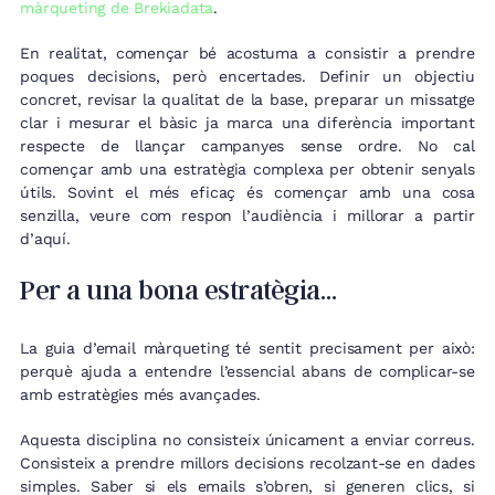
màrqueting de Brekiadata
.
En realitat, començar bé acostuma a consistir a prendre
poques decisions, però encertades. Definir un objectiu
concret, revisar la qualitat de la base, preparar un missatge
clar i mesurar el bàsic ja marca una diferència important
respecte de llançar campanyes sense ordre. No cal
començar amb una estratègia complexa per obtenir senyals
útils. Sovint el més eficaç és començar amb una cosa
senzilla, veure com respon l’audiència i millorar a partir
d’aquí.
Per a una bona estratègia…
La guia d’email màrqueting té sentit precisament per això:
perquè ajuda a entendre l’essencial abans de complicar-se
amb estratègies més avançades.
Aquesta disciplina no consisteix únicament a enviar correus.
Consisteix a prendre millors decisions recolzant-se en dades
simples. Saber si els emails s’obren, si generen clics, si