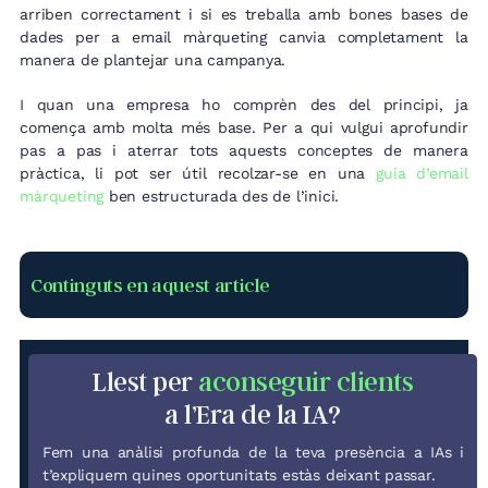
arriben correctament i si es treballa amb bones bases de
dades per a email màrqueting canvia completament la
manera de plantejar una campanya.
I quan una empresa ho comprèn des del principi, ja
comença amb molta més base. Per a qui vulgui aprofundir
pas a pas i aterrar tots aquests conceptes de manera
pràctica, li pot ser útil recolzar-se en una
guia d’email
màrqueting
ben estructurada des de l’inici.
Continguts en aquest article
Llest per
aconseguir clients
a l’Era de la IA?
Fem una anàlisi profunda de la teva presència a IAs i
t’expliquem quines oportunitats estàs deixant passar.