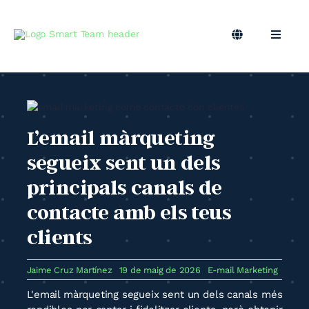
Skip
to
content
Toggle
Toggle
Navigation
Naviga
CA
Marqueting B2B
Màrqueting Outsourcing
L’email màrqueting
segueix sent un dels
Podcast
principals canals de
contacte amb els teus
Bloc
clients
Smart Team
Jaime Cruz Martínez
19 de maig de 2026
E-mail Marketing
L'email màrqueting segueix sent un dels canals més