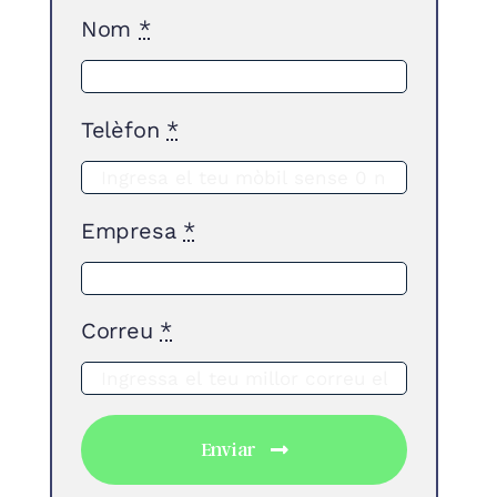
Nom
*
Telèfon
*
Empresa
*
Correu
*
Enviar