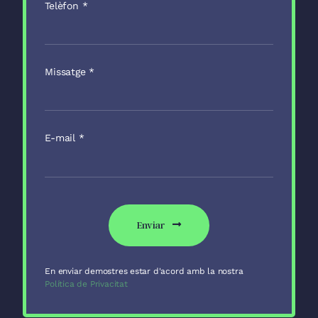
Telèfon
*
Missatge
*
E-mail
*
Enviar
En enviar demostres estar d'acord amb la nostra
Política de Privacitat