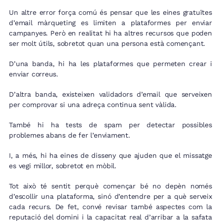
Un altre error força comú és pensar que les eines gratuïtes
d’email màrqueting es limiten a plataformes per enviar
campanyes. Però en realitat hi ha altres recursos que poden
ser molt útils, sobretot quan una persona està començant.
D’una banda, hi ha les plataformes que permeten crear i
enviar correus.
D’altra banda, existeixen validadors d’email que serveixen
per comprovar si una adreça continua sent vàlida.
També hi ha tests de spam per detectar possibles
problemes abans de fer l’enviament.
I, a més, hi ha eines de disseny que ajuden que el missatge
es vegi millor, sobretot en mòbil.
Tot això té sentit perquè començar bé no depèn només
d’escollir una plataforma, sinó d’entendre per a què serveix
cada recurs. De fet, convé revisar també aspectes com la
reputació del domini i la capacitat real d’arribar a la safata