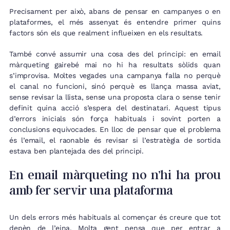
Precisament per això, abans de pensar en campanyes o en
plataformes, el més assenyat és entendre primer quins
factors són els que realment influeixen en els resultats.
També convé assumir una cosa des del principi: en email
màrqueting gairebé mai no hi ha resultats sòlids quan
s’improvisa. Moltes vegades una campanya falla no perquè
el canal no funcioni, sinó perquè es llança massa aviat,
sense revisar la llista, sense una proposta clara o sense tenir
definit quina acció s’espera del destinatari. Aquest tipus
d’errors inicials són força habituals i sovint porten a
conclusions equivocades. En lloc de pensar que el problema
és l’email, el raonable és revisar si l’estratègia de sortida
estava ben plantejada des del principi.
En email màrqueting no n’hi ha prou
amb fer servir una plataforma
Un dels errors més habituals al començar és creure que tot
depèn de l’eina. Molta gent pensa que per entrar a