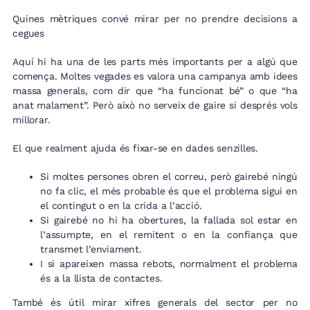
Quines mètriques convé mirar per no prendre decisions a
cegues
Aquí hi ha una de les parts més importants per a algú que
comença. Moltes vegades es valora una campanya amb idees
massa generals, com dir que “ha funcionat bé” o que “ha
anat malament”. Però això no serveix de gaire si després vols
millorar.
El que realment ajuda és fixar-se en dades senzilles.
Si moltes persones obren el correu, però gairebé ningú
no fa clic, el més probable és que el problema sigui en
el contingut o en la crida a l’acció.
Si gairebé no hi ha obertures, la fallada sol estar en
l’assumpte, en el remitent o en la confiança que
transmet l’enviament.
I si apareixen massa rebots, normalment el problema
és a la llista de contactes.
També és útil mirar xifres generals del sector per no