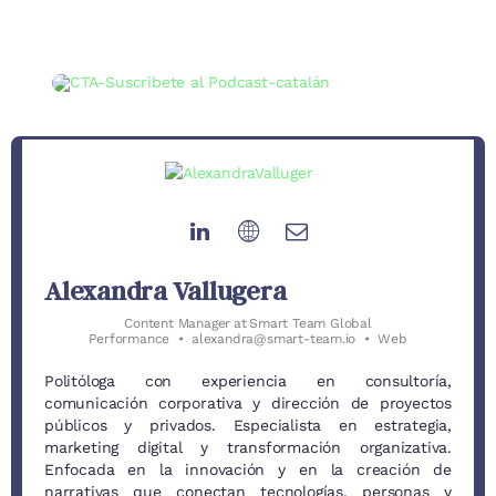
Alexandra Vallugera
Content Manager
at
Smart Team Global
Performance
•
alexandra@smart-team.io
•
Web
Politóloga con experiencia en consultoría,
comunicación corporativa y dirección de proyectos
públicos y privados. Especialista en estrategia,
marketing digital y transformación organizativa.
Enfocada en la innovación y en la creación de
narrativas que conectan tecnologías, personas y