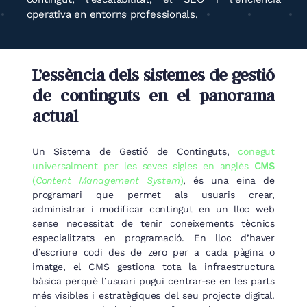
operativa en entorns professionals.
L’essència dels sistemes de gestió
de continguts en el panorama
actual
Un Sistema de Gestió de Continguts,
conegut
universalment per les seves sigles en anglès
CMS
(
Content Management System
)
, és una eina de
programari que permet als usuaris crear,
administrar i modificar contingut en un lloc web
sense necessitat de tenir coneixements tècnics
especialitzats en programació. En lloc d’haver
d’escriure codi des de zero per a cada pàgina o
imatge, el CMS gestiona tota la infraestructura
bàsica perquè l’usuari pugui centrar-se en les parts
més visibles i estratègiques del seu projecte digital.