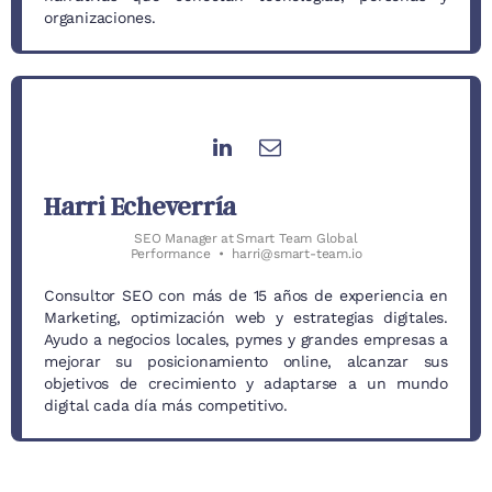
organizaciones.
Harri Echeverría
SEO Manager
at
Smart Team Global
Performance
•
harri@smart-team.io
Consultor SEO con más de 15 años de experiencia en
Marketing, optimización web y estrategias digitales.
Ayudo a negocios locales, pymes y grandes empresas a
mejorar su posicionamiento online, alcanzar sus
objetivos de crecimiento y adaptarse a un mundo
digital cada día más competitivo.