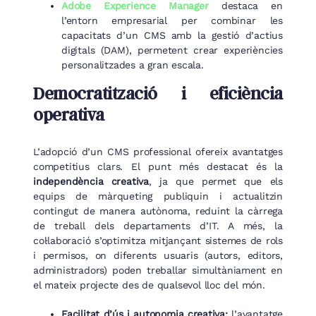
Adobe Experience Manager
destaca en
l’entorn empresarial per combinar les
capacitats d’un CMS amb la gestió d’actius
digitals (DAM), permetent crear experiències
personalitzades a gran escala.
Democratització i eficiència
operativa
L’adopció d’un CMS professional ofereix avantatges
competitius clars. El punt més destacat és la
independència creativa
, ja que permet que els
equips de màrqueting publiquin i actualitzin
contingut de manera autònoma, reduint la càrrega
de treball dels departaments d’IT. A més, la
col·laboració s’optimitza mitjançant sistemes de rols
i permisos, on diferents usuaris (autors, editors,
administradors) poden treballar simultàniament en
el mateix projecte des de qualsevol lloc del món.
Facilitat d’ús i autonomia creativa:
l’avantatge