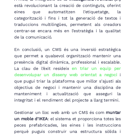
està revolucionant la creació de continguts, oferint
eines que automatitzen l’etiquetatge, la
categorització i fins i tot la generació de textos i
traduccions multilingües, permetent als creadors
centrar-se encara més en l’estratègia i la qualitat
de la comunicació.
En conclusió, un CMS és una inversió estratègica
que permet a qualsevol organització mantenir una
presència digital dinàmica, professional i escalable.
La clau de l’èxit resideix
en triar un equip per
desenvolupar un disseny web orientat a negoci
i
que pugui triar la plataforma que millor s’ajusti als
objectius de negoci i mantenir una disciplina de
manteniment i actualització que asseguri la
integritat i el rendiment del projecte a llarg termini.
Gestionar un lloc web amb un CMS és com
muntar
un moble d’IKEA
: el sistema et proporciona totes les
peces prefabricades, les eines i les instruccions
perquè puguis construir una estructura sòlida i