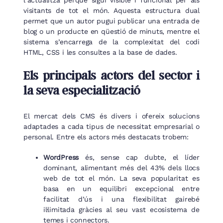
visitants de tot el món. Aquesta estructura dual
permet que un autor pugui publicar una entrada de
blog o un producte en qüestió de minuts, mentre el
sistema s’encarrega de la complexitat del codi
HTML, CSS i les consultes a la base de dades.
Els principals actors del sector i
la seva especialització
El mercat dels CMS és divers i ofereix solucions
adaptades a cada tipus de necessitat empresarial o
personal. Entre els actors més destacats trobem:
WordPress
és, sense cap dubte, el líder
dominant, alimentant més del 43% dels llocs
web de tot el món. La seva popularitat es
basa en un equilibri excepcional entre
facilitat d’ús i una flexibilitat gairebé
il·limitada gràcies al seu vast ecosistema de
temes i connectors.