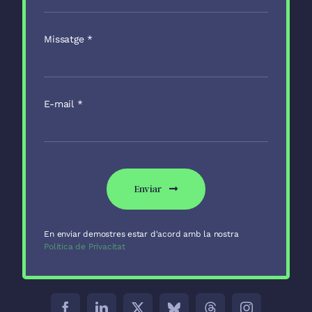
Missatge
*
E-mail
*
Enviar
En enviar demostres estar d'acord amb la nostra
Política de Privacitat