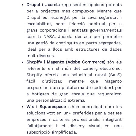
Drupal i Joomla
representen opcions potents
per a projectes més complexos. Mentre que
Drupal és reconegut per la seva seguretat i
escalabilitat, sent l’elecció habitual per a
grans corporacions i entitats governamentals
com la NASA, Joomla destaca per permetre
una gestió de continguts en parts segregades,
ideal per a llocs amb estructures de dades
molt diverses.
Shopify i Magento (Adobe Commerce)
són els
referents en el món del comerç electrònic.
Shopify ofereix una solució al núvol (SaaS)
fàcil d’utilitzar, mentre que Magento
proporciona una plataforma de codi obert per
a botigues de gran escala que requereixen
una personalització extrema.
Wix i Squarespace
s’han consolidat com les
solucions «tot en un» preferides per a petites
empreses i carteres professionals, integrant
l’allotjament i el disseny visual en una
subscripció simplificada.