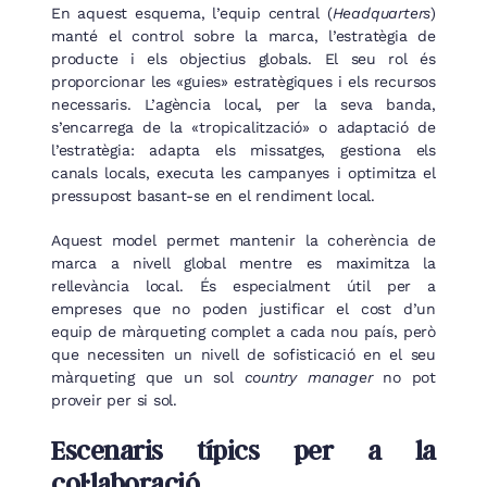
En aquest esquema, l’equip central (
Headquarters
)
manté el control sobre la marca, l’estratègia de
producte i els objectius globals. El seu rol és
proporcionar les «guies» estratègiques i els recursos
necessaris. L’agència local, per la seva banda,
s’encarrega de la «tropicalització» o adaptació de
l’estratègia: adapta els missatges, gestiona els
canals locals, executa les campanyes i optimitza el
pressupost basant-se en el rendiment local.
Aquest model permet mantenir la coherència de
marca a nivell global mentre es maximitza la
rellevància local. És especialment útil per a
empreses que no poden justificar el cost d’un
equip de màrqueting complet a cada nou país, però
que necessiten un nivell de sofisticació en el seu
màrqueting que un sol
country manager
no pot
proveir per si sol.
Escenaris típics per a la
col·laboració