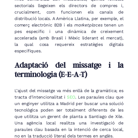
sectorials llegeixen els directors de compres i,
crucialment, com funcionen els canals de
distribució locals. A Amèrica Llatina, per exemple, el
comerç electrònic B2B i els
marketplaces
tenen un
pes específic i una dinàmica de creixement
accelerada (amb Brasil i Mèxic liderant el mercat),
la qual cosa requereix estratègies digitals
específiques.
Adaptació del missatge i la
terminologia (E-E-A-T)
L’ajust del missatge va més enllà de la gramàtica; es
tracta d’intencionalitat i
SEO
. Les paraules clau que
un enginyer utilitza a Madrid per buscar una solució
tecnològica poden ser totalment diferents de les
que utilitza un gerent de planta a Santiago de Xile.
Una agència local realitza una investigació de
paraules clau basada en la intenció de cerca local,
no en la traducció literal dels termes en anglès.