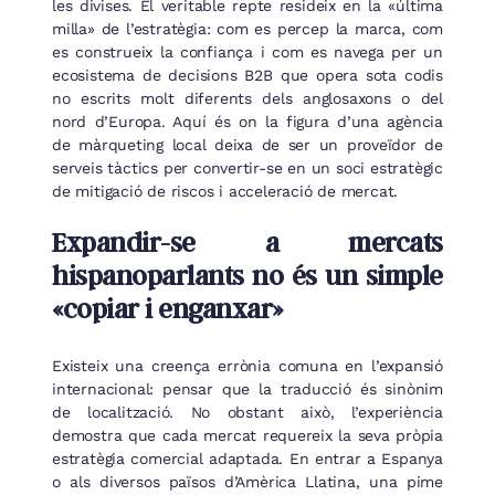
les divises. El veritable repte resideix en la «última
milla» de l’estratègia: com es percep la marca, com
es construeix la confiança i com es navega per un
ecosistema de decisions B2B que opera sota codis
no escrits molt diferents dels anglosaxons o del
nord d’Europa. Aquí és on la figura d’una agència
de màrqueting local deixa de ser un proveïdor de
serveis tàctics per convertir-se en un soci estratègic
de mitigació de riscos i acceleració de mercat.
Expandir-se a mercats
hispanoparlants no és un simple
«copiar i enganxar»
Existeix una creença errònia comuna en l’expansió
internacional: pensar que la traducció és sinònim
de localització. No obstant això, l’experiència
demostra que cada mercat requereix la seva pròpia
estratègia comercial adaptada. En entrar a Espanya
o als diversos països d’Amèrica Llatina, una pime