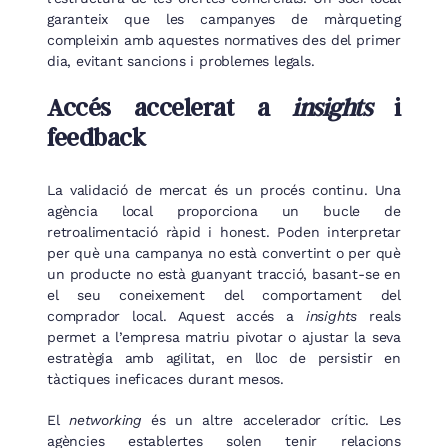
garanteix que les campanyes de màrqueting
compleixin amb aquestes normatives des del primer
dia, evitant sancions i problemes legals.
Accés accelerat a
insights
i
feedback
La validació de mercat és un procés continu. Una
agència local proporciona un bucle de
retroalimentació ràpid i honest. Poden interpretar
per què una campanya no està convertint o per què
un producte no està guanyant tracció, basant-se en
el seu coneixement del comportament del
comprador local. Aquest accés a
insights
reals
permet a l’empresa matriu pivotar o ajustar la seva
estratègia amb agilitat, en lloc de persistir en
tàctiques ineficaces durant mesos.
El
networking
és un altre accelerador crític. Les
agències establertes solen tenir relacions