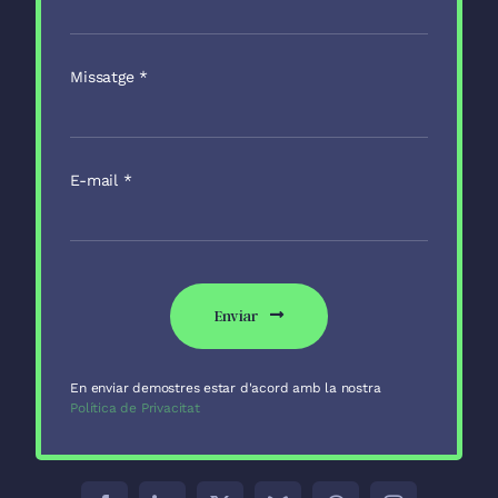
Missatge
*
E-mail
*
Enviar
En enviar demostres estar d'acord amb la nostra
Política de Privacitat