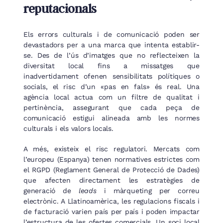
reputacionals
Els errors culturals i de comunicació poden ser
devastadors per a una marca que intenta establir-
se. Des de l’ús d’imatges que no reflecteixen la
diversitat local fins a missatges que
inadvertidament ofenen sensibilitats polítiques o
socials, el risc d’un «pas en fals» és real. Una
agència local actua com un filtre de qualitat i
pertinència, assegurant que cada peça de
comunicació estigui alineada amb les normes
culturals i els valors locals.
A més, existeix el risc regulatori. Mercats com
l’europeu (Espanya) tenen normatives estrictes com
el RGPD (Reglament General de Protecció de Dades)
que afecten directament les estratègies de
generació de
leads
i màrqueting per correu
electrònic. A Llatinoamèrica, les regulacions fiscals i
de facturació varien país per país i poden impactar
l’estructura de les ofertes comercials. Un soci local