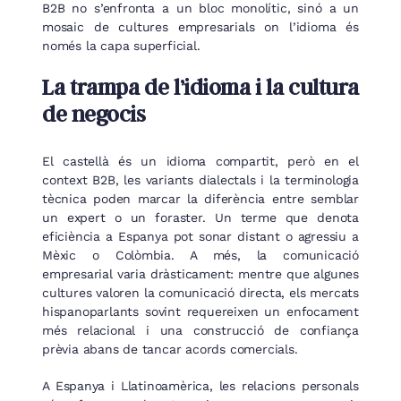
B2B no s’enfronta a un bloc monolític, sinó a un
mosaic de cultures empresarials on l’idioma és
només la capa superficial.
La trampa de l’idioma i la cultura
de negocis
El castellà és un idioma compartit, però en el
context B2B, les variants dialectals i la terminologia
tècnica poden marcar la diferència entre semblar
un expert o un foraster. Un terme que denota
eficiència a Espanya pot sonar distant o agressiu a
Mèxic o Colòmbia. A més, la comunicació
empresarial varia dràsticament: mentre que algunes
cultures valoren la comunicació directa, els mercats
hispanoparlants sovint requereixen un enfocament
més relacional i una construcció de confiança
prèvia abans de tancar acords comercials.
A Espanya i Llatinoamèrica, les relacions personals