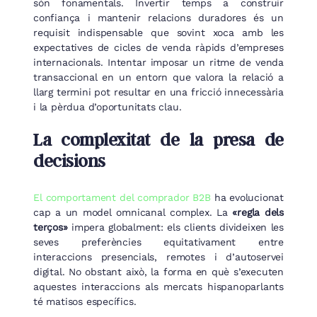
són fonamentals. Invertir temps a construir
confiança i mantenir relacions duradores és un
requisit indispensable que sovint xoca amb les
expectatives de cicles de venda ràpids d’empreses
internacionals. Intentar imposar un ritme de venda
transaccional en un entorn que valora la relació a
llarg termini pot resultar en una fricció innecessària
i la pèrdua d’oportunitats clau.
La complexitat de la presa de
decisions
El comportament del comprador B2B
ha evolucionat
cap a un model omnicanal complex. La
«regla dels
terços»
impera globalment: els clients divideixen les
seves preferències equitativament entre
interaccions presencials, remotes i d’autoservei
digital. No obstant això, la forma en què s’executen
aquestes interaccions als mercats hispanoparlants
té matisos específics.