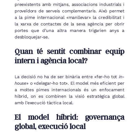
preexistents amb mitjans, associacions industrials i
proveïdors de serveis complementaris. Això permet
a la pime internacional «manllevar» la credibilitat i
la xarxa de contactes de la seva agència per obrir
portes que d’una altra manera trigarien anys a
desbloquejar-se.
Quan té sentit combinar equip
intern i agència local?
La decisió no ha de ser binària entre «fer-ho tot
in-
house
» o «delegar-ho tot». El model més eficient per
a moltes pimes internacionals és un enfocament
híbrid, on es combinen la visió estratègica global
amb l’execució tàctica local.
El model híbrid: governança
global, execució local