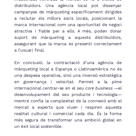
distribuïdors. Una agència local pot dissenyar
campanyes de màrqueting específicament dirigides
a reclutar els millors socis locals, posicionant la
marca internacional com una oportunitat de negoci
atractiva i fiable per a ells. A més, poden donar
suport de màrqueting a aquests distribuïdors,
assegurant que la marca es presenti correctament
a l’usuari final.
En conclusió, la contractació d’una agència de
màrqueting local a Espanya o Llatinoamèrica no és
una despesa operativa, sinó una inversió estratègica
en governança i velocitat. Permet a la pime
internacional centrar-se en el seu
core business
—el
desenvolupament del seu producte i tecnologia—
mentre confia la complexitat de la connexió amb el
mercat a experts que viuen i respiren aquesta
realitat cultural i comercial cada dia. És la forma
més segura de transformar una ambició global en
un èxit local sostenible.