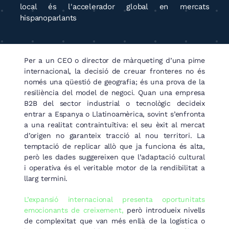
local és l'accelerador global en mercats
hispanoparlants
Per a un CEO o director de màrqueting d’una pime
internacional, la decisió de creuar fronteres no és
només una qüestió de geografia; és una prova de la
resiliència del model de negoci. Quan una empresa
B2B del sector industrial o tecnològic decideix
entrar a Espanya o Llatinoamèrica, sovint s’enfronta
a una realitat contraintuïtiva: el seu èxit al mercat
d’origen no garanteix tracció al nou territori. La
temptació de replicar allò que ja funciona és alta,
però les dades suggereixen que l’adaptació cultural
i operativa és el veritable motor de la rendibilitat a
llarg termini.
L’expansió internacional presenta oportunitats
emocionants de creixement,
però introdueix nivells
de complexitat que van més enllà de la logística o