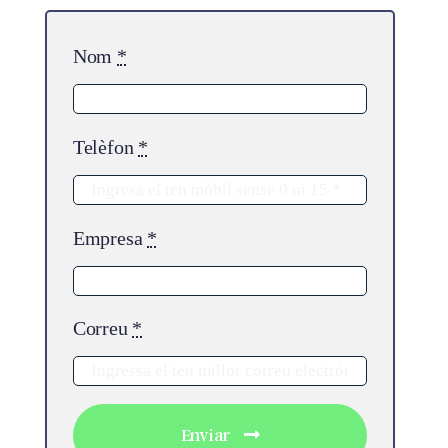
Nom
*
Telèfon
*
Empresa
*
Correu
*
Enviar