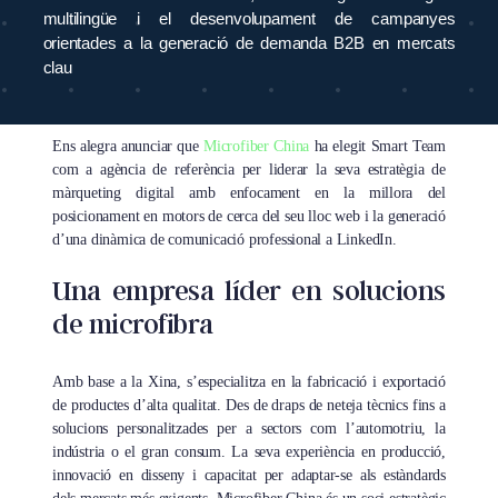
multilingüe i el desenvolupament de campanyes
orientades a la generació de demanda B2B en mercats
clau
Ens alegra anunciar que
Microfiber China
ha elegit Smart Team
com a agència de referència per liderar la seva estratègia de
màrqueting digital amb enfocament en la millora del
posicionament en motors de cerca del seu lloc web i la generació
d’una dinàmica de comunicació professional a LinkedIn.
Una empresa líder en solucions
de microfibra
Amb base a la Xina, s’especialitza en la fabricació i exportació
de productes d’alta qualitat. Des de draps de neteja tècnics fins a
solucions personalitzades per a sectors com l’automotriu, la
indústria o el gran consum. La seva experiència en producció,
innovació en disseny i capacitat per adaptar-se als estàndards