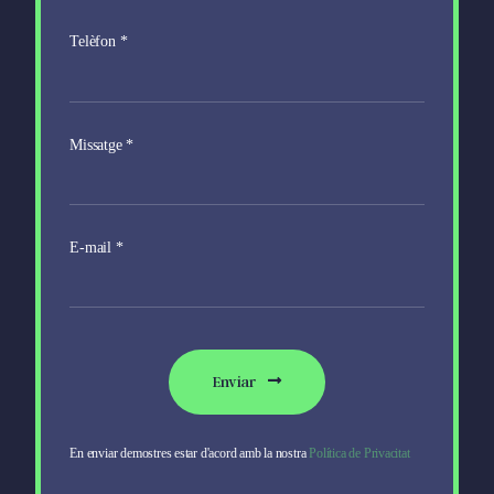
Telèfon
*
Missatge
*
E-mail
*
Enviar
En enviar demostres estar d'acord amb la nostra
Política de Privacitat