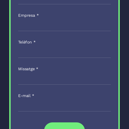
Empresa
*
Telèfon
*
Missatge
*
E-mail
*