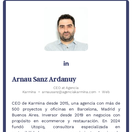
Arnau Sanz Ardanuy
CEO
at
Agencia
Karmina
•
arnausanz@agenciakarmina.com
•
Web
CEO de Karmina desde 2015, una agencia con más de
500 proyectos y oficinas en Barcelona, Madrid y
Buenos Aires. Inversor desde 2019 en negocios con
propósito en ecommerce y restauración. En 2024
fundó Utopiq, consultora especializada en