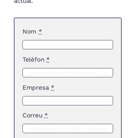
actual.
Nom
*
Telèfon
*
Empresa
*
Correu
*