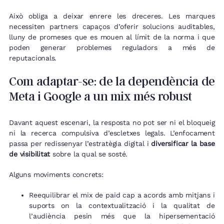
Això obliga a deixar enrere les dreceres. Les marques
necessiten partners capaços d’oferir solucions auditables,
lluny de promeses que es mouen al límit de la norma i que
poden generar problemes reguladors a més de
reputacionals.
Com adaptar-se: de la dependència de
Meta i Google a un mix més robust
Davant aquest escenari, la resposta no pot ser ni el bloqueig
ni la recerca compulsiva d’escletxes legals. L’enfocament
passa per redissenyar l’estratègia digital i
diversificar la base
de visibilitat
sobre la qual se sosté.
Alguns moviments concrets:
Reequilibrar el mix de paid cap a acords amb mitjans i
suports on la contextualització i la qualitat de
l’audiència pesin més que la hipersementació