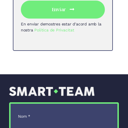
Enviar
En enviar demostres estar d'acord amb la
nostra
Política de Privacitat
Nom
*