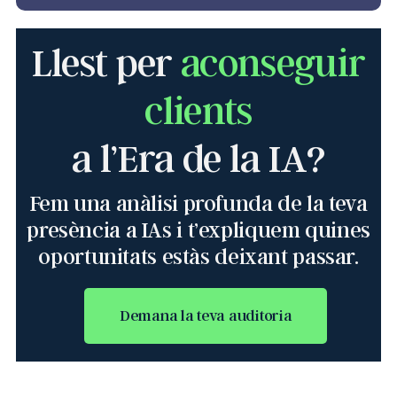
Llest per
aconseguir
clients
a l’Era de la IA?
Fem una anàlisi profunda de la teva
presència a IAs i t’expliquem quines
oportunitats estàs deixant passar.
Demana la teva auditoria