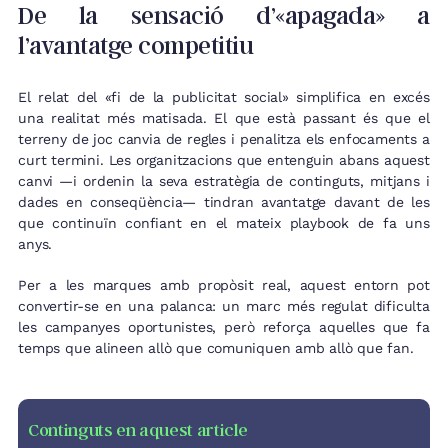
De la sensació d’«apagada» a
l’avantatge competitiu
El relat del «fi de la publicitat social» simplifica en excés
una realitat més matisada. El que està passant és que el
terreny de joc canvia de regles i penalitza els enfocaments a
curt termini. Les organitzacions que entenguin abans aquest
canvi —i ordenin la seva estratègia de continguts, mitjans i
dades en conseqüència— tindran avantatge davant de les
que continuïn confiant en el mateix playbook de fa uns
anys.
Per a les marques amb propòsit real, aquest entorn pot
convertir-se en una palanca: un marc més regulat dificulta
les campanyes oportunistes, però reforça aquelles que fa
temps que alineen allò que comuniquen amb allò que fan.
Continguts en aquest article