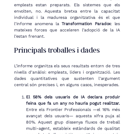
empleats estan preparats. Els sistemes que els
envolten, no. Aquesta bretxa entre la capacitat
individual i la maduresa organitzativa és el que
l’informe anomena la
Transformation Paradox
: les
mateixes forces que acceleren l’adopció de la IA
l’estan frenant.
Principals troballes i dades
L’informe organitza els seus resultats entorn de tres
nivells d’anàlisi: empleats, líders i organització. Les
dades quantitatives que sustenten l’argument
central són precises i, en alguns casos, inesperades.
El 58% dels usuaris de IA declara produir
feina que fa un any no hauria pogut realitzar.
Entre els Frontier Professionals —el 16% més
avançat dels usuaris— aquesta xifra puja al
80%. Aquest grup dissenya fluxos de treball
multi-agent, estableix estàndards de qualitat