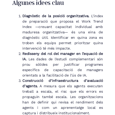
Algunes idees clau
Diagnòstic de la posició organitzativa.
L’índex
de preparació que proposa el Work Trend
Index —creuant capacitat individual amb
maduresa organitzativa— és una eina de
diagnòstic útil. Identificar en quina zona es
troben els equips permet prioritzar quina
intervenció té més impacte.
Redisseny del rol del manager en l’equació de
IA.
Les dades de l’estudi complementari són
prou sòlides per justificar programes
específics de capacitació de managers
orientats a la facilitació de l’ús de IA.
Construcció d’infraestructura d’avaluació
d’agents.
A mesura que els agents executen
treball a escala, el risc que els errors es
propaguin també escala. Les organitzacions
han de definir qui revisa el rendiment dels
agents i com un aprenentatge local es
captura i distribueix institucionalment.