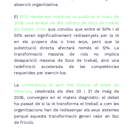
absorció organitzativa.
El
BCG Henderson Institute va publicar el març de
2026 una anàlisi de 165 milions de llocs de treball
als Estats Units
que conclou que entre el 50% i el
55% seran significativament redissenyats per la IA
en els propers dos o tres anys, però que la
substitució directa afectarà només el 12%. La
transformació massiva de rols no implica
desaparició massiva de llocs de treball, sinó una
redefinició accelerada de les competències
requerides per exercir-los.
La
conferència AI and the Future of Work de
Wharton
, celebrada els dies 20 i 21 de maig de
2026, convergeix en el mateix diagnòstic: el debat
ha passat de si la IA transforma el treball a com les
organitzacions han de redissenyar els seus sistemes
perquè aquesta transformació generi valor en lloc
de fricció.