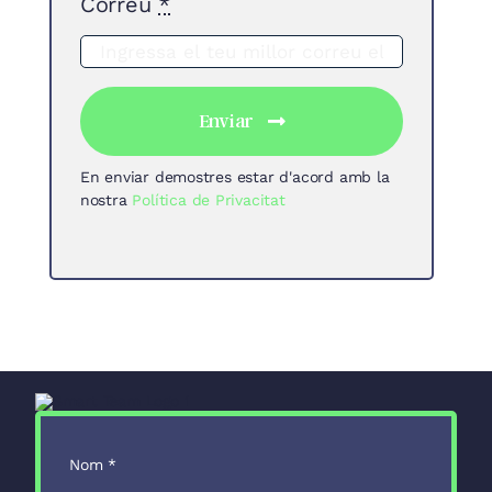
Correu
*
Enviar
En enviar demostres estar d'acord amb la
nostra
Política de Privacitat
Nom
*