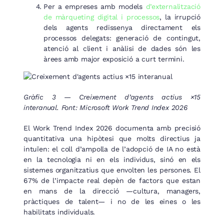
Per a empreses amb models
d’externalització
de màrqueting digital i processos
, la irrupció
dels agents redissenya directament els
processos delegats: generació de contingut,
atenció al client i anàlisi de dades són les
àrees amb major exposició a curt termini.
Gràfic 3 — Creixement d’agents actius ×15
interanual. Font: Microsoft Work Trend Index 2026
El Work Trend Index 2026 documenta amb precisió
quantitativa una hipòtesi que molts directius ja
intuïen: el coll d’ampolla de l’adopció de IA no està
en la tecnologia ni en els individus, sinó en els
sistemes organitzatius que envolten les persones. El
67% de l’impacte real depèn de factors que estan
en mans de la direcció —cultura, managers,
pràctiques de talent— i no de les eines o les
habilitats individuals.