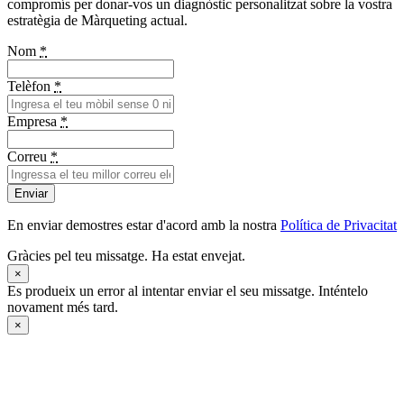
compromís per donar-vos un diagnòstic personalitzat sobre la vostra
estratègia de Màrqueting actual.
Nom
*
Telèfon
*
Empresa
*
Correu
*
Enviar
En enviar demostres estar d'acord amb la nostra
Política de Privacitat
Gràcies pel teu missatge. Ha estat envejat.
×
Es produeix un error al intentar enviar el seu missatge. Inténtelo
novament més tard.
×