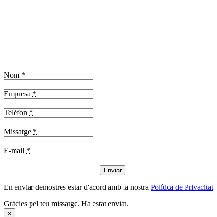
Nom
*
Empresa
*
Telèfon
*
Missatge
*
E-mail
*
Enviar
En enviar demostres estar d'acord amb la nostra
Política de Privacitat
Gràcies pel teu missatge. Ha estat enviat.
×