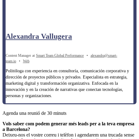
Alexandra Vallugera
Content Manager
at
Smart Team Global Performance
•
alexandra@smart-
team.io
•
Web
Politóloga con experiencia en consultoría, comunicación corporativa y
dirección de proyectos públicos y privados. Especialista en estrategia,
marketing digital y transformación organizativa. Enfocada en la
innovación y en la creación de narrativas que conectan tecnologías,
personas y organizaciones.
Agenda una reunió de 30 minuts
Vols saber com podem generar més leads per a la teva empresa
a Barcelona?
Deixeu-nos el vostre correu i telèfon i agendarem una trucada sense