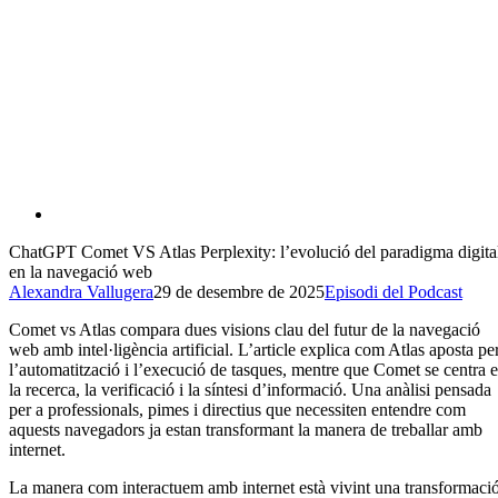
ChatGPT Comet VS Atlas Perplexity: l’evolució del paradigma digita
en la navegació web
Alexandra Vallugera
29 de desembre de 2025
Episodi del Podcast
Comet vs Atlas compara dues visions clau del futur de la navegació
web amb intel·ligència artificial. L’article explica com Atlas aposta pe
l’automatització i l’execució de tasques, mentre que Comet se centra 
la recerca, la verificació i la síntesi d’informació. Una anàlisi pensada
per a professionals, pimes i directius que necessiten entendre com
aquests navegadors ja estan transformant la manera de treballar amb
internet.
La manera com interactuem amb internet està vivint una transformaci