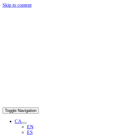
Skip to content
Toggle Navigation
CA
EN
ES