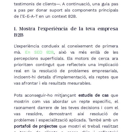
testimonis de clients—. A continuació, una guia pas
a pas per donar suport als components principals
de l’E-E-A-T en un context B2B.
1. Mostra l’experiència de la teva empresa
B2B
L’experiència condueix al coneixement de primera
mà.
En SEO B2B
, això va més enllà de les
percepcions superficials. Els motors de cerca ara
prioritzen contingut que reflecteix una implicació
real en la resolució de problemes empresarials,
incloent-hi detalls d’implementació, els reptes que
vas afrontar i els resultats mesurables.
Pots aconseguir-ho mitjançant
estudis de cas
que
mostrin com vas abordar un repte específic, el
raonament darrere de les teves decisions i com el
vas resoldre, demostrant així resolució de
problemes i especialització aplicada. També amb un
portafoli de projectes
que mostri el treball realitzat