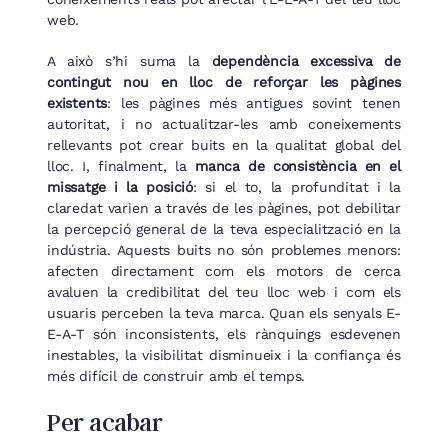
web.
A això s’hi suma la
dependència excessiva de
contingut nou en lloc de reforçar les pàgines
existents
: les pàgines més antigues sovint tenen
autoritat, i no actualitzar-les amb coneixements
rellevants pot crear buits en la qualitat global del
lloc. I, finalment, la
manca de consistència en el
missatge i la posició
: si el to, la profunditat i la
claredat varien a través de les pàgines, pot debilitar
la percepció general de la teva especialització en la
indústria. Aquests buits no són problemes menors:
afecten directament com els motors de cerca
avaluen la credibilitat del teu lloc web i com els
usuaris perceben la teva marca. Quan els senyals E-
E-A-T són inconsistents, els rànquings esdevenen
inestables, la visibilitat disminueix i la confiança és
més difícil de construir amb el temps.
Per acabar