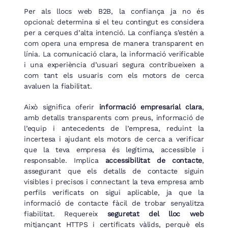
Per als llocs web B2B, la confiança ja no és
opcional: determina si el teu contingut es considera
per a cerques d’alta intenció. La confiança s’estén a
com opera una empresa de manera transparent en
línia. La comunicació clara, la informació verificable
i una experiència d’usuari segura contribueixen a
com tant els usuaris com els motors de cerca
avaluen la fiabilitat.
Això significa oferir
informació empresarial clara
,
amb detalls transparents com preus, informació de
l’equip i antecedents de l’empresa, reduint la
incertesa i ajudant els motors de cerca a verificar
que la teva empresa és legítima, accessible i
responsable. Implica
accessibilitat de contacte
,
assegurant que els detalls de contacte siguin
visibles i precisos i connectant la teva empresa amb
perfils verificats on sigui aplicable, ja que la
informació de contacte fàcil de trobar senyalitza
fiabilitat. Requereix
seguretat del lloc web
mitjançant HTTPS i certificats vàlids, perquè els