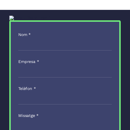
Nom
*
Empresa
*
Telèfon
*
Missatge
*