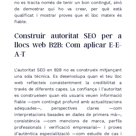
no es tracta només de tenir un bon contingut, sinó
de demostrar qui ho va crear, per què està
qualificat i mostrar proves que el lloc mateix és
fiable.
Construir autoritat SEO per a
llocs web B2B: Com aplicar E-E-
A-T
L’autoritat SEO en B2B no es construeix mitjançant
una sola tècnica. Es desenvolupa quan el teu lloc
web reflecteix consistentment la credibilitat a
través de diferents capes. La confiança i l’autoritat
es construeixen quan els usuaris veuen informació
fiable —com contingut profund amb actualitzacions
adequades—, perspectives clares —com
interpretacions basades en dades de primera mà—,
consistència —com mencions de marca, perfils
professionals i verificació empresarial— i proves
d’autèntica especialització —com estudis de cas i