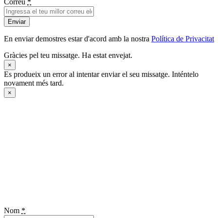
Correu
*
Enviar
En enviar demostres estar d'acord amb la nostra
Política de Privacitat
Gràcies pel teu missatge. Ha estat envejat.
×
Es produeix un error al intentar enviar el seu missatge. Inténtelo
novament més tard.
×
Nom
*