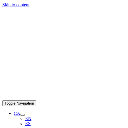
Skip to content
Toggle Navigation
CA
EN
ES