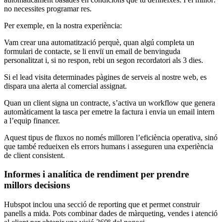
no necessites programar res.
Per exemple, en la nostra experiència:
Vam crear una automatització perquè, quan algú completa un
formulari de contacte, se li enviï un email de benvinguda
personalitzat i, si no respon, rebi un segon recordatori als 3 dies.
Si el lead visita determinades pàgines de serveis al nostre web, es
dispara una alerta al comercial assignat.
Quan un client signa un contracte, s’activa un workflow que genera
automàticament la tasca per emetre la factura i envia un email intern
a l’equip financer.
Aquest tipus de fluxos no només milloren l’eficiència operativa, sinó
que també redueixen els errors humans i asseguren una experiència
de client consistent.
Informes i analítica de
rendiment
per
prendre
millors
decisions
Hubspot inclou una secció de reporting que et permet construir
panells a mida. Pots combinar dades de màrqueting, vendes i atenció