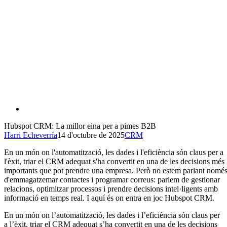
Hubspot CRM: La millor eina per a pimes B2B
Harri Echeverría
14 d'octubre de 2025
CRM
En un món on l'automatització, les dades i l'eficiència són claus per a
l'èxit, triar el CRM adequat s'ha convertit en una de les decisions més
importants que pot prendre una empresa. Però no estem parlant nomé
d'emmagatzemar contactes i programar correus: parlem de gestionar
relacions, optimitzar processos i prendre decisions intel·ligents amb
informació en temps real. I aquí és on entra en joc Hubspot CRM.
En un món on l’automatització, les dades i l’eficiència són claus per
a l’èxit, triar el CRM adequat s’ha convertit en una de les decisions