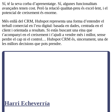
Sí, té la seva corba d’aprenentatge. Sí, algunes funcionalitats
avançades tenen cost. Però la relació qualitat-preu és excel·lent, i el
potencial de creixement és enorme.
Més enllà del CRM, Hubspot representa una forma d’entendre el
treball comercial en l’era digital: basada en dades, centrada en el
client i orientada a resultats. Si estàs buscant una eina que
t’acompanyi en el creixement i t’ajudi a vendre més i millor, sense
perdre el cap ni el control… Hubspot CRM és, sincerament, una de
les millors decisions que pots prendre.
Harri Echeverría